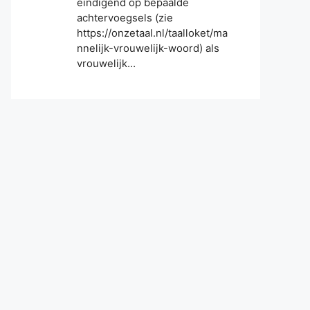
eindigend op bepaalde
achtervoegsels (zie
https://onzetaal.nl/taalloket/ma
nnelijk-vrouwelijk-woord) als
vrouwelijk…