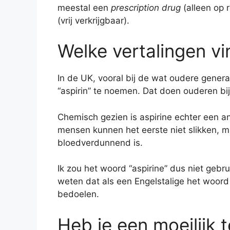
meestal een
prescription drug
(alleen op 
(vrij verkrijgbaar).
Welke vertalingen vi
In de UK, vooral bij de wat oudere generat
“aspirin” te noemen. Dat doen ouderen bij
Chemisch gezien is aspirine echter een a
mensen kunnen het eerste niet slikken, 
bloedverdunnend is.
Ik zou het woord “aspirine” dus niet gebru
weten dat als een Engelstalige het woord “
bedoelen.
Heb je een moeilijk 