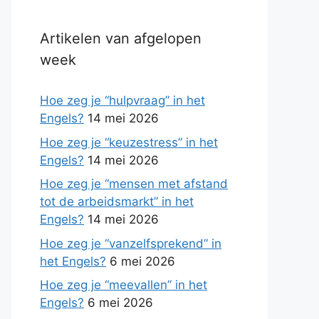
Artikelen van afgelopen
week
Hoe zeg je “hulpvraag” in het
Engels?
14 mei 2026
Hoe zeg je “keuzestress” in het
Engels?
14 mei 2026
Hoe zeg je “mensen met afstand
tot de arbeidsmarkt” in het
Engels?
14 mei 2026
Hoe zeg je “vanzelfsprekend” in
het Engels?
6 mei 2026
Hoe zeg je “meevallen” in het
Engels?
6 mei 2026