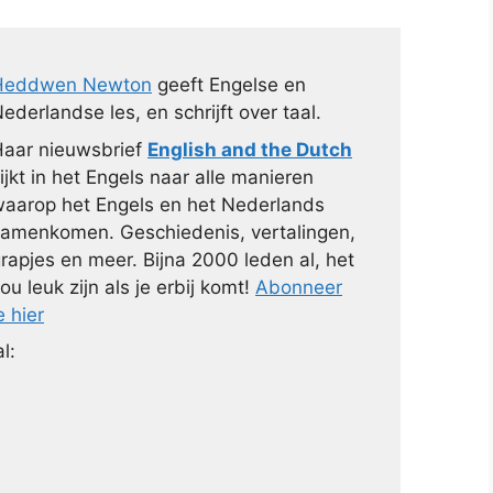
Heddwen Newton
geeft Engelse en
ederlandse les, en schrijft over taal.
aar nieuwsbrief
English and the Dutch
ijkt in het Engels naar alle manieren
aarop het Engels en het Nederlands
amenkomen. Geschiedenis, vertalingen,
rapjes en meer. Bijna 2000 leden al, het
ou leuk zijn als je erbij komt!
Abonneer
e hier
l: