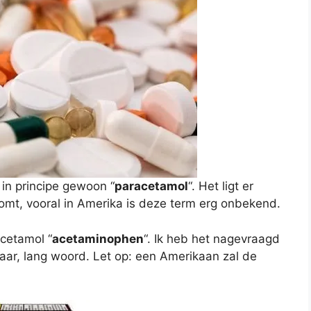
 in principe gewoon “
paracetamol
“. Het ligt er
omt, vooral in Amerika is deze term erg onbekend.
cetamol “
acetaminophen
“. Ik heb het nagevraagd
 raar, lang woord. Let op: een Amerikaan zal de