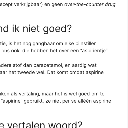
recept verkrijgbaar) en geen
over-the-counter drug
nd ik niet goed?
ie, is het nog gangbaar om elke pijnstiller
 ons ook, die hebben het over een “aspirientje”.
ndere stof dan paracetamol, en aardig wat
maar het tweede wel. Dat komt omdat aspirine
iken als vertaling, maar het is wel goed om te
aspirine” gebruikt, ze niet per se alléén aspirine
te vertalen woord?