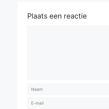
Plaats een reactie
Reactie
Naam
E-
mail