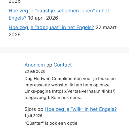
2026
Hoe zeg je “naast je schoenen lopen” in het
Engels?
10 april 2026
Hoe zeg je “adequaat” in het Engels?
22 maart
2026
Anoniem
op
Contact
20 juli 2026
Dag Hedwen Complimenten voor je leuke en
interessante website! Ik heb hem op onze
Links-pagina (https://vertaalverhaal.nl/links/)
toegevoegd. Kom ook eens…
Sjors
op
Hoe zeg je “wijk” in het Engels?
1 juli 2026
"Quarter" is ook een optie.