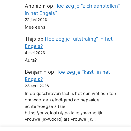
Anoniem
op
Hoe zeg je “zich aanstellen”
in het Engels?
22 juni 2026
Mee eens!
Thijs
op
Hoe zeg je “uitstraling” in het
Engels?
4 mei 2026
Aura?
Benjamin
op
Hoe zeg je “kast” in het
Engels?
23 april 2026
In de geschreven taal is het dan wel bon ton
om woorden eindigend op bepaalde
achtervoegsels (zie
https://onzetaal.nl/taalloket/mannelijk-
vrouwelijk-woord) als vrouwelijk…