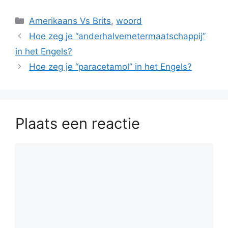
Categorieën
Amerikaans Vs Brits
,
woord
Hoe zeg je “anderhalvemetermaatschappij”
in het Engels?
Hoe zeg je “paracetamol” in het Engels?
Plaats een reactie
Reactie