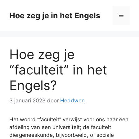
Ga
naar
Hoe zeg je in het Engels
Menu
de
inhoud
Hoe zeg je
“faculteit” in het
Engels?
3 januari 2023
door
Heddwen
Het woord “faculteit” verwijst voor ons naar een
afdeling van een universiteit; de faculteit
diergeneeskunde, bijvoorbeeld, of sociale