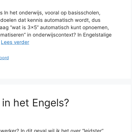
 In het onderwijs, vooral op basisscholen,
edoelen dat kennis automatisch wordt, dus
vraag “wat is 3×5” automatisch kunt opnoemen,
matiseren” in onderwijscontext? In Engelstalige
…
Lees verder
oord
 in het Engels?
ker? In dit geval wil ik het over “leidster”