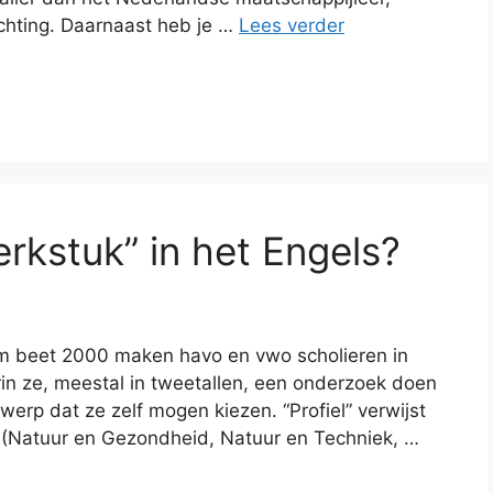
ichting. Daarnaast heb je …
Lees verder
erkstuk” in het Engels?
em beet 2000 maken havo en vwo scholieren in
in ze, meestal in tweetallen, een onderzoek doen
erp dat ze zelf mogen kiezen. “Profiel” verwijst
n (Natuur en Gezondheid, Natuur en Techniek, …