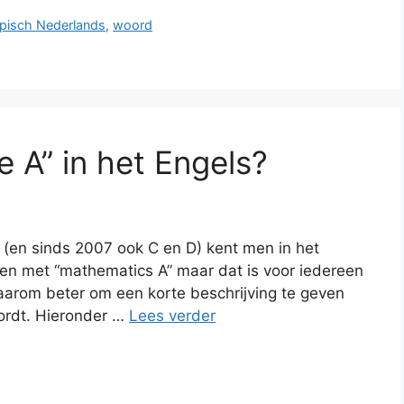
ypisch Nederlands
,
woord
 A” in het Engels?
(en sinds 2007 ook C en D) kent men in het
alen met “mathematics A” maar dat is voor iedereen
aarom beter om een korte beschrijving te geven
ordt. Hieronder …
Lees verder