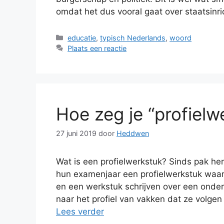
omdat het dus vooral gaat over staatsinr
Categorieën
educatie
,
typisch Nederlands
,
woord
Plaats een reactie
Hoe zeg je “profielw
27 juni 2019
door
Heddwen
Wat is een profielwerkstuk? Sinds pak h
hun examenjaar een profielwerkstuk waar
en een werkstuk schrijven over een onderw
naar het profiel van vakken dat ze volge
Lees verder