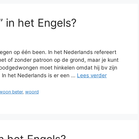
” in het Engels?
egen op één been. In het Nederlands refereert
et of zonder patroon op de grond, maar je kunt
oodgedwongen moet hinkelen omdat hij bv zijn
? In het Nederlands is er een …
Lees verder
ewoon beter
,
woord