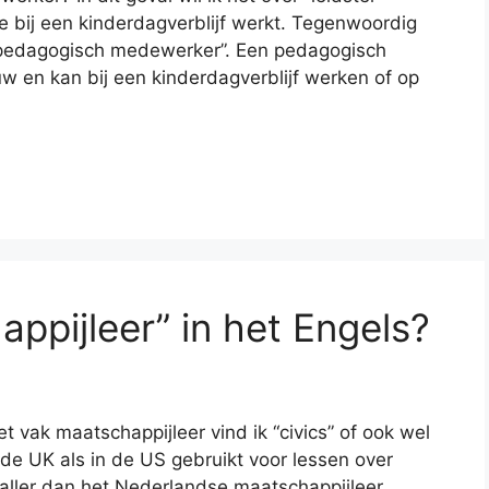
 bij een kinderdagverblijf werkt. Tegenwoordig
“pedagogisch medewerker”. Een pedagogisch
 en kan bij een kinderdagverblijf werken of op
ppijleer” in het Engels?
t vak maatschappijleer vind ik “civics” of ook wel
 de UK als in de US gebruikt voor lessen over
maller dan het Nederlandse maatschappijleer,