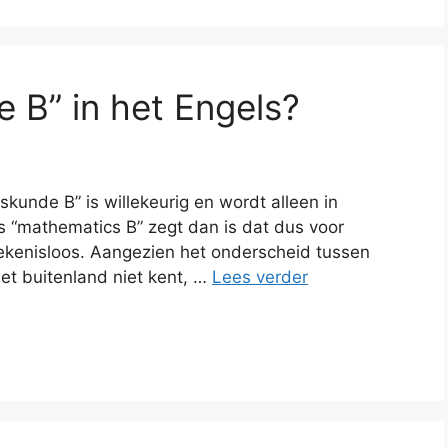
 B” in het Engels?
skunde B” is willekeurig en wordt alleen in
ls “mathematics B” zegt dan is dat dus voor
kenisloos. Aangezien het onderscheid tussen
het buitenland niet kent, …
Lees verder