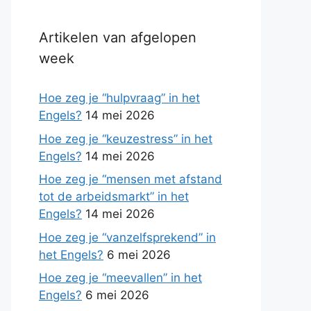
Artikelen van afgelopen
week
Hoe zeg je “hulpvraag” in het
Engels?
14 mei 2026
Hoe zeg je “keuzestress” in het
Engels?
14 mei 2026
Hoe zeg je “mensen met afstand
tot de arbeidsmarkt” in het
Engels?
14 mei 2026
Hoe zeg je “vanzelfsprekend” in
het Engels?
6 mei 2026
Hoe zeg je “meevallen” in het
Engels?
6 mei 2026