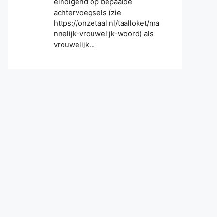
eindigend op bepaalde
achtervoegsels (zie
https://onzetaal.nl/taalloket/ma
nnelijk-vrouwelijk-woord) als
vrouwelijk…