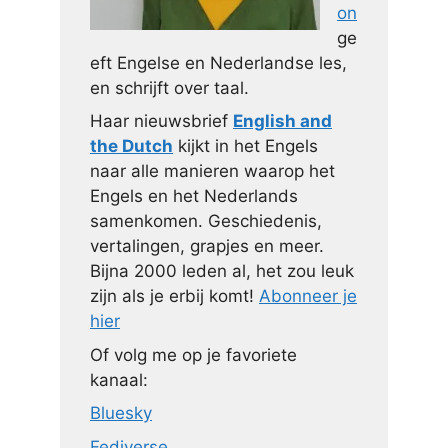
on
ge
eft Engelse en Nederlandse les,
en schrijft over taal.
Haar nieuwsbrief
English and
the Dutch
kijkt in het Engels
naar alle manieren waarop het
Engels en het Nederlands
samenkomen. Geschiedenis,
vertalingen, grapjes en meer.
Bijna 2000 leden al, het zou leuk
zijn als je erbij komt!
Abonneer je
hier
Of volg me op je favoriete
kanaal:
Bluesky
Fediverse