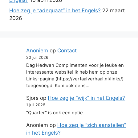
Engels?
10 april 2026
Hoe zeg je “adequaat” in het Engels?
22 maart
2026
Anoniem
op
Contact
20 juli 2026
Dag Hedwen Complimenten voor je leuke en
interessante website! Ik heb hem op onze
Links-pagina (https://vertaalverhaal.nl/links/)
toegevoegd. Kom ook eens…
Sjors
op
Hoe zeg je “wijk” in het Engels?
1 juli 2026
"Quarter" is ook een optie.
Anoniem
op
Hoe zeg je “zich aanstellen”
in het Engels?