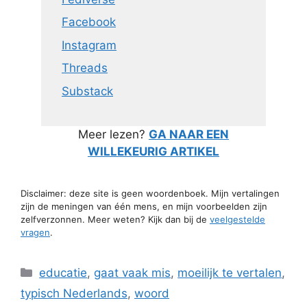
Facebook
Instagram
Threads
Substack
Meer lezen?
GA NAAR EEN
WILLEKEURIG ARTIKEL
Disclaimer: deze site is geen woordenboek. Mijn vertalingen
zijn de meningen van één mens, en mijn voorbeelden zijn
zelfverzonnen. Meer weten? Kijk dan bij de
veelgestelde
vragen
.
Categorieën
educatie
,
gaat vaak mis
,
moeilijk te vertalen
,
typisch Nederlands
,
woord