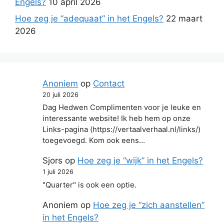
Engels?
10 april 2026
Hoe zeg je “adequaat” in het Engels?
22 maart
2026
Anoniem
op
Contact
20 juli 2026
Dag Hedwen Complimenten voor je leuke en
interessante website! Ik heb hem op onze
Links-pagina (https://vertaalverhaal.nl/links/)
toegevoegd. Kom ook eens…
Sjors
op
Hoe zeg je “wijk” in het Engels?
1 juli 2026
"Quarter" is ook een optie.
Anoniem
op
Hoe zeg je “zich aanstellen”
in het Engels?