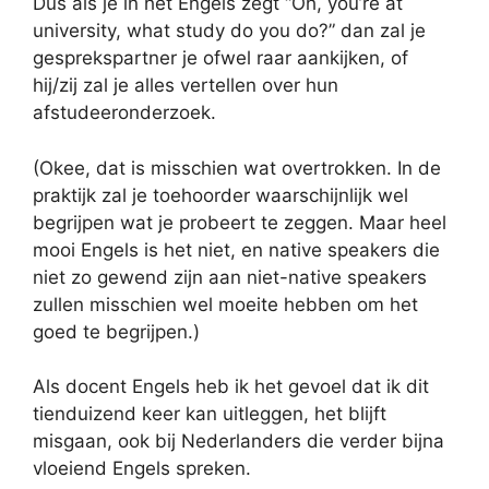
Dus als je in het Engels zegt “Oh, you’re at
university, what study do you do?” dan zal je
gesprekspartner je ofwel raar aankijken, of
hij/zij zal je alles vertellen over hun
afstudeeronderzoek.
(Okee, dat is misschien wat overtrokken. In de
praktijk zal je toehoorder waarschijnlijk wel
begrijpen wat je probeert te zeggen. Maar heel
mooi Engels is het niet, en native speakers die
niet zo gewend zijn aan niet-native speakers
zullen misschien wel moeite hebben om het
goed te begrijpen.)
Als docent Engels heb ik het gevoel dat ik dit
tienduizend keer kan uitleggen, het blijft
misgaan, ook bij Nederlanders die verder bijna
vloeiend Engels spreken.