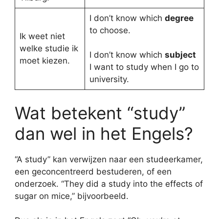
I don’t know which
degree
to choose.
Ik weet niet
welke studie ik
I don’t know which
subject
moet kiezen.
I want to study when I go to
university.
Wat betekent “study”
dan wel in het Engels?
“A study” kan verwijzen naar een studeerkamer,
een geconcentreerd bestuderen, of een
onderzoek. “They did a study into the effects of
sugar on mice,” bijvoorbeeld.