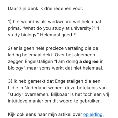
Daar zijn denk ik drie redenen voor:
1) het woord is als werkwoord wel helemaal
prima. “What do you study at university?” “I
study biology.” Helemaal goed.*
2) er is geen hele precieze vertaling die de
lading helemaal dekt. Over het algemeen
zeggen Engelstaligen “I am doing
a degree
in
biology”, maar soms werkt dat niet helemaal.
3) ik heb gemerkt dat Engelstaligen die een
tijdje in Nederland wonen, deze betekenis van
“study” overnemen. Blijkbaar is het toch een vrij
intuïtieve manier om dit woord te gebruiken.
Kijk ook eens naar mijn artikel over
opleiding.