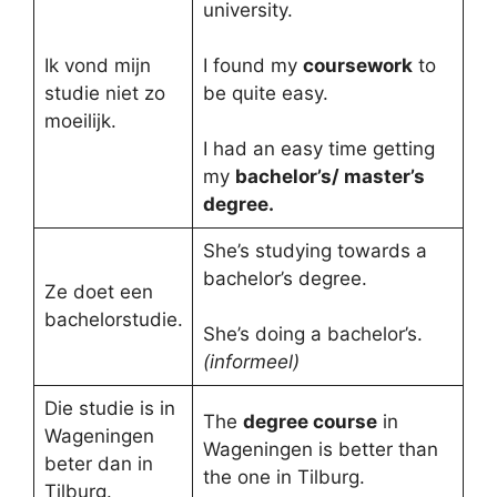
university.
Ik vond mijn
I found my
coursework
to
studie niet zo
be quite easy.
moeilijk.
I had an easy time getting
my
bachelor’s/ master’s
degree.
She’s studying towards a
bachelor’s degree.
Ze doet een
bachelorstudie.
She’s doing a bachelor’s.
(informeel)
Die studie is in
The
degree course
in
Wageningen
Wageningen is better than
beter dan in
the one in Tilburg.
Tilburg.