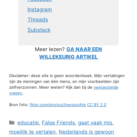
Instagram
Threads
Substack
Meer lezen?
GA NAAR EEN
WILLEKEURIG ARTIKEL
Disclaimer: deze site is geen woordenboek. Mijn vertalingen
zijn de meningen van één mens, en mijn voorbeelden zijn
zelfverzonnen. Meer weten? Kijk dan bij de
veelgestelde
vragen
.
Bron foto:
flickr.com/photos/liverpoolhls
CC BY 2.0
Categorieën
educatie
,
False Friends
,
gaat vaak mis
,
moeilijk te vertalen
,
Nederlands is gewoon