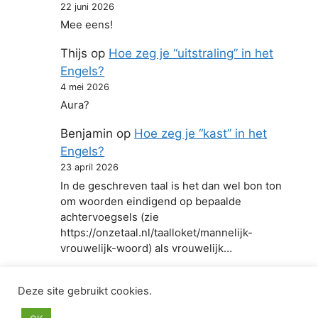
22 juni 2026
Mee eens!
Thijs
op
Hoe zeg je “uitstraling” in het
Engels?
4 mei 2026
Aura?
Benjamin
op
Hoe zeg je “kast” in het
Engels?
23 april 2026
In de geschreven taal is het dan wel bon ton
om woorden eindigend op bepaalde
achtervoegsels (zie
https://onzetaal.nl/taalloket/mannelijk-
vrouwelijk-woord) als vrouwelijk…
Deze site gebruikt cookies.
© 2026 Hoe zeg je in het Engels
• Gebouwd met