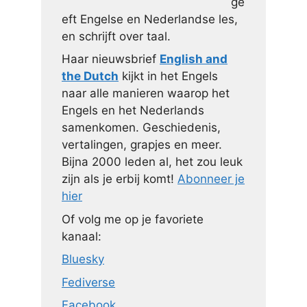
ge
eft Engelse en Nederlandse les,
en schrijft over taal.
Haar nieuwsbrief
English and
the Dutch
kijkt in het Engels
naar alle manieren waarop het
Engels en het Nederlands
samenkomen. Geschiedenis,
vertalingen, grapjes en meer.
Bijna 2000 leden al, het zou leuk
zijn als je erbij komt!
Abonneer je
hier
Of volg me op je favoriete
kanaal:
Bluesky
Fediverse
Facebook