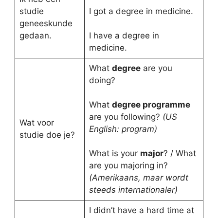
studie
I got a degree in medicine.
geneeskunde
gedaan.
I have a degree in
medicine.
What
degree
are you
doing?
What
degree programme
are you following?
(US
Wat voor
English: program)
studie doe je?
What is your
major
? / What
are you majoring in?
(Amerikaans, maar wordt
steeds internationaler)
I didn’t have a hard time at