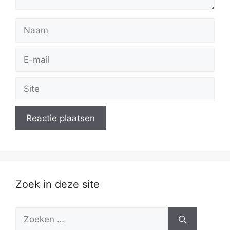
Naam
E-
mail
Site
Zoek in deze site
Zoek
naar: