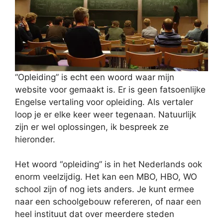
“Opleiding” is echt een woord waar mijn
website voor gemaakt is. Er is geen fatsoenlijke
Engelse vertaling voor opleiding. Als vertaler
loop je er elke keer weer tegenaan. Natuurlijk
zijn er wel oplossingen, ik bespreek ze
hieronder.
Het woord “opleiding” is in het Nederlands ook
enorm veelzijdig. Het kan een MBO, HBO, WO
school zijn of nog iets anders. Je kunt ermee
naar een schoolgebouw refereren, of naar een
heel instituut dat over meerdere steden