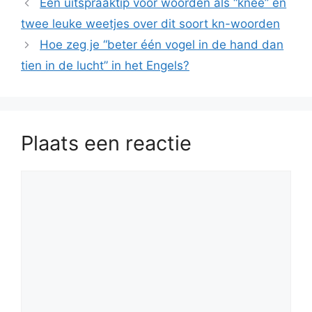
Een uitspraaktip voor woorden als “knee” en
twee leuke weetjes over dit soort kn-woorden
Hoe zeg je “beter één vogel in de hand dan
tien in de lucht” in het Engels?
Plaats een reactie
Reactie