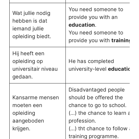
You need someone to
Wat jullie nodig
provide you with an
hebben is dat
education
.
iemand jullie
You need someone to
opleiding biedt.
provide you with
training
.
Hij heeft een
opleiding op
He has completed
universitair niveau
university-level
education.
gedaan.
Disadvantaged people
Kansarme mensen
should be offered the
moeten een
chance to go to school.
opleiding
(…) the chance to learn a
aangeboden
profession.
krijgen.
(…) tht chance to follow a
training programme.