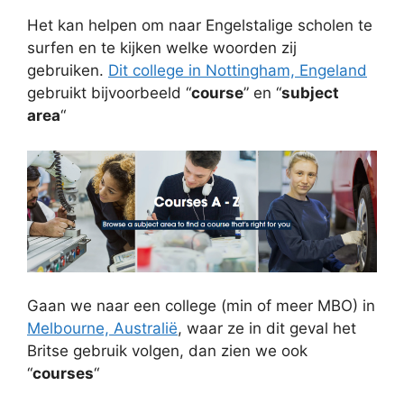
Het kan helpen om naar Engelstalige scholen te
surfen en te kijken welke woorden zij
gebruiken.
Dit college in Nottingham, Engeland
gebruikt bijvoorbeeld “
course
” en “
subject
area
“
Gaan we naar een college (min of meer MBO) in
Melbourne, Australië
, waar ze in dit geval het
Britse gebruik volgen, dan zien we ook
“
courses
“