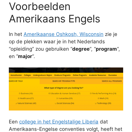
Voorbeelden
Amerikaans Engels
In het
Amerikaanse Oshkosh, Wisconsin
zie je
op de plekken waar je in het Nederlands
“opleiding” zou gebruiken “
degree
“, “
program
“,
en “
major
“.
Een
college in het Engelstalige Liberia
dat
Amerikaans-Engelse conventies volgt, heeft het