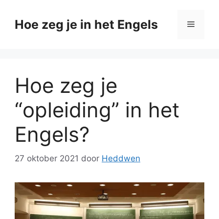
Ga
naar
Hoe zeg je in het Engels
Menu
de
inhoud
Hoe zeg je
“opleiding” in het
Engels?
27 oktober 2021
door
Heddwen