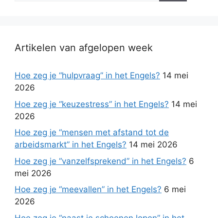
Artikelen van afgelopen week
Hoe zeg je “hulpvraag” in het Engels?
14 mei
2026
Hoe zeg je “keuzestress” in het Engels?
14 mei
2026
Hoe zeg je “mensen met afstand tot de
arbeidsmarkt” in het Engels?
14 mei 2026
Hoe zeg je “vanzelfsprekend” in het Engels?
6
mei 2026
Hoe zeg je “meevallen” in het Engels?
6 mei
2026
Hoe zeg je “naast je schoenen lopen” in het