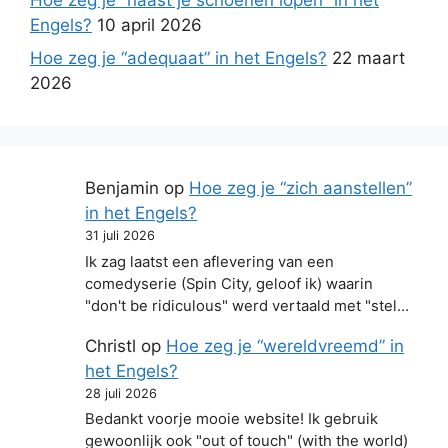
Engels?
10 april 2026
Hoe zeg je “adequaat” in het Engels?
22 maart
2026
Benjamin
op
Hoe zeg je “zich aanstellen”
in het Engels?
31 juli 2026
Ik zag laatst een aflevering van een
comedyserie (Spin City, geloof ik) waarin
"don't be ridiculous" werd vertaald met "stel…
Christl
op
Hoe zeg je “wereldvreemd” in
het Engels?
28 juli 2026
Bedankt voorje mooie website! Ik gebruik
gewoonlijk ook "out of touch" (with the world)