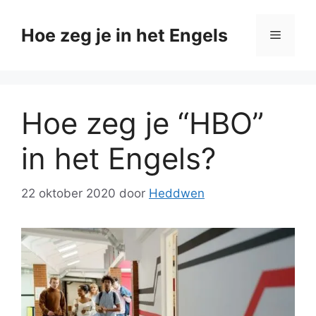
Ga
naar
Hoe zeg je in het Engels
Menu
de
inhoud
Hoe zeg je “HBO”
in het Engels?
22 oktober 2020
door
Heddwen