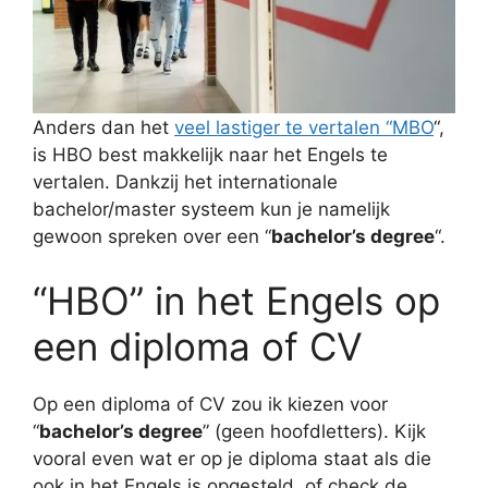
Anders dan het
veel lastiger te vertalen “MBO
“,
is HBO best makkelijk naar het Engels te
vertalen. Dankzij het internationale
bachelor/master systeem kun je namelijk
gewoon spreken over een “
bachelor’s degree
“.
“HBO” in het Engels op
een diploma of CV
Op een diploma of CV zou ik kiezen voor
“
bachelor’s degree
” (geen hoofdletters). Kijk
vooral even wat er op je diploma staat als die
ook in het Engels is opgesteld, of check de