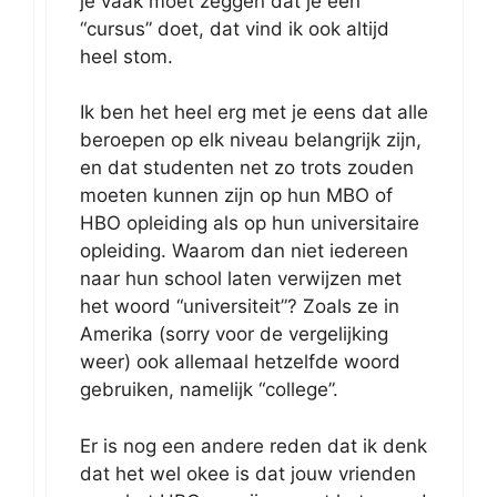
je vaak moet zeggen dat je een
“cursus” doet, dat vind ik ook altijd
heel stom.
Ik ben het heel erg met je eens dat alle
beroepen op elk niveau belangrijk zijn,
en dat studenten net zo trots zouden
moeten kunnen zijn op hun MBO of
HBO opleiding als op hun universitaire
opleiding. Waarom dan niet iedereen
naar hun school laten verwijzen met
het woord “universiteit”? Zoals ze in
Amerika (sorry voor de vergelijking
weer) ook allemaal hetzelfde woord
gebruiken, namelijk “college”.
Er is nog een andere reden dat ik denk
dat het wel okee is dat jouw vrienden