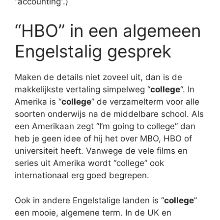
“accounting”.)
“HBO” in een algemeen
Engelstalig gesprek
Maken de details niet zoveel uit, dan is de
makkelijkste vertaling simpelweg “
college
“. In
Amerika is “
college
” de verzamelterm voor alle
soorten onderwijs na de middelbare school. Als
een Amerikaan zegt “I’m going to college” dan
heb je geen idee of hij het over MBO, HBO of
universiteit heeft. Vanwege de vele films en
series uit Amerika wordt “college” ook
internationaal erg goed begrepen.
Ook in andere Engelstalige landen is “
college
”
een mooie, algemene term. In de UK en