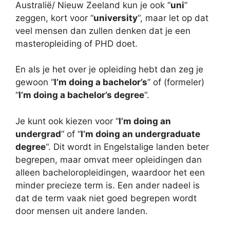
Australië/ Nieuw Zeeland kun je ook “
uni
”
zeggen, kort voor “
university
“, maar let op dat
veel mensen dan zullen denken dat je een
masteropleiding of PHD doet.
En als je het over je opleiding hebt dan zeg je
gewoon “
I’m doing a bachelor’s
” of (formeler)
“
I’m doing a bachelor’s degree
“.
Je kunt ook kiezen voor “
I’m doing an
undergrad
” of “
I’m doing an undergraduate
degree
“. Dit wordt in Engelstalige landen beter
begrepen, maar omvat meer opleidingen dan
alleen bacheloropleidingen, waardoor het een
minder precieze term is. Een ander nadeel is
dat de term vaak niet goed begrepen wordt
door mensen uit andere landen.