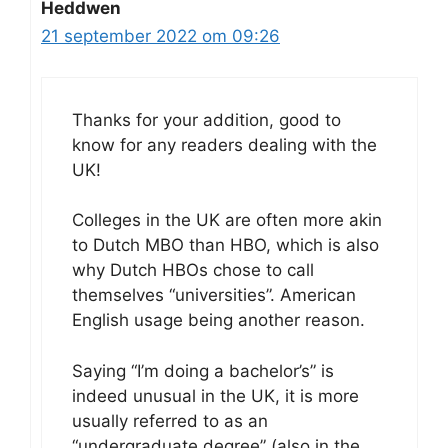
Heddwen
21 september 2022 om 09:26
Thanks for your addition, good to
know for any readers dealing with the
UK!
Colleges in the UK are often more akin
to Dutch MBO than HBO, which is also
why Dutch HBOs chose to call
themselves “universities”. American
English usage being another reason.
Saying “I’m doing a bachelor’s” is
indeed unusual in the UK, it is more
usually referred to as an
“undergraduate degree” (also in the