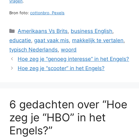
vragen
.
Bron foto:
cottonbro, Pexels
Categorieën
Amerikaans Vs Brits
,
business English
,
educatie
,
gaat vaak mis
,
makkelijk te vertalen
,
typisch Nederlands
,
woord
Hoe zeg je “genoeg interesse” in het Engels?
Hoe zeg je “scooter” in het Engels?
6 gedachten over “Hoe
zeg je “HBO” in het
Engels?”