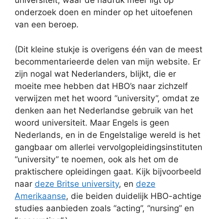
universiteit, waar de nadruk meer ligt op
onderzoek doen en minder op het uitoefenen
van een beroep.
(Dit kleine stukje is overigens één van de meest
becommentarieerde delen van mijn website. Er
zijn nogal wat Nederlanders, blijkt, die er
moeite mee hebben dat HBO’s naar zichzelf
verwijzen met het woord “university”, omdat ze
denken aan het Nederlandse gebruik van het
woord universiteit. Maar Engels is geen
Nederlands, en in de Engelstalige wereld is het
gangbaar om allerlei vervolgopleidingsinstituten
“university” te noemen, ook als het om de
praktischere opleidingen gaat. Kijk bijvoorbeeld
naar
deze Britse university
, en
deze
Amerikaanse
, die beiden duidelijk HBO-achtige
studies aanbieden zoals “acting”, “nursing” en