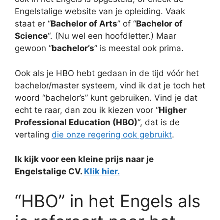
Engelstalige website van je opleiding. Vaak
staat er “
Bachelor of Arts
” of “
Bachelor of
Science
“. (Nu wel een hoofdletter.) Maar
gewoon “
bachelor’s
” is meestal ook prima.
Ook als je HBO hebt gedaan in de tijd vóór het
bachelor/master systeem, vind ik dat je toch het
woord “bachelor’s” kunt gebruiken. Vind je dat
echt te raar, dan zou ik kiezen voor “
Higher
Professional Education (HBO)
“, dat is de
vertaling
die onze regering ook gebruikt
.
Ik kijk voor een kleine prijs naar je
Engelstalige CV.
Klik hier.
“HBO” in het Engels als