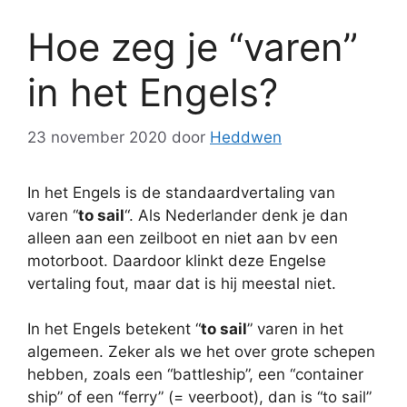
Hoe zeg je “varen”
in het Engels?
23 november 2020
door
Heddwen
In het Engels is de standaardvertaling van
varen “
to sail
“. Als Nederlander denk je dan
alleen aan een zeilboot en niet aan bv een
motorboot. Daardoor klinkt deze Engelse
vertaling fout, maar dat is hij meestal niet.
In het Engels betekent “
to sail
” varen in het
algemeen. Zeker als we het over grote schepen
hebben, zoals een “battleship”, een “container
ship” of een “ferry” (= veerboot), dan is “to sail”