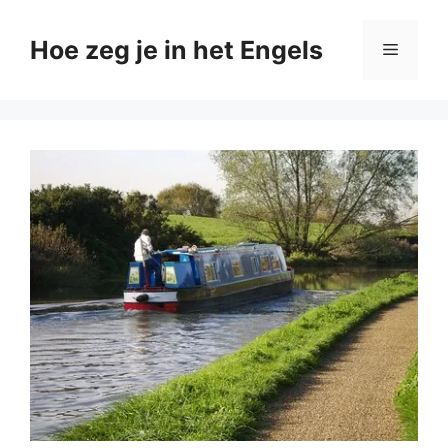
Ga
naar
Hoe zeg je in het Engels
Menu
de
inhoud