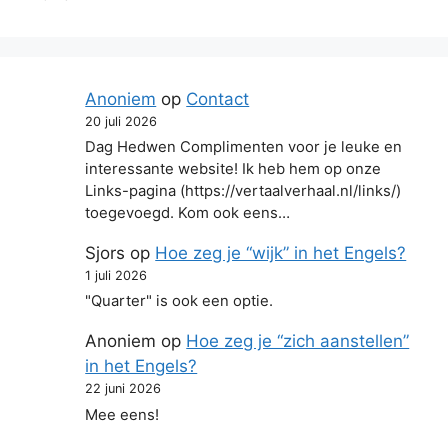
Anoniem
op
Contact
20 juli 2026
Dag Hedwen Complimenten voor je leuke en
interessante website! Ik heb hem op onze
Links-pagina (https://vertaalverhaal.nl/links/)
toegevoegd. Kom ook eens…
Sjors
op
Hoe zeg je “wijk” in het Engels?
1 juli 2026
"Quarter" is ook een optie.
Anoniem
op
Hoe zeg je “zich aanstellen”
in het Engels?
22 juni 2026
Mee eens!