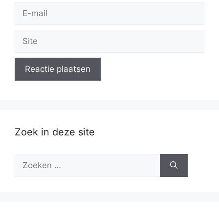
E-
mail
Site
Zoek in deze site
Zoek
naar: