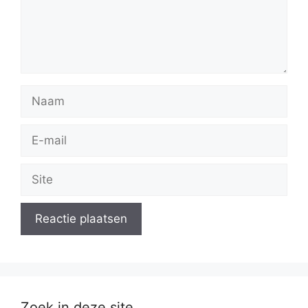
Naam
E-
mail
Site
Zoek in deze site