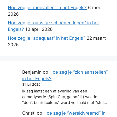
Hoe zeg je “meevallen” in het Engels?
6 mei
2026
Hoe zeg je “naast je schoenen lopen” in het
Engels?
10 april 2026
Hoe zeg je “adequaat” in het Engels?
22 maart
2026
Benjamin
op
Hoe zeg je “zich aanstellen”
in het Engels?
31 juli 2026
Ik zag laatst een aflevering van een
comedyserie (Spin City, geloof ik) waarin
"don't be ridiculous" werd vertaald met "stel…
Christl
op
Hoe zeg je “wereldvreemd” in