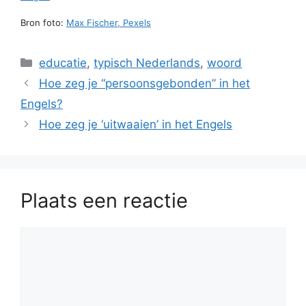
Bron foto:
Max Fischer, Pexels
Categorieën
educatie
,
typisch Nederlands
,
woord
Hoe zeg je “persoonsgebonden” in het
Engels?
Hoe zeg je ‘uitwaaien’ in het Engels
Plaats een reactie
Reactie