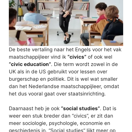
De beste vertaling naar het Engels voor het vak
maatschappijleer vind ik
“civics”
of ook wel
“civic education”
. Die term wordt zowel in de
UK als in de US gebruikt voor lessen over
burgerschap en politiek. Dit is wel wat smaller
dan het Nederlandse maatschappijleer, omdat
het dus vooral gaat over staatsinrichting.
Daarnaast heb je ook
“social studies”
. Dat is
weer een stuk breder dan “civics”, er zit dan
meer sociologie, psychologie, economie en
geschiedenis in. “Social studies” lijkt meer op