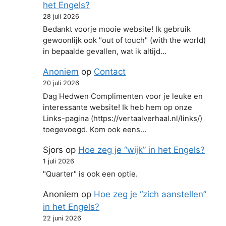
het Engels?
28 juli 2026
Bedankt voorje mooie website! Ik gebruik
gewoonlijk ook "out of touch" (with the world)
in bepaalde gevallen, wat ik altijd…
Anoniem
op
Contact
20 juli 2026
Dag Hedwen Complimenten voor je leuke en
interessante website! Ik heb hem op onze
Links-pagina (https://vertaalverhaal.nl/links/)
toegevoegd. Kom ook eens…
Sjors
op
Hoe zeg je “wijk” in het Engels?
1 juli 2026
"Quarter" is ook een optie.
Anoniem
op
Hoe zeg je “zich aanstellen”
in het Engels?
22 juni 2026