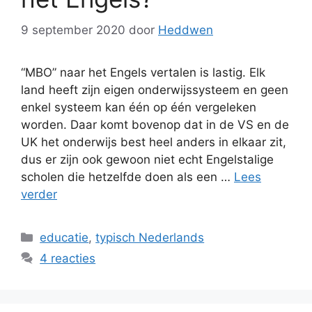
9 september 2020
door
Heddwen
“MBO” naar het Engels vertalen is lastig. Elk
land heeft zijn eigen onderwijssysteem en geen
enkel systeem kan één op één vergeleken
worden. Daar komt bovenop dat in de VS en de
UK het onderwijs best heel anders in elkaar zit,
dus er zijn ook gewoon niet echt Engelstalige
scholen die hetzelfde doen als een …
Lees
verder
Categorieën
educatie
,
typisch Nederlands
4 reacties