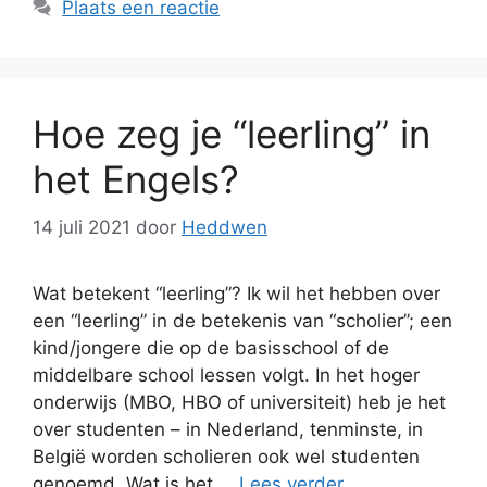
Plaats een reactie
Hoe zeg je “leerling” in
het Engels?
14 juli 2021
door
Heddwen
Wat betekent “leerling”? Ik wil het hebben over
een “leerling” in de betekenis van “scholier”; een
kind/jongere die op de basisschool of de
middelbare school lessen volgt. In het hoger
onderwijs (MBO, HBO of universiteit) heb je het
over studenten – in Nederland, tenminste, in
België worden scholieren ook wel studenten
genoemd. Wat is het …
Lees verder