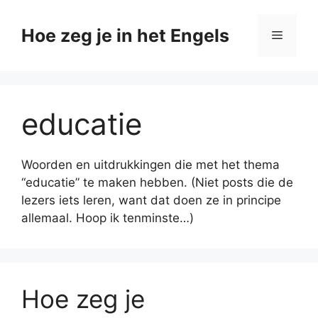
Ga
naar
Hoe zeg je in het Engels
Menu
de
inhoud
educatie
Woorden en uitdrukkingen die met het thema
“educatie” te maken hebben. (Niet posts die de
lezers iets leren, want dat doen ze in principe
allemaal. Hoop ik tenminste…)
Hoe zeg je