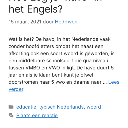
het Engels?
15 maart 2021
door
Heddwen
Wat is het? De havo, in het Nederlands vaak
zonder hoofdletters omdat het naast een
afkorting ook een soort woord is geworden, is
een middelbare schoolsoort die qua niveau
tussen VMBO en VWO in ligt. De havo duurt 5
jaar en als je klaar bent kunt je ofwel
doorstromen naar 5 vwo en daarna naar …
Lees
verder
Categorieën
educatie
,
typisch Nederlands
,
woord
Plaats een reactie