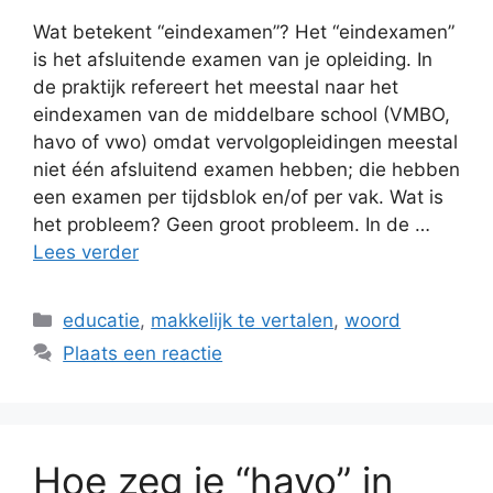
Wat betekent “eindexamen”? Het “eindexamen”
is het afsluitende examen van je opleiding. In
de praktijk refereert het meestal naar het
eindexamen van de middelbare school (VMBO,
havo of vwo) omdat vervolgopleidingen meestal
niet één afsluitend examen hebben; die hebben
een examen per tijdsblok en/of per vak. Wat is
het probleem? Geen groot probleem. In de …
Lees verder
Categorieën
educatie
,
makkelijk te vertalen
,
woord
Plaats een reactie
Hoe zeg je “havo” in