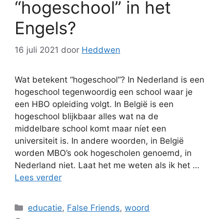
“hogeschool” in het
Engels?
16 juli 2021
door
Heddwen
Wat betekent “hogeschool”? In Nederland is een
hogeschool tegenwoordig een school waar je
een HBO opleiding volgt. In België is een
hogeschool blijkbaar alles wat na de
middelbare school komt maar níet een
universiteit is. In andere woorden, in België
worden MBO’s ook hogescholen genoemd, in
Nederland niet. Laat het me weten als ik het …
Lees verder
Categorieën
educatie
,
False Friends
,
woord