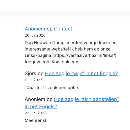
Anoniem
op
Contact
20 juli 2026
Dag Hedwen Complimenten voor je leuke en
interessante website! Ik heb hem op onze
Links-pagina (https://vertaalverhaal.nl/links/)
toegevoegd. Kom ook eens…
Sjors
op
Hoe zeg je “wijk” in het Engels?
1 juli 2026
"Quarter" is ook een optie.
Anoniem
op
Hoe zeg je “zich aanstellen”
in het Engels?
22 juni 2026
Mee eens!