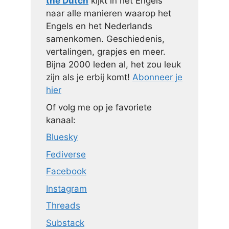
the Dutch
kijkt in het Engels
naar alle manieren waarop het
Engels en het Nederlands
samenkomen. Geschiedenis,
vertalingen, grapjes en meer.
Bijna 2000 leden al, het zou leuk
zijn als je erbij komt!
Abonneer je
hier
Of volg me op je favoriete
kanaal:
Bluesky
Fediverse
Facebook
Instagram
Threads
Substack