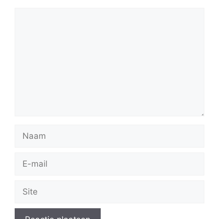
Reactie
Naam
E-
mail
Site