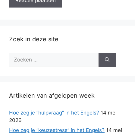
Zoek in deze site
Zoek
naar:
Artikelen van afgelopen week
Hoe zeg je “hulpvraag” in het Engels?
14 mei
2026
Hoe zeg je “keuzestress” in het Engels?
14 mei