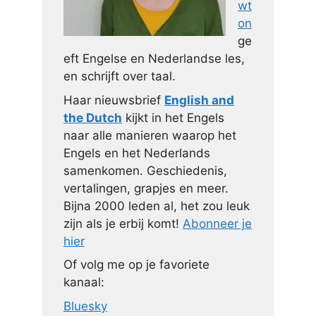
wt
on
ge
eft Engelse en Nederlandse les,
en schrijft over taal.
Haar nieuwsbrief
English and
the Dutch
kijkt in het Engels
naar alle manieren waarop het
Engels en het Nederlands
samenkomen. Geschiedenis,
vertalingen, grapjes en meer.
Bijna 2000 leden al, het zou leuk
zijn als je erbij komt!
Abonneer je
hier
Of volg me op je favoriete
kanaal:
Bluesky