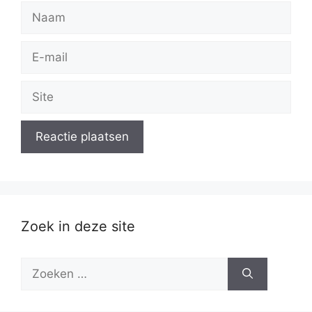
Naam
E-
mail
Site
Zoek in deze site
Zoek
naar: