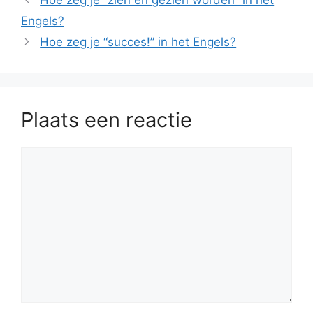
Hoe zeg je “zien en gezien worden” in het
Engels?
Hoe zeg je “succes!” in het Engels?
Plaats een reactie
Reactie