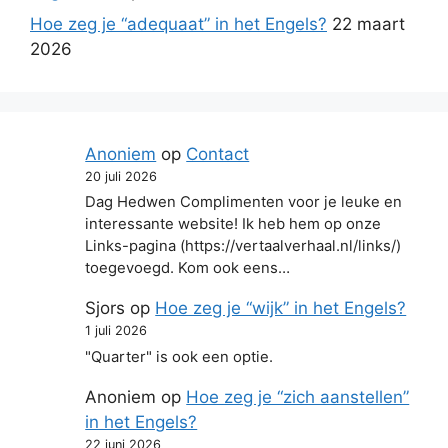
Hoe zeg je “adequaat” in het Engels?
22 maart
2026
Anoniem
op
Contact
20 juli 2026
Dag Hedwen Complimenten voor je leuke en
interessante website! Ik heb hem op onze
Links-pagina (https://vertaalverhaal.nl/links/)
toegevoegd. Kom ook eens…
Sjors
op
Hoe zeg je “wijk” in het Engels?
1 juli 2026
"Quarter" is ook een optie.
Anoniem
op
Hoe zeg je “zich aanstellen”
in het Engels?
22 juni 2026