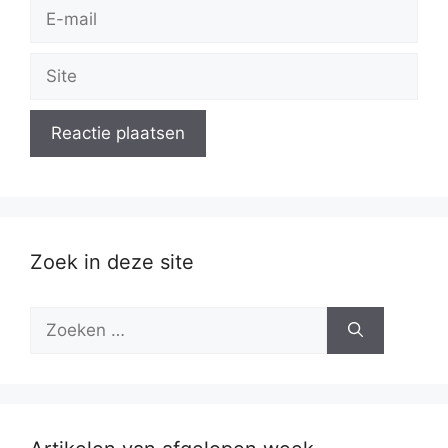
E-
mail
Site
Zoek in deze site
Zoek
naar: