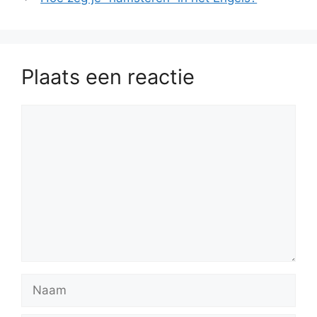
Plaats een reactie
Reactie
Naam