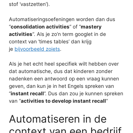
stof ‘vastzetten’).
Automatiseringsoefeningen worden dan dus
“
consolidation activities
” of “
mastery
activities
“. Als je zo’n term googlet in de
context van ‘times tables’ dan krijg
je
bijvoorbeeld zoiets
.
Als je het echt heel specifiek wilt hebben over
dat automatische, dus dat kinderen zonder
nadenken een antwoord op een vraag kunnen
geven, dan kun je in het Engels spreken van
“
instant recall
”. Dus dan zou je kunnen spreken
van “
activities to develop instant recall
“
Automatiseren in de
context van een bedrijf