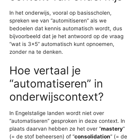
In het onderwijs, vooral op basisscholen,
spreken we van “automitiseren” als we
bedoelen dat kennis automatisch wordt, dus
bijvoorbeeld dat je het antwoord op de vraag
“wat is 3×5” automatisch kunt opnoemen,
zonder na te denken.
Hoe vertaal je
“automatiseren” in
onderwijscontext?
In Engelstalige landen wordt niet over
“automatiseren” gesproken in deze context. In
plaats daarvan hebben ze het over “
mastery
”
(= de stof beheersen) of “
consolidation
” (= de