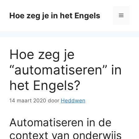
Ga
naar
Hoe zeg je in het Engels
Menu
de
inhoud
Hoe zeg je
“automatiseren” in
het Engels?
14 maart 2020
door
Heddwen
Automatiseren in de
context van onderwijs