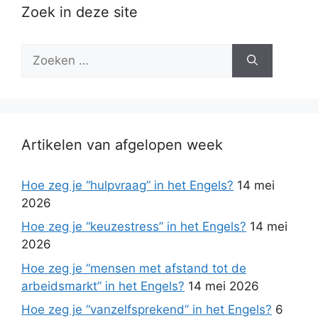
Zoek in deze site
Zoek
naar:
Artikelen van afgelopen week
Hoe zeg je “hulpvraag” in het Engels?
14 mei
2026
Hoe zeg je “keuzestress” in het Engels?
14 mei
2026
Hoe zeg je “mensen met afstand tot de
arbeidsmarkt” in het Engels?
14 mei 2026
Hoe zeg je “vanzelfsprekend” in het Engels?
6