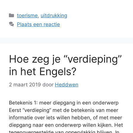
Categorieën
toerisme
,
uitdrukking
Plaats een reactie
Hoe zeg je “verdieping”
in het Engels?
2 maart 2019
door
Heddwen
Betekenis 1: meer diepgang in een onderwerp
Eerst “verdieping” met de betekenis van meer
informatie over iets willen hebben, of met meer
diepgang naar een onderwerp willen kijken. Het
tegenovergestelde van oppervlakkig blijven. In