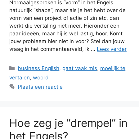
Normaalgesproken is “vorm” in het Engels
natuurlijk “shape“, maar als je het hebt over de
vorm van een project of actie of zin etc, dan
werkt die vertaling niet meer. Hieronder een
paar ideeën, maar hij is wel lastig, hoor. Komt
jouw probleem hier niet in voor? Stel dan jouw
vraag in het commentaarveld, ik …
Lees verder
Categorieën
business English
,
gaat vaak mis
,
moeilijk te
vertalen
,
woord
Plaats een reactie
Hoe zeg je “drempel” in
het Engels?