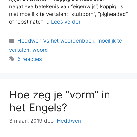
negatieve betekenis van “eigenwijs”, koppig, is
niet moeilijk te vertalen: “stubborn“, “pigheaded”
of “obstinate“. …
Lees verder
Categorieën
Heddwen Vs het woordenboek
,
moeilijk te
vertalen
,
woord
6 reacties
Hoe zeg je “vorm” in
het Engels?
3 maart 2019
door
Heddwen