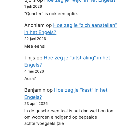
1 juli 2026
"Quarter" is ook een optie.
Anoniem
op
Hoe zeg je “zich aanstellen”
in het Engels?
22 juni 2026
Mee eens!
Thijs
op
Hoe zeg je “uitstraling” in het
Engels?
4 mei 2026
Aura?
Benjamin
op
Hoe zeg je “kast” in het
Engels?
23 april 2026
In de geschreven taal is het dan wel bon ton
om woorden eindigend op bepaalde
achtervoegsels (zie