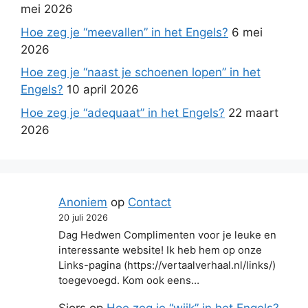
mei 2026
Hoe zeg je “meevallen” in het Engels?
6 mei
2026
Hoe zeg je “naast je schoenen lopen” in het
Engels?
10 april 2026
Hoe zeg je “adequaat” in het Engels?
22 maart
2026
Anoniem
op
Contact
20 juli 2026
Dag Hedwen Complimenten voor je leuke en
interessante website! Ik heb hem op onze
Links-pagina (https://vertaalverhaal.nl/links/)
toegevoegd. Kom ook eens…
Sjors
op
Hoe zeg je “wijk” in het Engels?