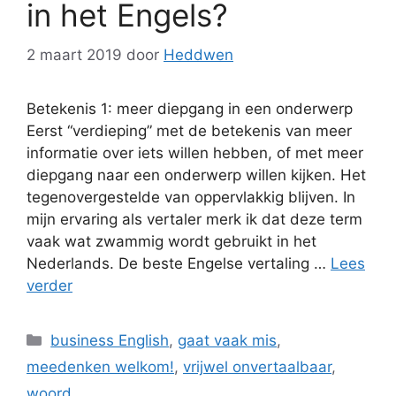
in het Engels?
2 maart 2019
door
Heddwen
Betekenis 1: meer diepgang in een onderwerp
Eerst “verdieping” met de betekenis van meer
informatie over iets willen hebben, of met meer
diepgang naar een onderwerp willen kijken. Het
tegenovergestelde van oppervlakkig blijven. In
mijn ervaring als vertaler merk ik dat deze term
vaak wat zwammig wordt gebruikt in het
Nederlands. De beste Engelse vertaling …
Lees
verder
Categorieën
business English
,
gaat vaak mis
,
meedenken welkom!
,
vrijwel onvertaalbaar
,
woord