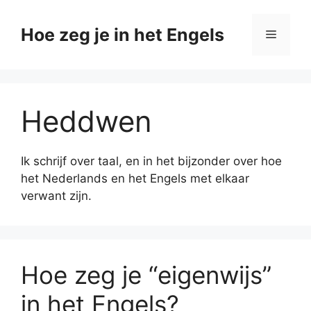
Ga
naar
Hoe zeg je in het Engels
Menu
de
inhoud
Heddwen
Ik schrijf over taal, en in het bijzonder over hoe
het Nederlands en het Engels met elkaar
verwant zijn.
Hoe zeg je “eigenwijs”
in het Engels?