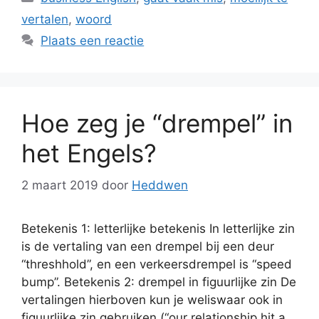
vertalen
,
woord
Plaats een reactie
Hoe zeg je “drempel” in
het Engels?
2 maart 2019
door
Heddwen
Betekenis 1: letterlijke betekenis In letterlijke zin
is de vertaling van een drempel bij een deur
“threshhold”, en een verkeersdrempel is “speed
bump”. Betekenis 2: drempel in figuurlijke zin De
vertalingen hierboven kun je weliswaar ook in
figuurlijke zin gebruiken (“our relationship hit a