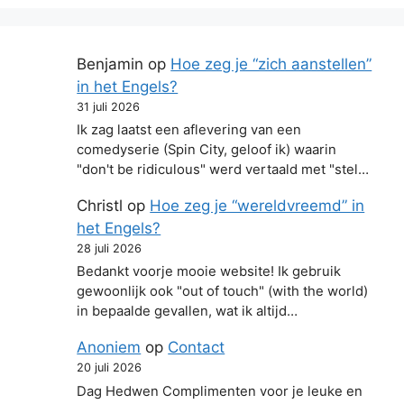
Benjamin
op
Hoe zeg je “zich aanstellen”
in het Engels?
31 juli 2026
Ik zag laatst een aflevering van een
comedyserie (Spin City, geloof ik) waarin
"don't be ridiculous" werd vertaald met "stel…
Christl
op
Hoe zeg je “wereldvreemd” in
het Engels?
28 juli 2026
Bedankt voorje mooie website! Ik gebruik
gewoonlijk ook "out of touch" (with the world)
in bepaalde gevallen, wat ik altijd…
Anoniem
op
Contact
20 juli 2026
Dag Hedwen Complimenten voor je leuke en