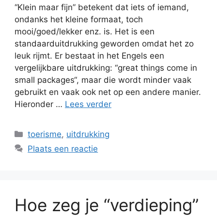
“Klein maar fijn” betekent dat iets of iemand,
ondanks het kleine formaat, toch
mooi/goed/lekker enz. is. Het is een
standaarduitdrukking geworden omdat het zo
leuk rijmt. Er bestaat in het Engels een
vergelijkbare uitdrukking: “great things come in
small packages“, maar die wordt minder vaak
gebruikt en vaak ook net op een andere manier.
Hieronder …
Lees verder
Categorieën
toerisme
,
uitdrukking
Plaats een reactie
Hoe zeg je “verdieping”