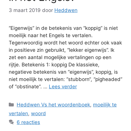
3 maart 2019
door
Heddwen
“Eigenwijs” in de betekenis van “koppig” is niet
moeilijk naar het Engels te vertalen.
Tegenwoordig wordt het woord echter ook vaak
in positieve zin gebruikt, “lekker eigenwijs”. Ik
zet een aantal mogelijke vertalingen op een
rijtje. Betekenis 1: koppig De klassieke,
negatieve betekenis van “eigenwijs”, koppig, is
niet moeilijk te vertalen: “stubborn“, “pigheaded”
of “obstinate“. …
Lees verder
Categorieën
Heddwen Vs het woordenboek
,
moeilijk te
vertalen
,
woord
6 reacties