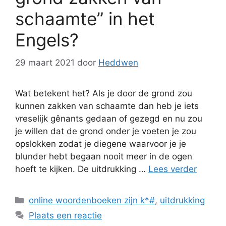
schaamte” in het
Engels?
29 maart 2021
door
Heddwen
Wat betekent het? Als je door de grond zou
kunnen zakken van schaamte dan heb je iets
vreselijk gênants gedaan of gezegd en nu zou
je willen dat de grond onder je voeten je zou
opslokken zodat je diegene waarvoor je je
blunder hebt begaan nooit meer in de ogen
hoeft te kijken. De uitdrukking …
Lees verder
Categorieën
online woordenboeken zijn k*#
,
uitdrukking
Plaats een reactie