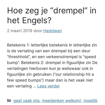
Hoe zeg je “drempel” in
het Engels?
2 maart 2019
door
Heddwen
Betekenis 1: letterlijke betekenis In letterlijke zin
is de vertaling van een drempel bij een deur
“threshhold”, en een verkeersdrempel is “speed
bump”. Betekenis 2: drempel in figuurlijke zin De
vertalingen hierboven kun je weliswaar ook in
figuurlijke zin gebruiken (“our relationship hit a
few speed bumps”) maar dan is het vaak niet
een vertaling …
Lees verder
Categorieën
gaat vaak mis
,
meedenken welkom!
,
moeilijk