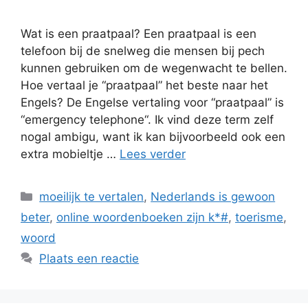
Wat is een praatpaal? Een praatpaal is een
telefoon bij de snelweg die mensen bij pech
kunnen gebruiken om de wegenwacht te bellen.
Hoe vertaal je “praatpaal” het beste naar het
Engels? De Engelse vertaling voor “praatpaal” is
“emergency telephone“. Ik vind deze term zelf
nogal ambigu, want ik kan bijvoorbeeld ook een
extra mobieltje …
Lees verder
Categorieën
moeilijk te vertalen
,
Nederlands is gewoon
beter
,
online woordenboeken zijn k*#
,
toerisme
,
woord
Plaats een reactie