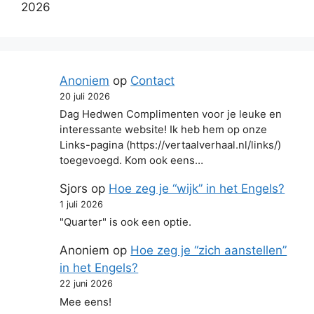
2026
Anoniem
op
Contact
20 juli 2026
Dag Hedwen Complimenten voor je leuke en
interessante website! Ik heb hem op onze
Links-pagina (https://vertaalverhaal.nl/links/)
toegevoegd. Kom ook eens…
Sjors
op
Hoe zeg je “wijk” in het Engels?
1 juli 2026
"Quarter" is ook een optie.
Anoniem
op
Hoe zeg je “zich aanstellen”
in het Engels?
22 juni 2026
Mee eens!