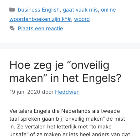
Categorieën
business English
,
gaat vaak mis
,
online
woordenboeken zijn k*#
,
woord
Plaats een reactie
Hoe zeg je “onveilig
maken” in het Engels?
19 juni 2020
door
Heddwen
Vertalers Engels die Nederlands als tweede
taal spreken gaan bij “onveilig maken” de mist
in. Ze vertalen het letterlijk met “to make
unsafe” of ze maken er iets heel anders van dat