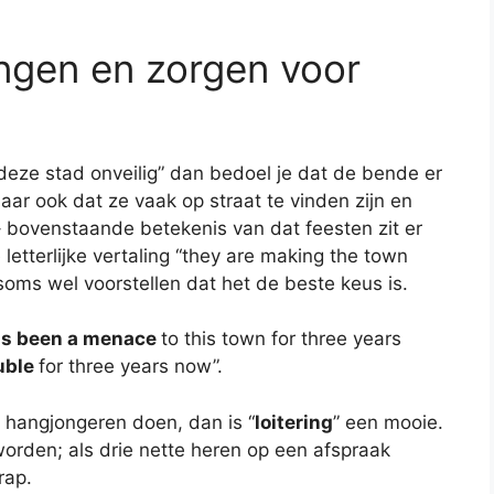
ngen en zorgen voor
 deze stad onveilig” dan bedoel je dat de bende er
 maar ook dat ze vaak op straat te vinden zijn en
 – bovenstaande betekenis van dat feesten zit er
 letterlijke vertaling “they are making the town
soms wel voorstellen dat het de beste keus is.
s been a menace
to this town for three years
uble
for three years now”.
 hangjongeren doen, dan is “
loitering
” een mooie.
orden; als drie nette heren op een afspraak
rap.