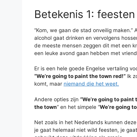
Betekenis 1: feesten
“Kom, we gaan de stad onveilig maken.” Als
alcohol gaat drinken en vervolgens hosse
de meeste mensen zeggen dit met een kn
een leuke avond gaan hebben met vriend
Er is een hele goede Engelse vertaling vo
“We’re going to paint the town red!”
Ik z
komt, maar
niemand die het weet.
Andere opties zijn
“We’re going to paint 
the town
” en het simpele “
We’re going to 
Net zoals in het Nederlands kunnen deze
je gaat helemaal niet wild feesten, je ga