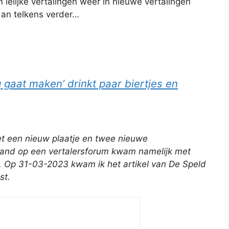
lelijke vertalingen weer in nieuwe vertalingen
an telkens verder…
 gaat maken’ drinkt paar biertjes en
met een nieuw plaatje en twee nieuwe
emand op een vertalersforum kwam namelijk met
.
Op 31-03-2023 kwam ik het artikel van De Speld
st.