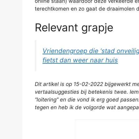
online staan) waardoor deze verkeerde en 
terechtkomen en zo gaat de draaimolen d
Relevant grapje
Vriendengroep die ‘stad onveilig
fietst dan weer naar huis
Dit artikel is op 15-02-2022 bijgewerkt 
vertaalsuggesties bij betekenis twee. I
“loitering” en die vond ik erg goed passen
tegen en heb ik de volgorde wat aangepa