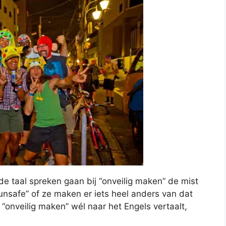
e taal spreken gaan bij “onveilig maken” de mist
e unsafe” of ze maken er iets heel anders van dat
“onveilig maken” wél naar het Engels vertaalt,