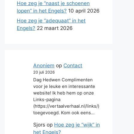
Hoe zeg je “naast je schoenen
lopen” in het Engels?
10 april 2026
Hoe zeg je “adequaat” in het
Engels?
22 maart 2026
Anoniem
op
Contact
20 juli 2026
Dag Hedwen Complimenten
voor je leuke en interessante
website! Ik heb hem op onze
Links-pagina
(https://vertaalverhaal.nl/links/)
toegevoegd. Kom ook eens…
Sjors
op
Hoe zeg je “wijk” in
het Engels?