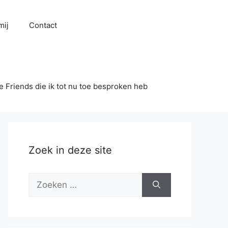
mij
Contact
se Friends die ik tot nu toe besproken heb
Zoek in deze site
Zoek
naar: