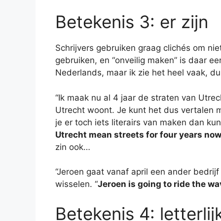
Betekenis 3: er zijn
Schrijvers gebruiken graag clichés om nie
gebruiken, en “onveilig maken” is daar een
Nederlands, maar ik zie het heel vaak, du
“Ik maak nu al 4 jaar de straten van Utrech
Utrecht woont. Je kunt het dus vertalen m
je er toch iets literairs van maken dan kun
Utrecht mean streets for four years now
zin ook…
“Jeroen gaat vanaf april een ander bedrij
wisselen. “
Jeroen is going to ride the w
Betekenis 4: letterli