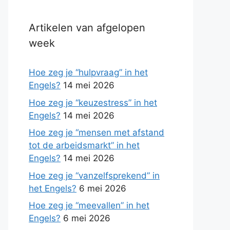
Artikelen van afgelopen
week
Hoe zeg je “hulpvraag” in het
Engels?
14 mei 2026
Hoe zeg je “keuzestress” in het
Engels?
14 mei 2026
Hoe zeg je “mensen met afstand
tot de arbeidsmarkt” in het
Engels?
14 mei 2026
Hoe zeg je “vanzelfsprekend” in
het Engels?
6 mei 2026
Hoe zeg je “meevallen” in het
Engels?
6 mei 2026