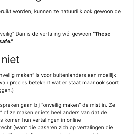
bruikt worden, kunnen ze natuurlijk ook gewoon de
veilig” Dan is de vertaling wél gewoon
“These
safe.”
 niet
veilig maken” is voor buitenlanders een moeilijk
 van precies betekent wat er staat maar ook soort
eggen.)
spreken gaan bij “onveilig maken” de mist in. Ze
e” of ze maken er iets heel anders van dat de
s komen hun vertalingen in online
cht (want die baseren zich op vertalingen die