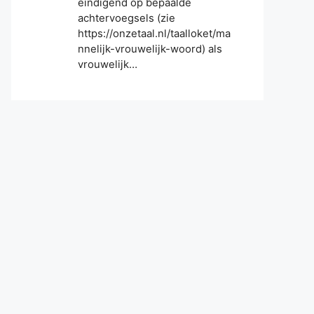
eindigend op bepaalde
achtervoegsels (zie
https://onzetaal.nl/taalloket/ma
nnelijk-vrouwelijk-woord) als
vrouwelijk…