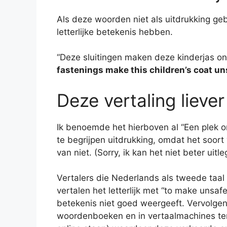
Als deze woorden niet als uitdrukking ge
letterlijke betekenis hebben.
“Deze sluitingen maken deze kinderjas on
fastenings make this children’s coat un
Deze vertaling liever
Ik benoemde het hierboven al “Een plek on
te begrijpen uitdrukking, omdat het soort
van niet. (Sorry, ik kan het niet beter uitl
Vertalers die Nederlands als tweede taal 
vertalen het letterlijk met “to make unsaf
betekenis niet goed weergeeft. Vervolgen
woordenboeken en in vertaalmachines tere