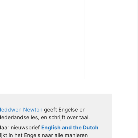
Heddwen Newton
geeft Engelse en
ederlandse les, en schrijft over taal.
aar nieuwsbrief
English and the Dutch
ijkt in het Engels naar alle manieren