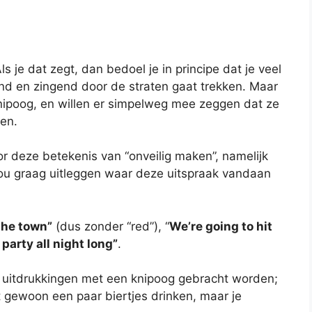
 je dat zegt, dan bedoel je in principe dat je veel
nd en zingend door de straten gaat trekken. Maar
ipoog, en willen er simpelweg mee zeggen dat ze
en.
or deze betekenis van “onveilig maken”, namelijk
ou graag uitleggen waar deze uitspraak vandaan
the town”
(dus zonder “red”), “
We’re going to hit
party all night long”
.
 uitdrukkingen met een knipoog gebracht worden;
at gewoon een paar biertjes drinken, maar je