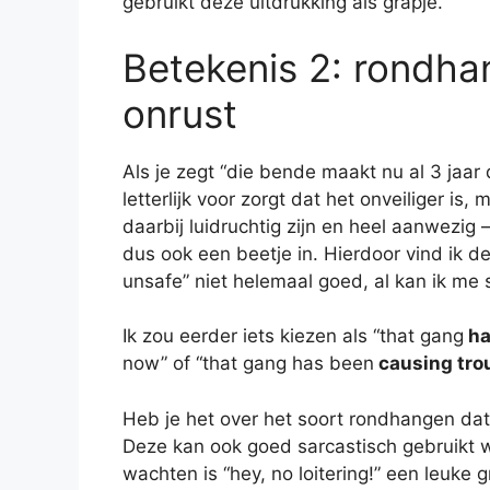
gebruikt deze uitdrukking als grapje.
Betekenis 2: rondha
onrust
Als je zegt “die bende maakt nu al 3 jaar
letterlijk voor zorgt dat het onveiliger is,
daarbij luidruchtig zijn en heel aanwezig
dus ook een beetje in. Hierdoor vind ik de
unsafe” niet helemaal goed, al kan ik me 
Ik zou eerder iets kiezen als “that gang
ha
now” of “that gang has been
causing tro
Heb je het over het soort rondhangen dat
Deze kan ook goed sarcastisch gebruikt w
wachten is “hey, no loitering!” een leuke g