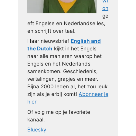
wt
on
ge
eft Engelse en Nederlandse les,
en schrijft over taal.
Haar nieuwsbrief
English and
the Dutch
kijkt in het Engels
naar alle manieren waarop het
Engels en het Nederlands
samenkomen. Geschiedenis,
vertalingen, grapjes en meer.
Bijna 2000 leden al, het zou leuk
zijn als je erbij komt!
Abonneer je
hier
Of volg me op je favoriete
kanaal:
Bluesky