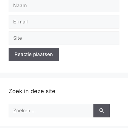
Naam
E-
mail
Site
Zoek in deze site
Zoek
naar: