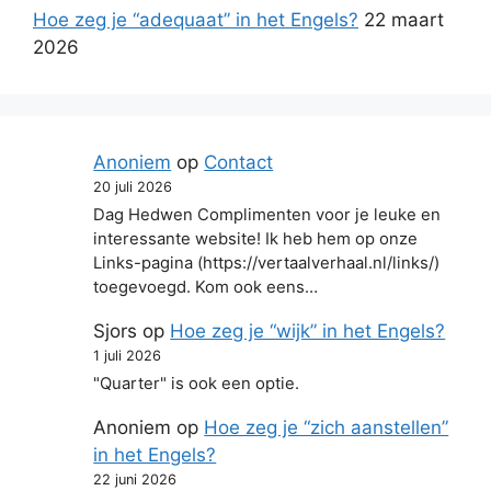
Hoe zeg je “adequaat” in het Engels?
22 maart
2026
Anoniem
op
Contact
20 juli 2026
Dag Hedwen Complimenten voor je leuke en
interessante website! Ik heb hem op onze
Links-pagina (https://vertaalverhaal.nl/links/)
toegevoegd. Kom ook eens…
Sjors
op
Hoe zeg je “wijk” in het Engels?
1 juli 2026
"Quarter" is ook een optie.
Anoniem
op
Hoe zeg je “zich aanstellen”
in het Engels?
22 juni 2026