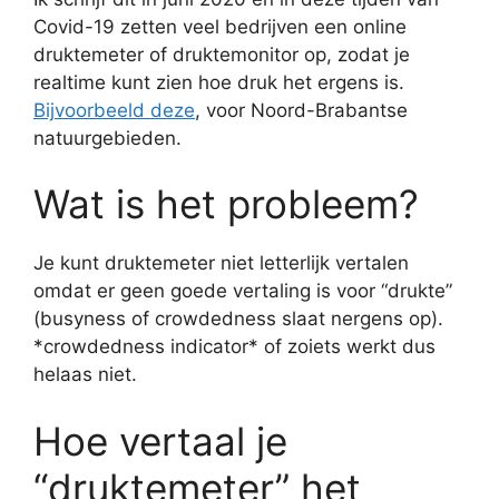
Covid-19 zetten veel bedrijven een online
druktemeter of druktemonitor op, zodat je
realtime kunt zien hoe druk het ergens is.
Bijvoorbeeld deze
, voor Noord-Brabantse
natuurgebieden.
Wat is het probleem?
Je kunt druktemeter niet letterlijk vertalen
omdat er geen goede vertaling is voor “drukte”
(busyness of crowdedness slaat nergens op).
*crowdedness indicator* of zoiets werkt dus
helaas niet.
Hoe vertaal je
“druktemeter” het