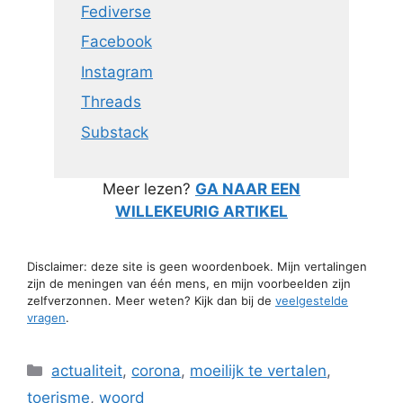
Fediverse
Facebook
Instagram
Threads
Substack
Meer lezen?
GA NAAR EEN
WILLEKEURIG ARTIKEL
Disclaimer: deze site is geen woordenboek. Mijn vertalingen
zijn de meningen van één mens, en mijn voorbeelden zijn
zelfverzonnen. Meer weten? Kijk dan bij de
veelgestelde
vragen
.
Categorieën
actualiteit
,
corona
,
moeilijk te vertalen
,
toerisme
,
woord