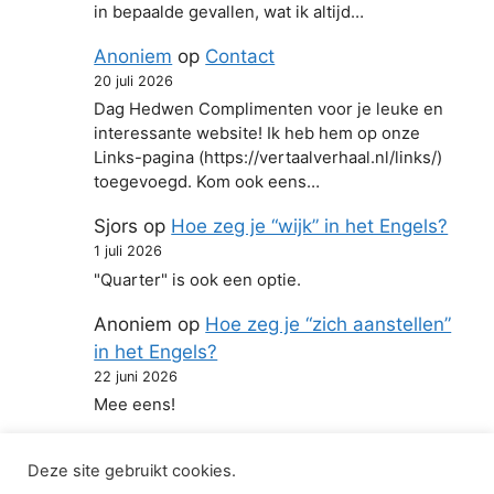
in bepaalde gevallen, wat ik altijd…
Anoniem
op
Contact
20 juli 2026
Dag Hedwen Complimenten voor je leuke en
interessante website! Ik heb hem op onze
Links-pagina (https://vertaalverhaal.nl/links/)
toegevoegd. Kom ook eens…
Sjors
op
Hoe zeg je “wijk” in het Engels?
1 juli 2026
"Quarter" is ook een optie.
Anoniem
op
Hoe zeg je “zich aanstellen”
in het Engels?
22 juni 2026
Mee eens!
Deze site gebruikt cookies.