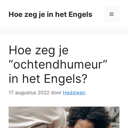
Ga
naar
Hoe zeg je in het Engels
Menu
de
inhoud
Hoe zeg je
“ochtendhumeur”
in het Engels?
17 augustus 2022
door
Heddwen