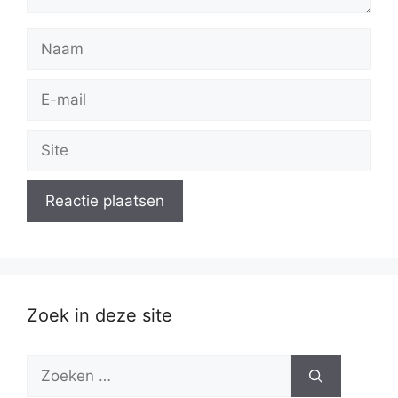
Naam
E-
mail
Site
Zoek in deze site
Zoek
naar: