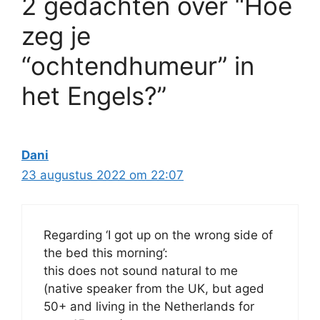
2 gedachten over “Hoe
zeg je
“ochtendhumeur” in
het Engels?”
Dani
23 augustus 2022 om 22:07
Regarding ‘I got up on the wrong side of
the bed this morning’:
this does not sound natural to me
(native speaker from the UK, but aged
50+ and living in the Netherlands for