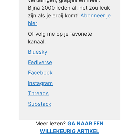
vertalingen, grapjes en meer.
Bijna 2000 leden al, het zou leuk
zijn als je erbij komt!
Abonneer je
hier
Of volg me op je favoriete
kanaal:
Bluesky
Fediverse
Facebook
Instagram
Threads
Substack
Meer lezen?
GA NAAR EEN
WILLEKEURIG ARTIKEL