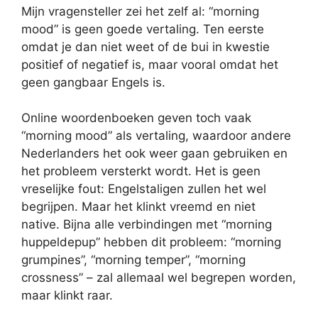
Mijn vragensteller zei het zelf al: “morning
mood” is geen goede vertaling. Ten eerste
omdat je dan niet weet of de bui in kwestie
positief of negatief is, maar vooral omdat het
geen gangbaar Engels is.
Online woordenboeken geven toch vaak
“morning mood” als vertaling, waardoor andere
Nederlanders het ook weer gaan gebruiken en
het probleem versterkt wordt. Het is geen
vreselijke fout: Engelstaligen zullen het wel
begrijpen. Maar het klinkt vreemd en niet
native. Bijna alle verbindingen met “morning
huppeldepup” hebben dit probleem: “morning
grumpines”, “morning temper”, “morning
crossness” – zal allemaal wel begrepen worden,
maar klinkt raar.