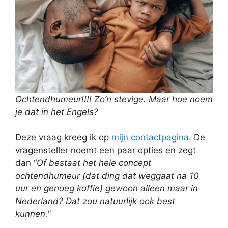
Ochtendhumeur!!!! Zo’n stevige. Maar hoe noem
je dat in het Engels?
Deze vraag kreeg ik op
mijn contactpagina
. De
vragensteller noemt een paar opties en zegt
dan “
Of bestaat het hele concept
ochtendhumeur (dat ding dat weggaat na 10
uur en genoeg koffie) gewoon alleen maar in
Nederland? Dat zou natuurlijk ook best
kunnen.
“