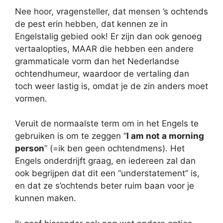
Nee hoor, vragensteller, dat mensen ’s ochtends
de pest erin hebben, dat kennen ze in
Engelstalig gebied ook! Er zijn dan ook genoeg
vertaalopties, MAAR die hebben een andere
grammaticale vorm dan het Nederlandse
ochtendhumeur, waardoor de vertaling dan
toch weer lastig is, omdat je de zin anders moet
vormen.
Veruit de normaalste term om in het Engels te
gebruiken is om te zeggen “
I am not a morning
person
” (=ik ben geen ochtendmens). Het
Engels onderdrijft graag, en iedereen zal dan
ook begrijpen dat dit een “understatement” is,
en dat ze s’ochtends beter ruim baan voor je
kunnen maken.