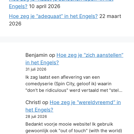
Engels?
10 april 2026
Hoe zeg je “adequaat” in het Engels?
22 maart
2026
Benjamin
op
Hoe zeg je “zich aanstellen”
in het Engels?
31 juli 2026
Ik zag laatst een aflevering van een
comedyserie (Spin City, geloof ik) waarin
"don't be ridiculous" werd vertaald met "stel…
Christl
op
Hoe zeg je “wereldvreemd” in
het Engels?
28 juli 2026
Bedankt voorje mooie website! Ik gebruik
gewoonlijk ook "out of touch" (with the world)