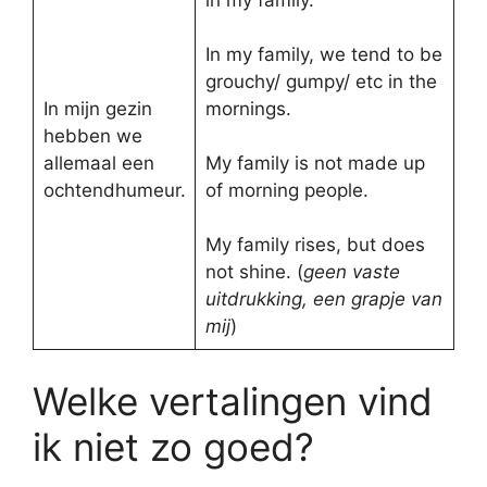
in my family.
In my family, we tend to be
grouchy/ gumpy/ etc in the
In mijn gezin
mornings.
hebben we
allemaal een
My family is not made up
ochtendhumeur.
of morning people.
My family rises, but does
not shine. (
geen vaste
uitdrukking, een grapje van
mij
)
Welke vertalingen vind
ik niet zo goed?