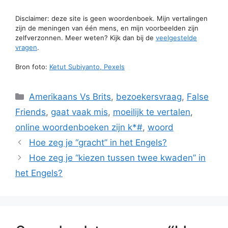
Disclaimer: deze site is geen woordenboek. Mijn vertalingen
zijn de meningen van één mens, en mijn voorbeelden zijn
zelfverzonnen. Meer weten? Kijk dan bij de
veelgestelde
vragen
.
Bron foto:
Ketut Subiyanto, Pexels
Categorieën
Amerikaans Vs Brits
,
bezoekersvraag
,
False
Friends
,
gaat vaak mis
,
moeilijk te vertalen
,
online woordenboeken zijn k*#
,
woord
Hoe zeg je “gracht” in het Engels?
Hoe zeg je “kiezen tussen twee kwaden” in
het Engels?