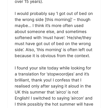
over 15 years).
I would probably say ‘I got out of bed on
the wrong side [this morning]’ – though
maybe… I think it’s more often used
about someone else, and sometimes
softened with ‘must have’: ‘He/she/they
must have got out of bed on the wrong
side’. Also, ’this morning’ is often left out
because it is obvious from the context.
I found your site today while looking for
a translation for ‘stopwoordjes’ and it’s
brilliant, thank you! I confess that I
realised only after saying it aloud in the
UK this summer that ‘airco’ is not
English! I switched to saying ‘aircon’ and
I think possibly the hot summer will have