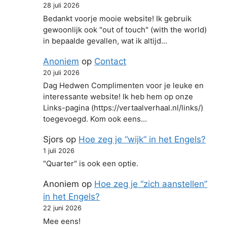
28 juli 2026
Bedankt voorje mooie website! Ik gebruik
gewoonlijk ook "out of touch" (with the world)
in bepaalde gevallen, wat ik altijd…
Anoniem
op
Contact
20 juli 2026
Dag Hedwen Complimenten voor je leuke en
interessante website! Ik heb hem op onze
Links-pagina (https://vertaalverhaal.nl/links/)
toegevoegd. Kom ook eens…
Sjors
op
Hoe zeg je “wijk” in het Engels?
1 juli 2026
"Quarter" is ook een optie.
Anoniem
op
Hoe zeg je “zich aanstellen”
in het Engels?
22 juni 2026
Mee eens!