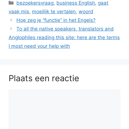
Categorieën
bezoekersvraag
,
business English
,
gaat
vaak mis
,
moeilijk te vertalen
,
woord
Hoe zeg je “functie” in het Engels?
To all the native speakers, translators and
Anglophiles reading this site: here are the terms
I most need your help with
Plaats een reactie
Reactie