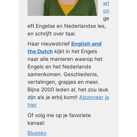
wt
on
ge
eft Engelse en Nederlandse les,
en schrijft over taal.
Haar nieuwsbrief
English and
the Dutch
kijkt in het Engels
naar alle manieren waarop het
Engels en het Nederlands
samenkomen. Geschiedenis,
vertalingen, grapjes en meer.
Bijna 2000 leden al, het zou leuk
zijn als je erbij komt!
Abonneer je
hier
Of volg me op je favoriete
kanaal:
Bluesky