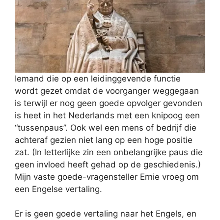
Iemand die op een leidinggevende functie
wordt gezet omdat de voorganger weggegaan
is terwijl er nog geen goede opvolger gevonden
is heet in het Nederlands met een knipoog een
“tussenpaus”. Ook wel een mens of bedrijf die
achteraf gezien niet lang op een hoge positie
zat. (In letterlijke zin een onbelangrijke paus die
geen invloed heeft gehad op de geschiedenis.)
Mijn vaste goede-vragensteller Ernie vroeg om
een Engelse vertaling.
Er is geen goede vertaling naar het Engels, en