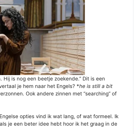
 Hij is nog een beetje zoekende.” Dit is een
vertaal je hem naar het Engels? *
he is still a bit
al verzonnen. Ook andere zinnen met “searching” of
 Engelse opties vind ik wat lang, of wat formeel. Ik
s je een beter idee hebt hoor ik het graag in de