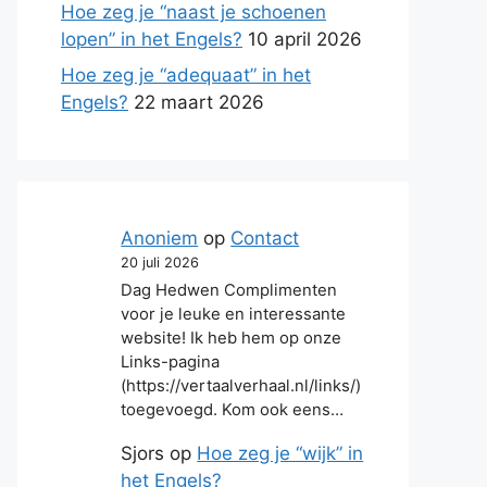
Hoe zeg je “naast je schoenen
lopen” in het Engels?
10 april 2026
Hoe zeg je “adequaat” in het
Engels?
22 maart 2026
Anoniem
op
Contact
20 juli 2026
Dag Hedwen Complimenten
voor je leuke en interessante
website! Ik heb hem op onze
Links-pagina
(https://vertaalverhaal.nl/links/)
toegevoegd. Kom ook eens…
Sjors
op
Hoe zeg je “wijk” in
het Engels?