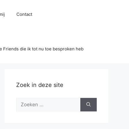
mij
Contact
se Friends die ik tot nu toe besproken heb
Zoek in deze site
Zoek
naar: