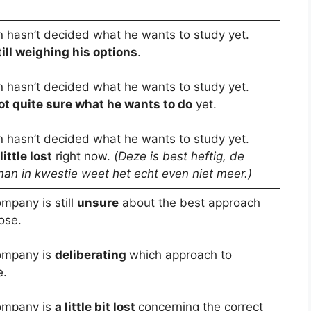
 hasn’t decided what he wants to study yet.
till weighing his options
.
 hasn’t decided what he wants to study yet.
ot quite sure what he wants to do
yet.
 hasn’t decided what he wants to study yet.
little lost
right now.
(Deze is best heftig, de
an in kwestie weet het echt even niet meer.)
mpany is still
unsure
about the best approach
ose.
ompany is
deliberating
which approach to
e.
ompany is
a little bit lost
concerning the correct