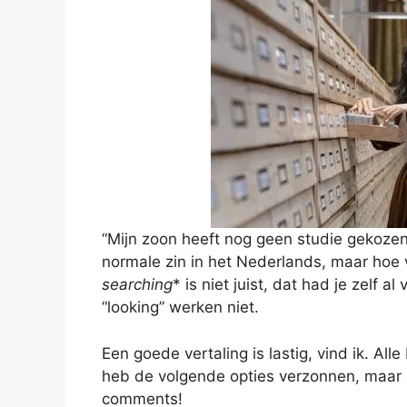
“Mijn zoon heeft nog geen studie gekozen.
normale zin in het Nederlands, maar hoe 
searching
* is niet juist, dat had je zelf 
“looking” werken niet.
Een goede vertaling is lastig, vind ik. Alle
heb de volgende opties verzonnen, maar al
comments!