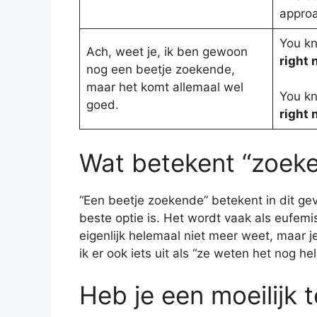
approa
You kn
Ach, weet je, ik ben gewoon
right 
nog een beetje zoekende,
maar het komt allemaal wel
You kn
goed.
right 
Wat betekent “zoeke
“Een beetje zoekende” betekent in dit ge
beste optie is. Het wordt vaak als eufemi
eigenlijk helemaal niet meer weet, maar je
ik er ook iets uit als “ze weten het nog h
Heb je een moeilijk 