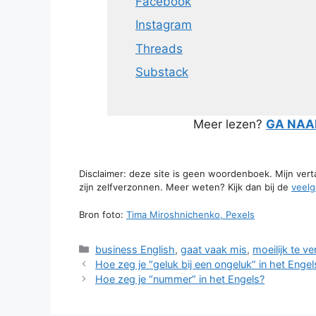
Facebook
Instagram
Threads
Substack
Meer lezen?
GA NAAR
Disclaimer: deze site is geen woordenboek. Mijn ver
zijn zelfverzonnen. Meer weten? Kijk dan bij de
veelg
Bron foto:
Tima Miroshnichenko, Pexels
Categorieën
business English
,
gaat vaak mis
,
moeilijk te ve
Hoe zeg je “geluk bij een ongeluk” in het Engel
Hoe zeg je “nummer” in het Engels?