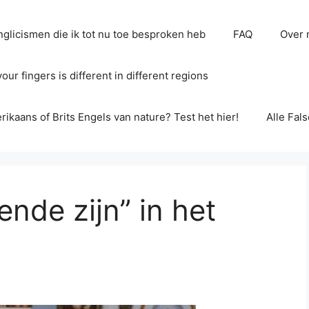
glicismen die ik tot nu toe besproken heb
FAQ
Over 
ur fingers is different in different regions
erikaans of Brits Engels van nature? Test het hier!
Alle Fal
nde zijn” in het