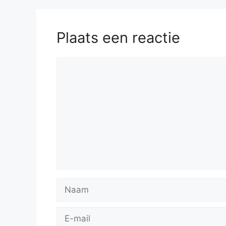
Plaats een reactie
Reactie
Naam
E-
mail