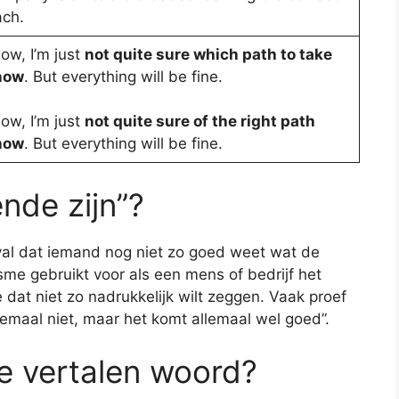
ch.
ow, I’m just
not quite sure which path to take
now
. But everything will be fine.
ow, I’m just
not quite sure of the right path
now
. But everything will be fine.
nde zijn”?
val dat iemand nog niet zo goed weet wat de
sme gebruikt voor als een mens of bedrijf het
 dat niet zo nadrukkelijk wilt zeggen. Vaak proef
elemaal niet, maar het komt allemaal wel goed”.
te vertalen woord?