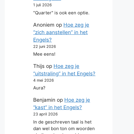
1 juli 2026
"Quarter" is ook een optie.
Anoniem
op
Hoe zeg je
“zich aanstellen” in het
Engels?
22 juni 2026
Mee eens!
Thijs
op
Hoe zeg je
“uitstraling” in het Engels?
4 mei 2026
Aura?
Benjamin
op
Hoe zeg je
“kast” in het Engels?
23 april 2026
In de geschreven taal is het
dan wel bon ton om woorden