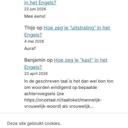
in het Engels?
22 juni 2026
Mee eens!
Thijs
op
Hoe zeg je “uitstraling” in het
Engels?
4 mei 2026
Aura?
Benjamin
op
Hoe zeg je “kast” in het
Engels?
23 april 2026
In de geschreven taal is het dan wel bon ton
om woorden eindigend op bepaalde
achtervoegsels (zie
https://onzetaal.nl/taalloket/mannelijk-
vrouwelijk-woord) als vrouwelijk…
Deze site gebruikt cookies.