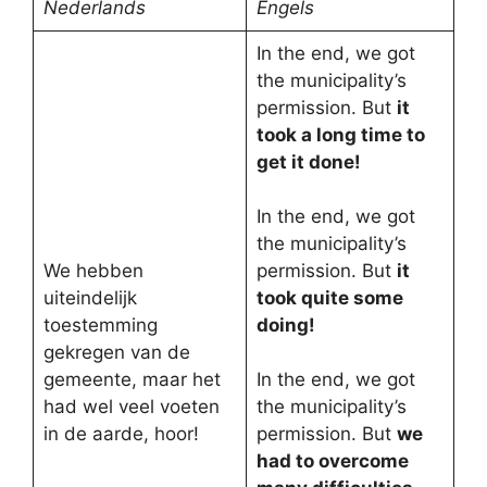
Nederlands
Engels
In the end, we got
the municipality’s
permission. But
it
took a long time to
get it done!
In the end, we got
the municipality’s
We hebben
permission. But
it
uiteindelijk
took quite some
toestemming
doing!
gekregen van de
gemeente, maar het
In the end, we got
had wel veel voeten
the municipality’s
in de aarde, hoor!
permission. But
we
had to overcome