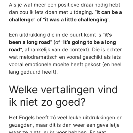
Als je wat meer een positieve draai nodig hebt
dan zou ik iets doen met uitdaging. “
It can be a
challenge
” of “
it was a little challenging
“.
Een uitdrukking die in de buurt komt is “
it’s
been a long road
” (of “
it’s going to be a long
road
“, afhankelijk van de context). Die is echter
wat melodramatisch en vooral geschikt als iets
vooral emotionele moeite heeft gekost (en heel
lang geduurd heeft).
Welke vertalingen vind
ik niet zo goed?
Het Engels heeft zó veel leuke uitdrukkingen en
gezegden, maar dit is dan weer een gevalletje
waar ze niets leuks voor hebben. En wat