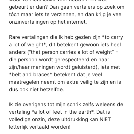
gebeurt er dan? Dan gaan vertalers op zoek om
tóch maar iets te verzinnen, en dan krijg je veel
onzinvertalingen op het internet.
Rare vertalingen die ik heb gezien zijn *to carry
a lot of weight*; dit betekent gewoon iets heel
anders (“that person carries a lot of weight” =
die persoon wordt gerespecteerd en naar
zijn/haar meningen wordt geluisterd), iets met
*belt and braces* betekent dat je veel
maatregelen neemt om extra veilig te zijn en is
dus ook niet hetzelfde.
Ik zie overigens tot mijn schrik zelfs weleens de
vertaling *a lot of feet in the earth*. Dat is
volledige onzin, deze uitdrukking kan NIET
letterlijk vertaald worden!