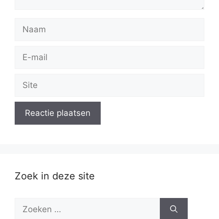
Naam
E-
mail
Site
Zoek in deze site
Zoek
naar: