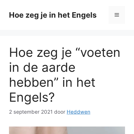
Ga
naar
Hoe zeg je in het Engels
Menu
de
inhoud
Hoe zeg je “voeten
in de aarde
hebben” in het
Engels?
2 september 2021
door
Heddwen