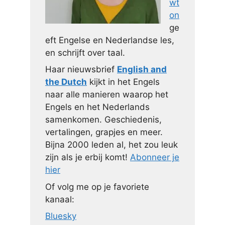
wt
on
ge
eft Engelse en Nederlandse les,
en schrijft over taal.
Haar nieuwsbrief
English and
the Dutch
kijkt in het Engels
naar alle manieren waarop het
Engels en het Nederlands
samenkomen. Geschiedenis,
vertalingen, grapjes en meer.
Bijna 2000 leden al, het zou leuk
zijn als je erbij komt!
Abonneer je
hier
Of volg me op je favoriete
kanaal:
Bluesky