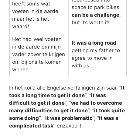
heeft soms wat
space to park bikes
voeten in de aarde,
can be a challenge
,
maar het is het
but it’s worth it!
waard!
Het had veel voeten
It was a long road
in de aarde om mijn
getting my father to
vader zover te krijgen
agree to move in
om bij ons te komen
with us.
wonen.
In het kort: alle Engelse vertalingen zijn saai. “
It
took a long time to get it done
“, “
it was
difficult to get it done
“, “
we had to overcome
many difficulties to get it done
“, “
it took quite
some doing
“, “
it was problematic
“, “
it was a
complicated task
” enzovoort.