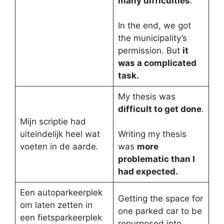
many difficulties
.
In the end, we got
the municipality’s
permission. But
it
was a complicated
task.
My thesis was
difficult to get done
.
Mijn scriptie had
uiteindelijk heel wat
Writing my thesis
voeten in de aarde.
was
more
problematic than I
had expected.
Een autoparkeerplek
Getting the space for
om laten zetten in
one parked car to be
een fietsparkeerplek
repurposed into