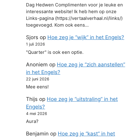
Dag Hedwen Complimenten voor je leuke en
interessante website! Ik heb hem op onze
Links-pagina (https://vertaalverhaal.nl/links/)
toegevoegd. Kom ook eens…
Sjors
op
Hoe zeg je “wijk” in het Engels?
1 juli 2026
"Quarter" is ook een optie.
Anoniem
op
Hoe zeg je “zich aanstellen”
in het Engels?
22 juni 2026
Mee eens!
Thijs
op
Hoe zeg je “uitstraling” in het
Engels?
4 mei 2026
Aura?
Benjamin
op
Hoe zeg je “kast” in het