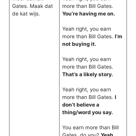
Gates. Maak dat
more than Bill Gates.
de kat wijs.
You’re having me on.
Yeah right, you earn
more than Bill Gates.
I’m
not buying it.
Yeah right, you earn
more than Bill Gates.
That’s a likely story.
Yeah right, you earn
more than Bill Gates.
I
don’t believe a
thing/word you say.
You earn more than Bill
Gates, do you?
Yeah