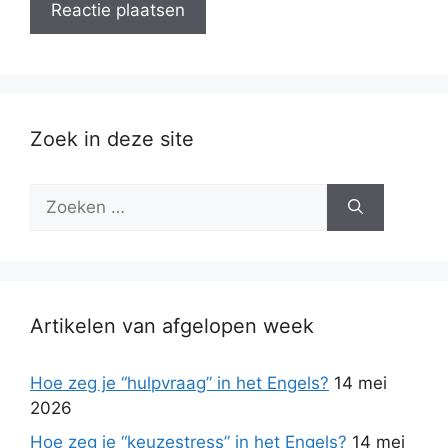
Zoek in deze site
Zoek
naar:
Artikelen van afgelopen week
Hoe zeg je “hulpvraag” in het Engels?
14 mei
2026
Hoe zeg je “keuzestress” in het Engels?
14 mei