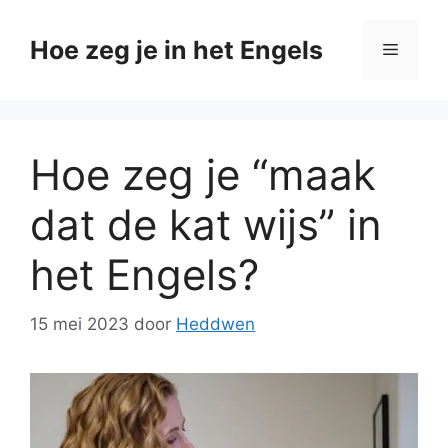
Ga
naar
Hoe zeg je in het Engels
Menu
de
inhoud
Hoe zeg je “maak
dat de kat wijs” in
het Engels?
15 mei 2023
door
Heddwen