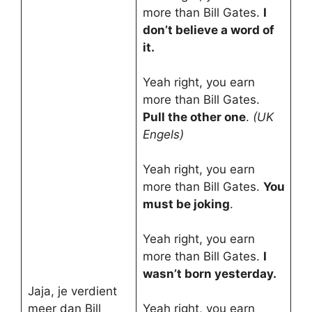
more than Bill Gates.
I
don’t believe a word of
it.
Yeah right, you earn
more than Bill Gates.
Pull the other one
.
(UK
Engels)
Yeah right, you earn
more than Bill Gates.
You
must be joking
.
Yeah right, you earn
more than Bill Gates.
I
wasn’t born yesterday.
Jaja, je verdient
meer dan Bill
Yeah right, you earn