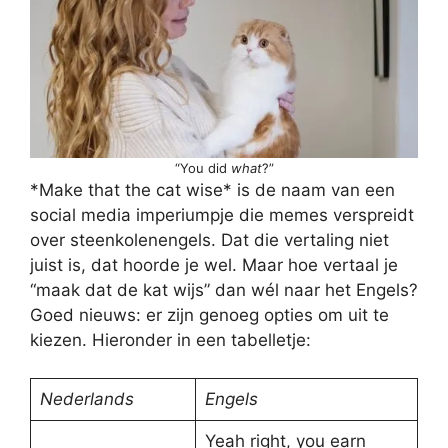
“You did
what
?”
*Make that the cat wise* is de naam van een
social media imperiumpje die memes verspreidt
over steenkolenengels. Dat die vertaling niet
juist is, dat hoorde je wel. Maar hoe vertaal je
“maak dat de kat wijs” dan wél naar het Engels?
Goed nieuws: er zijn genoeg opties om uit te
kiezen. Hieronder in een tabelletje:
Nederlands
Engels
Yeah right, you earn