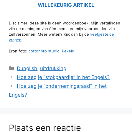
WILLEKEURIG ARTIKEL
Disclaimer: deze site is geen woordenboek. Mijn vertalingen
zijn de meningen van één mens, en mijn voorbeelden zijn
zelfverzonnen. Meer weten? Kijk dan bij de
veelgestelde
vragen
.
Bron foto:
cottonbro studio, Pexels
Categorieën
Dunglish
,
uitdrukking
Hoe zeg je “stokpaardje” in het Engels?
Hoe zeg je “ondernemingsraad” in het
Engels?
Plaats een reactie