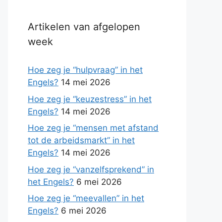
Artikelen van afgelopen
week
Hoe zeg je “hulpvraag” in het
Engels?
14 mei 2026
Hoe zeg je “keuzestress” in het
Engels?
14 mei 2026
Hoe zeg je “mensen met afstand
tot de arbeidsmarkt” in het
Engels?
14 mei 2026
Hoe zeg je “vanzelfsprekend” in
het Engels?
6 mei 2026
Hoe zeg je “meevallen” in het
Engels?
6 mei 2026