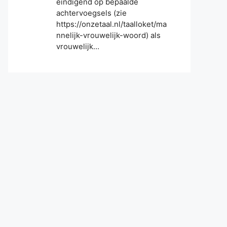
eindigend op bepaalde
achtervoegsels (zie
https://onzetaal.nl/taalloket/ma
nnelijk-vrouwelijk-woord) als
vrouwelijk…