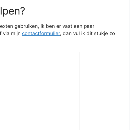
lpen?
texten gebruiken, ik ben er vast een paar
f via mijn
contactformulier
, dan vul ik dit stukje zo