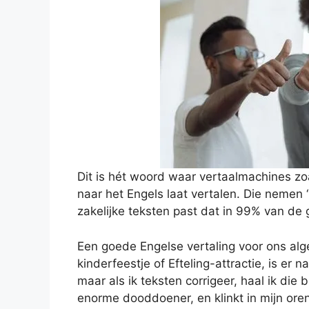
Dit is hét woord waar vertaalmachines z
naar het Engels laat vertalen. Die nemen “
zakelijke teksten past dat in 99% van de g
Een goede Engelse vertaling voor ons alg
kinderfeestje of Efteling-attractie, is er 
maar als ik teksten corrigeer, haal ik die 
enorme dooddoener, en klinkt in mijn ore