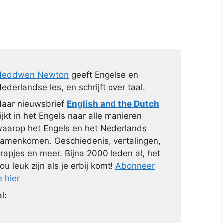
Heddwen Newton
geeft Engelse en
ederlandse les, en schrijft over taal.
aar nieuwsbrief
English and the Dutch
ijkt in het Engels naar alle manieren
aarop het Engels en het Nederlands
amenkomen. Geschiedenis, vertalingen,
rapjes en meer. Bijna 2000 leden al, het
ou leuk zijn als je erbij komt!
Abonneer
e hier
l: