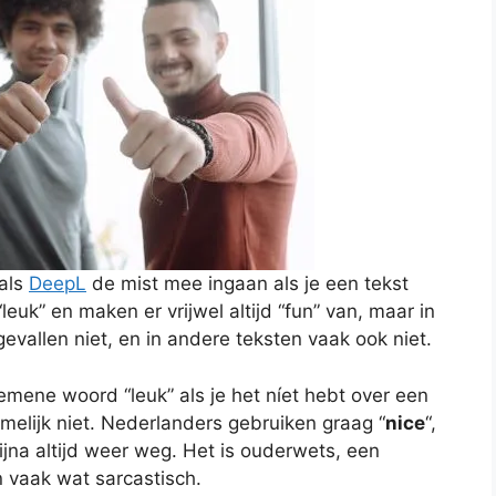
oals
DeepL
de mist mee ingaan als je een tekst
leuk” en maken er vrijwel altijd “fun” van, maar in
evallen niet, en in andere teksten vaak ook niet.
emene woord “leuk” als je het níet hebt over een
namelijk niet. Nederlanders gebruiken graag “
nice
“,
bijna altijd weer weg. Het is ouderwets, een
n vaak wat sarcastisch.