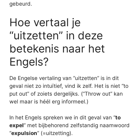
gebeurd.
Hoe vertaal je
“uitzetten” in deze
betekenis naar het
Engels?
De Engelse vertaling van “uitzetten” is in dit
geval niet zo intuïtief, vind ik zelf. Het is niet “to
put out” of zoiets dergelijks. (“Throw out” kan
wel maar is héél erg informeel.)
In het Engels spreken we in dit geval van “
to
expel
” met bijbehorend zelfstandig naamwoord
“
expulsion
” (=uitzetting).