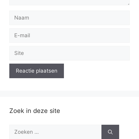
Naam
E-
mail
Site
Zoek in deze site
Zoek
naar: