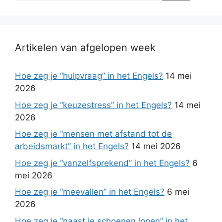
Artikelen van afgelopen week
Hoe zeg je “hulpvraag” in het Engels?
14 mei
2026
Hoe zeg je “keuzestress” in het Engels?
14 mei
2026
Hoe zeg je “mensen met afstand tot de
arbeidsmarkt” in het Engels?
14 mei 2026
Hoe zeg je “vanzelfsprekend” in het Engels?
6
mei 2026
Hoe zeg je “meevallen” in het Engels?
6 mei
2026
Hoe zeg je “naast je schoenen lopen” in het