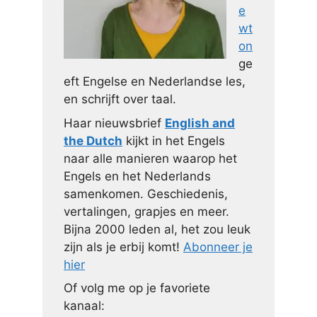
e
wt
on
ge
eft Engelse en Nederlandse les,
en schrijft over taal.
Haar nieuwsbrief
English and
the Dutch
kijkt in het Engels
naar alle manieren waarop het
Engels en het Nederlands
samenkomen. Geschiedenis,
vertalingen, grapjes en meer.
Bijna 2000 leden al, het zou leuk
zijn als je erbij komt!
Abonneer je
hier
Of volg me op je favoriete
kanaal: