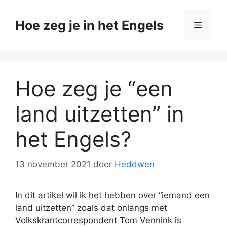
Ga
naar
Hoe zeg je in het Engels
Menu
de
inhoud
Hoe zeg je “een
land uitzetten” in
het Engels?
13 november 2021
door
Heddwen
In dit artikel wil ik het hebben over “iemand een
land uitzetten” zoals dat onlangs met
Volkskrantcorrespondent Tom Vennink is