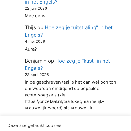
in het Engels?
22 juni 2026
Mee eens!
Thijs
op
Hoe zeg je “uitstraling” in het
Engels?
4 mei 2026
Aura?
Benjamin
op
Hoe zeg je “kast” in het
Engels?
23 april 2026
In de geschreven taal is het dan wel bon ton
om woorden eindigend op bepaalde
achtervoegsels (zie
https://onzetaal.nl/taalloket/mannelijk-
vrouwelijk-woord) als vrouwelijk…
Deze site gebruikt cookies.