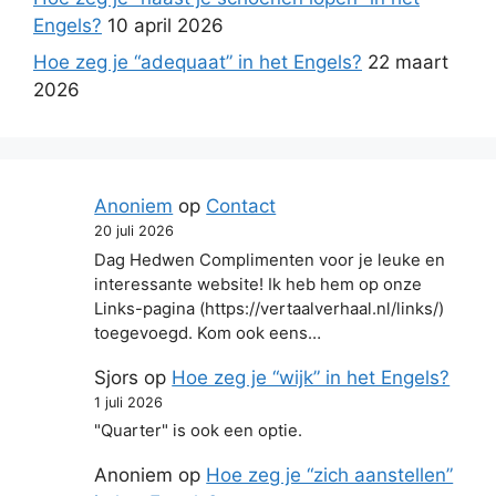
Engels?
10 april 2026
Hoe zeg je “adequaat” in het Engels?
22 maart
2026
Anoniem
op
Contact
20 juli 2026
Dag Hedwen Complimenten voor je leuke en
interessante website! Ik heb hem op onze
Links-pagina (https://vertaalverhaal.nl/links/)
toegevoegd. Kom ook eens…
Sjors
op
Hoe zeg je “wijk” in het Engels?
1 juli 2026
"Quarter" is ook een optie.
Anoniem
op
Hoe zeg je “zich aanstellen”