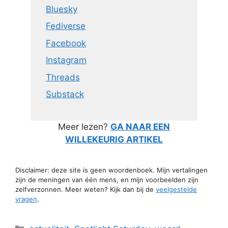
Bluesky
Fediverse
Facebook
Instagram
Threads
Substack
Meer lezen?
GA NAAR EEN
WILLEKEURIG ARTIKEL
Disclaimer: deze site is geen woordenboek. Mijn vertalingen
zijn de meningen van één mens, en mijn voorbeelden zijn
zelfverzonnen. Meer weten? Kijk dan bij de
veelgestelde
vragen
.
Categorieën