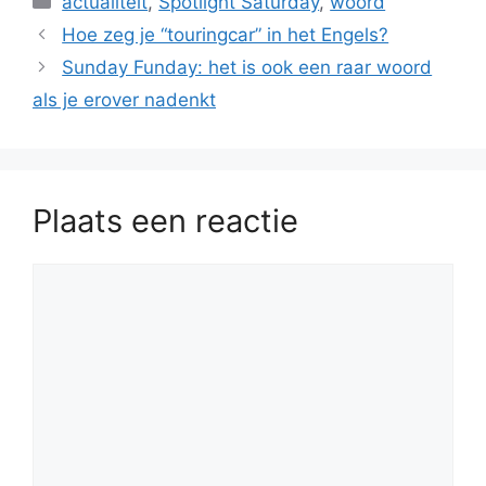
actualiteit
,
Spotlight Saturday
,
woord
Hoe zeg je “touringcar” in het Engels?
Sunday Funday: het is ook een raar woord
als je erover nadenkt
Plaats een reactie
Reactie