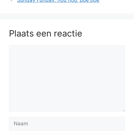
Plaats een reactie
Reactie
Naam