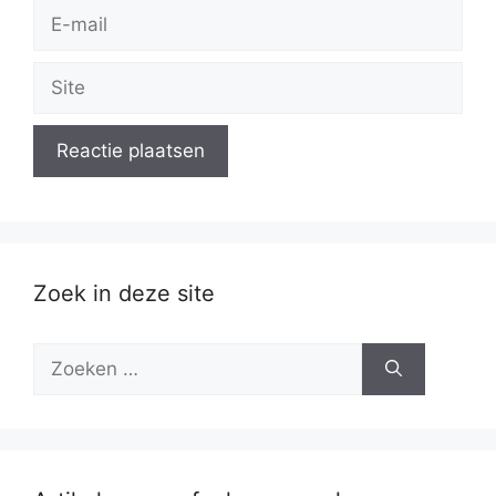
E-
mail
Site
Zoek in deze site
Zoek
naar: