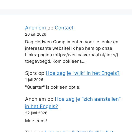
Anoniem
op
Contact
20 juli 2026
Dag Hedwen Complimenten voor je leuke en
interessante website! Ik heb hem op onze
Links-pagina (https://vertaalverhaal.nl/links/)
toegevoegd. Kom ook eens…
Sjors
op
Hoe zeg je “wijk” in het Engels?
1 juli 2026
"Quarter" is ook een optie.
Anoniem
op
Hoe zeg je “zich aanstellen”
in het Engels?
22 juni 2026
Mee eens!