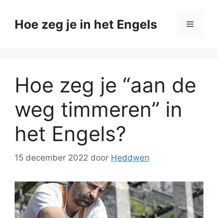
Ga
naar
Hoe zeg je in het Engels
Menu
de
inhoud
Hoe zeg je “aan de
weg timmeren” in
het Engels?
15 december 2022
door
Heddwen