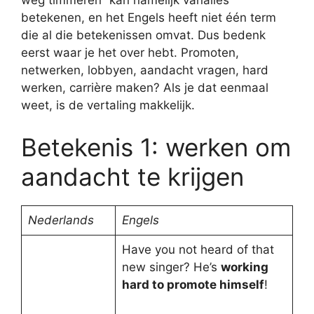
weg timmeren” kan namelijk vanalles
betekenen, en het Engels heeft niet één term
die al die betekenissen omvat. Dus bedenk
eerst waar je het over hebt. Promoten,
netwerken, lobbyen, aandacht vragen, hard
werken, carrière maken? Als je dat eenmaal
weet, is de vertaling makkelijk.
Betekenis 1: werken om
aandacht te krijgen
Nederlands
Engels
Have you not heard of that
new singer? He’s
working
hard to promote himself
!