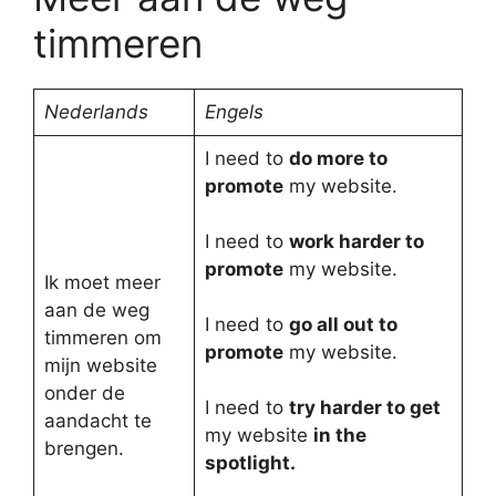
timmeren
Nederlands
Engels
I need to
do more to
promote
my website.
I need to
work harder to
promote
my website.
Ik moet meer
aan de weg
I need to
go all out to
timmeren om
promote
my website.
mijn website
onder de
I need to
try harder to get
aandacht te
my website
in the
brengen.
spotlight.