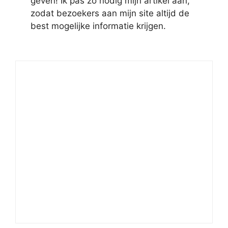
geven! Ik pas zo nodig mijn artikel aan,
zodat bezoekers aan mijn site altijd de
best mogelijke informatie krijgen.