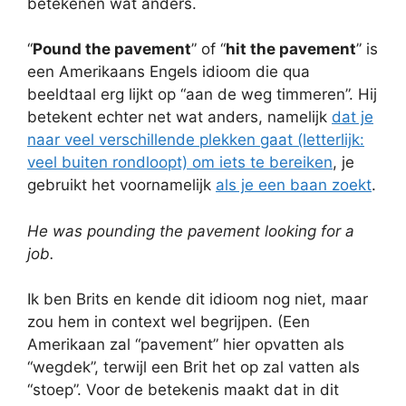
betekenen wat anders.
“
Pound the pavement
” of “
hit the pavement
” is
een Amerikaans Engels idioom die qua
beeldtaal erg lijkt op “aan de weg timmeren”. Hij
betekent echter net wat anders, namelijk
dat je
naar veel verschillende plekken gaat (letterlijk:
veel buiten rondloopt) om iets te bereiken
, je
gebruikt het voornamelijk
als je een baan zoekt
.
He was pounding the pavement looking for a
job.
Ik ben Brits en kende dit idioom nog niet, maar
zou hem in context wel begrijpen. (Een
Amerikaan zal “pavement” hier opvatten als
“wegdek”, terwijl een Brit het op zal vatten als
“stoep”. Voor de betekenis maakt dat in dit