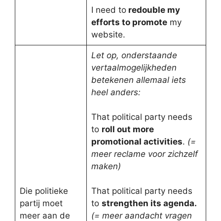
I need to
redouble my
efforts to promote
my
website.
Let op, onderstaande
vertaalmogelijkheden
betekenen allemaal iets
heel anders:
That political party needs
to
roll out more
promotional activities
.
(=
meer reclame voor zichzelf
maken)
Die politieke
That political party needs
partij moet
to
strengthen its agenda.
meer aan de
(= meer aandacht vragen