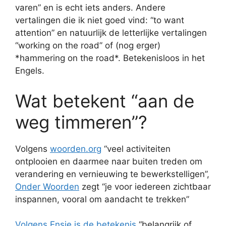
varen” en is echt iets anders. Andere
vertalingen die ik niet goed vind: “to want
attention” en natuurlijk de letterlijke vertalingen
“working on the road” of (nog erger)
*hammering on the road*. Betekenisloos in het
Engels.
Wat betekent “aan de
weg timmeren”?
Volgens
woorden.org
“veel activiteiten
ontplooien en daarmee naar buiten treden om
verandering en vernieuwing te bewerkstelligen”,
Onder Woorden
zegt “je voor iedereen zichtbaar
inspannen, vooral om aandacht te trekken”
Volgens Ensie is de betekenis
“belangrijk of