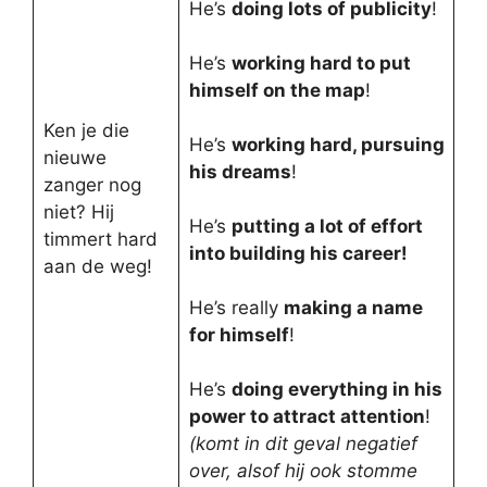
He’s
doing lots of publicity
!
He’s
working hard to put
himself on the map
!
Ken je die
He’s
working hard, pursuing
nieuwe
his dreams
!
zanger nog
niet? Hij
He’s
putting a lot of effort
timmert hard
into building his career!
aan de weg!
He’s really
making a name
for himself
!
He’s
doing everything in his
power to attract attention
!
(komt in dit geval negatief
over, alsof hij ook stomme