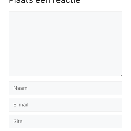
Reactie
Naam
E-
mail
Site