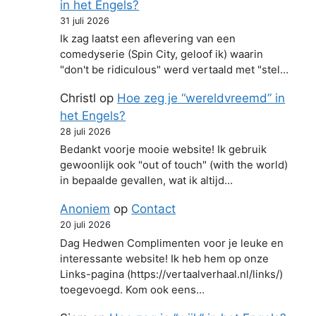
in het Engels?
31 juli 2026
Ik zag laatst een aflevering van een
comedyserie (Spin City, geloof ik) waarin
"don't be ridiculous" werd vertaald met "stel…
Christl
op
Hoe zeg je “wereldvreemd” in
het Engels?
28 juli 2026
Bedankt voorje mooie website! Ik gebruik
gewoonlijk ook "out of touch" (with the world)
in bepaalde gevallen, wat ik altijd…
Anoniem
op
Contact
20 juli 2026
Dag Hedwen Complimenten voor je leuke en
interessante website! Ik heb hem op onze
Links-pagina (https://vertaalverhaal.nl/links/)
toegevoegd. Kom ook eens…