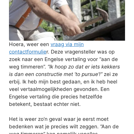
Hoera, weer een
vraag via mijn
contactformulie
r. Deze vragensteller was op
zoek naar een Engelse vertaling voor “aan de
weg timmeren”.
“Ik hoop zo dat er iets kekkers
is dan een constructie met ’to pursue’!”
zei ze
erbij. Ik heb mijn best gedaan, en ik heb heel
veel vertaalmogelijkheden gevonden. Een
Engelse vertaling die precies hetzelfde
betekent, bestaat echter niet.
Het is weer zo’n geval waar je eerst moet
bedenken wat je precies wilt zeggen. “Aan de