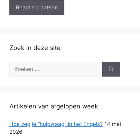
Zoek in deze site
Zoek
naar:
Artikelen van afgelopen week
Hoe zeg je “hulpvraag” in het Engels?
14 mei
2026