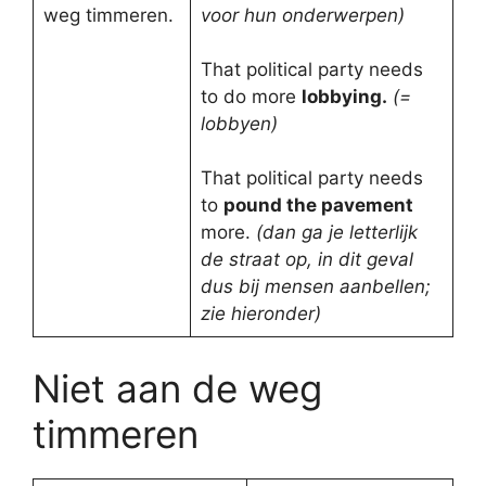
weg timmeren.
voor hun onderwerpen)
That political party needs
to do more
lobbying.
(=
lobbyen)
That political party needs
to
pound the pavement
more.
(dan ga je letterlijk
de straat op, in dit geval
dus bij mensen aanbellen;
zie hieronder)
Niet aan de weg
timmeren