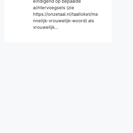
eindigend op bepaalde
achtervoegsels (zie
https://onzetaal.nl/taalloket/ma
nnelijk-vrouwelijk-woord) als
vrouwelijk…