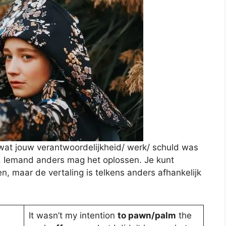
ts wat jouw verantwoordelijkheid/ werk/ schuld was
. Iemand anders mag het oplossen. Je kunt
n, maar de vertaling is telkens anders afhankelijk
It wasn’t my intention
to pawn/palm
the