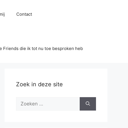
mij
Contact
se Friends die ik tot nu toe besproken heb
Zoek in deze site
Zoek
naar: