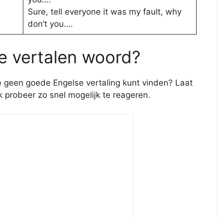
Sure, tell everyone it was my fault, why
don’t you….
te vertalen woord?
je geen goede Engelse vertaling kunt vinden? Laat
ik probeer zo snel mogelijk te reageren.