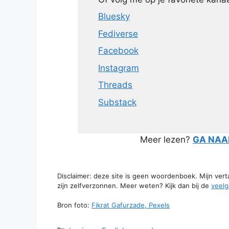
Bluesky
Fediverse
Facebook
Instagram
Threads
Substack
Meer lezen?
GA NAAR
Disclaimer: deze site is geen woordenboek. Mijn ver
zijn zelfverzonnen. Meer weten? Kijk dan bij de
veelg
Bron foto:
Fikrat Gafurzade, Pexels