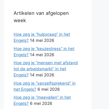
Artikelen van afgelopen
week
Hoe zeg je “hulpvraag” in het
Engels?
14 mei 2026
Hoe zeg je “keuzestress” in het
Engels?
14 mei 2026
Hoe zeg je “mensen met afstand
tot de arbeidsmarkt” in het
Engels?
14 mei 2026
Hoe zeg je “vanzelfsprekend” in
het Engels?
6 mei 2026
Hoe zeg je “meevallen” in het
Engels?
6 mei 2026