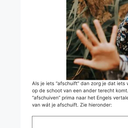
Als je iets “afschuift” dan zorg je dat ie
op de schoot van een ander terecht komt
“afschuiven” prima naar het Engels vertale
van wát je afschuift. Zie hieronder: