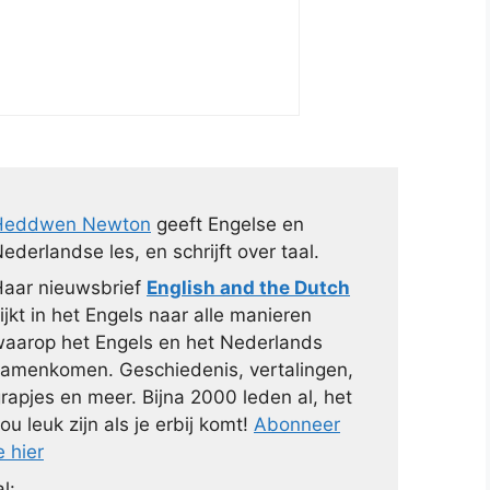
Heddwen Newton
geeft Engelse en
ederlandse les, en schrijft over taal.
aar nieuwsbrief
English and the Dutch
ijkt in het Engels naar alle manieren
aarop het Engels en het Nederlands
amenkomen. Geschiedenis, vertalingen,
rapjes en meer. Bijna 2000 leden al, het
ou leuk zijn als je erbij komt!
Abonneer
e hier
l: