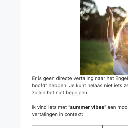
Er is geen directe vertaling naar het Engel
hoofd” hebben. Je kunt helaas niet iets 
zullen het niet begrijpen.
Ik vind iets met “
summer vibes
” een mooi
vertalingen in context: