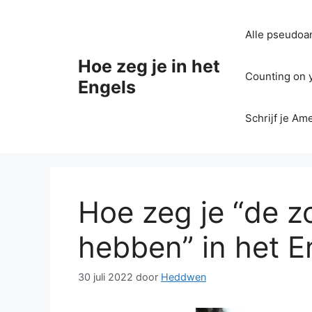
Ga
naar
Alle pseudoan
de
inhoud
Hoe zeg je in het
Counting on yo
Engels
Schrijf je Am
Hoe zeg je “de zo
hebben” in het E
30 juli 2022
door
Heddwen