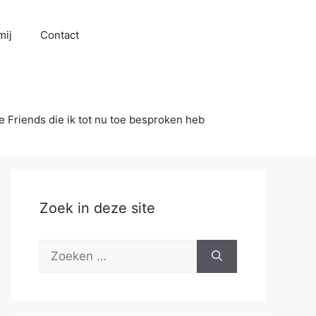
mij
Contact
se Friends die ik tot nu toe besproken heb
Zoek in deze site
Zoek
naar: