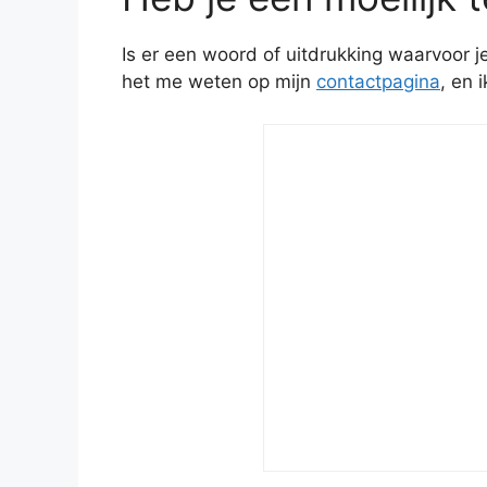
Is er een woord of uitdrukking waarvoor 
het me weten op mijn
contactpagina
, en 