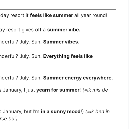
liday resort it
feels like summer
all year round!
ay resort gives off a
summer vibe.
onderful? July. Sun.
Summer vibes.
onderful? July. Sun.
Everything feels like
onderful? July. Sun.
Summer energy everywhere.
is January, I just
yearn for summer
!
(=ik mis de
is January, but I’m
in a sunny mood
!)
(=ik ben in
se bui)