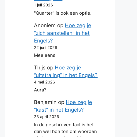
1 juli 2026
"Quarter" is ook een optie.
Anoniem
op
Hoe zeg je
“zich aanstellen” in het
Engels?
22 juni 2026
Mee eens!
Thijs
op
Hoe zeg je
“uitstraling” in het Engels?
4 mei 2026
Aura?
Benjamin
op
Hoe zeg je
“kast” in het Engels?
23 april 2026
In de geschreven taal is het
dan wel bon ton om woorden