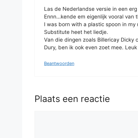
Las de Nederlandse versie in een erg
Ennn…kende em eigenlijk vooral van 
I was born with a plastic spoon in m
Substitute heet het liedje.
Van die dingen zoals Billericay Dicky
Dury, ben ik ook even zoet mee. Leuk 
Beantwoorden
Plaats een reactie
Reactie