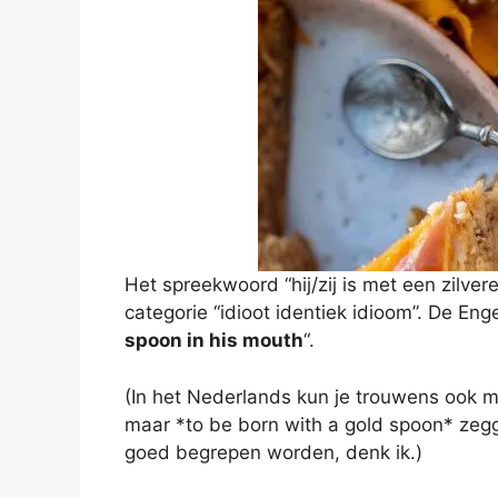
Het spreekwoord “hij/zij is met een zilve
categorie “idioot identiek idioom”. De Enge
spoon in his mouth
“.
(In het Nederlands kun je trouwens ook m
maar *to be born with a gold spoon* zegg
goed begrepen worden, denk ik.)