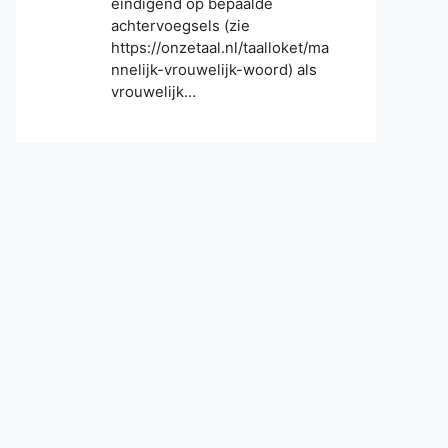
eindigend op bepaalde
achtervoegsels (zie
https://onzetaal.nl/taalloket/ma
nnelijk-vrouwelijk-woord) als
vrouwelijk…