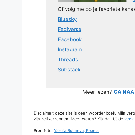
Of volg me op je favoriete kanaa
Bluesky
Fediverse
Facebook
Instagram
Threads
Substack
Meer lezen?
GA NAAR
Disclaimer: deze site is geen woordenboek. Mijn ver
zijn zelfverzonnen. Meer weten? Kijk dan bij de
veelg
Bron foto:
Valeria Boltneva, Pexels