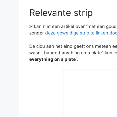
Relevante strip
Ik kan niet een artikel over “met een goud
zonder
deze geweldige strip te linken do
De clou aan het eind geeft ons meteen een
wasn’t handed anything on a plate” kun j
everything on a plate
“.