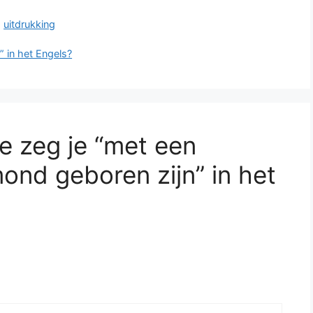
,
uitdrukking
 in het Engels?
e zeg je “met een
mond geboren zijn” in het