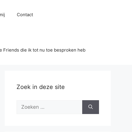
mij
Contact
se Friends die ik tot nu toe besproken heb
Zoek in deze site
Zoek
naar: