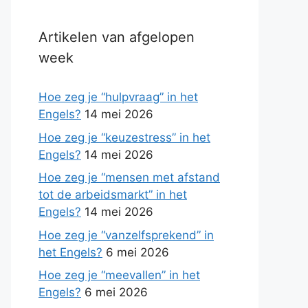
Artikelen van afgelopen
week
Hoe zeg je “hulpvraag” in het
Engels?
14 mei 2026
Hoe zeg je “keuzestress” in het
Engels?
14 mei 2026
Hoe zeg je “mensen met afstand
tot de arbeidsmarkt” in het
Engels?
14 mei 2026
Hoe zeg je “vanzelfsprekend” in
het Engels?
6 mei 2026
Hoe zeg je “meevallen” in het
Engels?
6 mei 2026