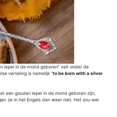
ren lepel in de mond geboren” valt onder de
lse vertaling is namelijk “
to be born with a silver
et een gouden lepel in de mond geboren zijn,
en ze in het Engels dan weer niet. Het zou wel