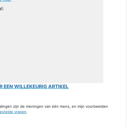
l:
 EEN WILLEKEURIG ARTIKEL
talingen zijn de meningen van één mens, en mijn voorbeelden
estelde vragen
.