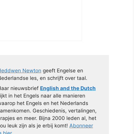
Heddwen Newton
geeft Engelse en
ederlandse les, en schrijft over taal.
aar nieuwsbrief
English and the Dutch
ijkt in het Engels naar alle manieren
aarop het Engels en het Nederlands
amenkomen. Geschiedenis, vertalingen,
rapjes en meer. Bijna 2000 leden al, het
ou leuk zijn als je erbij komt!
Abonneer
e hier