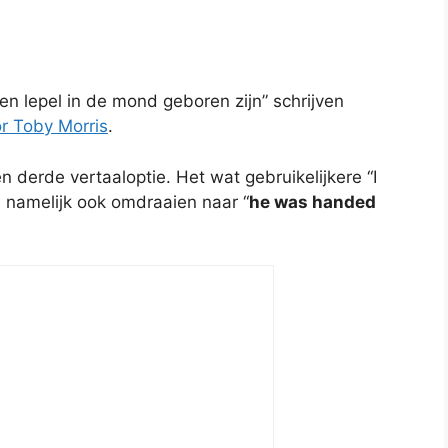
en lepel in de mond geboren zijn” schrijven
or Toby Morris
.
 derde vertaaloptie. Het wat gebruikelijkere “I
e namelijk ook omdraaien naar “
he was handed