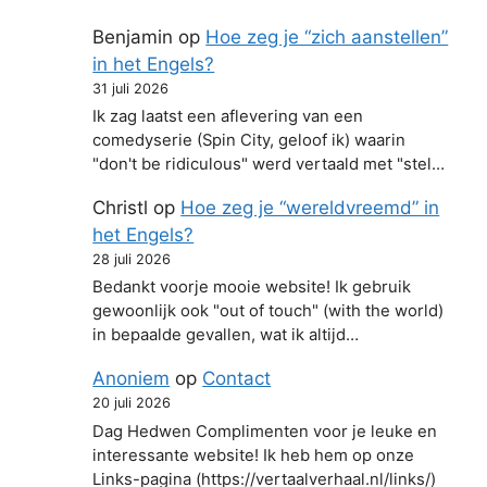
Benjamin
op
Hoe zeg je “zich aanstellen”
in het Engels?
31 juli 2026
Ik zag laatst een aflevering van een
comedyserie (Spin City, geloof ik) waarin
"don't be ridiculous" werd vertaald met "stel…
Christl
op
Hoe zeg je “wereldvreemd” in
het Engels?
28 juli 2026
Bedankt voorje mooie website! Ik gebruik
gewoonlijk ook "out of touch" (with the world)
in bepaalde gevallen, wat ik altijd…
Anoniem
op
Contact
20 juli 2026
Dag Hedwen Complimenten voor je leuke en
interessante website! Ik heb hem op onze
Links-pagina (https://vertaalverhaal.nl/links/)