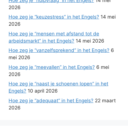
Hoe zeg je “hulpvraag” in het Engels?
14 mei
2026
Hoe zeg je “keuzestress” in het Engels?
14 mei
2026
Hoe zeg je “mensen met afstand tot de
arbeidsmarkt” in het Engels?
14 mei 2026
Hoe zeg je “vanzelfsprekend” in het Engels?
6
mei 2026
Hoe zeg je “meevallen” in het Engels?
6 mei
2026
Hoe zeg je “naast je schoenen lopen” in het
Engels?
10 april 2026
Hoe zeg je “adequaat” in het Engels?
22 maart
2026