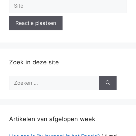
Site
Zoek in deze site
Zoek
naar:
Artikelen van afgelopen week