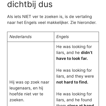
dichtbij dus
Als iets NIET ver te zoeken is, is de vertaling
naar het Engels veel makkelijker. Zie hieronder.
Nederlands
Engels
He was looking for
liars, and he
didn’t
have to look far.
He was looking for
liars, and they were
Hij was op zoek naar
not hard to find.
leugenaars, en hij
hoefde niet ver te
He was looking for
zoeken.
liars, and he found
them
close at hand.