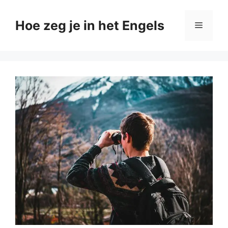
Ga
naar
Hoe zeg je in het Engels
Menu
de
inhoud