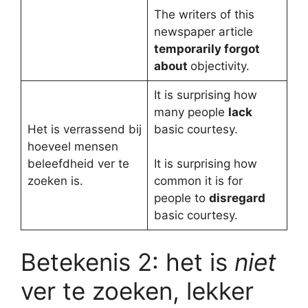
The writers of this
newspaper article
temporarily forgot
about
objectivity.
It is surprising how
many people
lack
Het is verrassend bij
basic courtesy.
hoeveel mensen
beleefdheid ver te
It is surprising how
zoeken is.
common it is for
people to
disregard
basic courtesy.
Betekenis 2: het is
niet
ver te zoeken, lekker