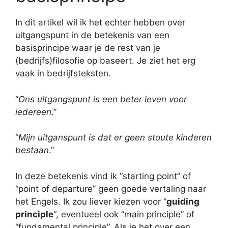
In dit artikel wil ik het echter hebben over
uitgangspunt in de betekenis van een
basisprincipe waar je de rest van je
(bedrijfs)filosofie op baseert. Je ziet het erg
vaak in bedrijfsteksten.
“
Ons uitgangspunt is een beter leven voor
iedereen
.”
“
Mijn uitganspunt is dat er geen stoute kinderen
bestaan
.”
In deze betekenis vind ik “starting point” of
“point of departure” geen goede vertaling naar
het Engels. Ik zou liever kiezen voor “
guiding
principle
“, eventueel ook “main principle” of
“fundamental principle”. Als je het over een