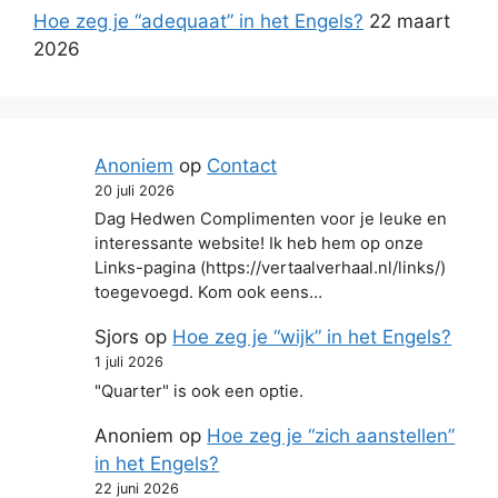
Hoe zeg je “adequaat” in het Engels?
22 maart
2026
Anoniem
op
Contact
20 juli 2026
Dag Hedwen Complimenten voor je leuke en
interessante website! Ik heb hem op onze
Links-pagina (https://vertaalverhaal.nl/links/)
toegevoegd. Kom ook eens…
Sjors
op
Hoe zeg je “wijk” in het Engels?
1 juli 2026
"Quarter" is ook een optie.
Anoniem
op
Hoe zeg je “zich aanstellen”
in het Engels?
22 juni 2026