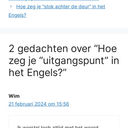
Hoe zeg je “stok achter de deur” in het
Engels?
2 gedachten over “Hoe
zeg je “uitgangspunt” in
het Engels?”
Wim
21 februari 2024 om 15:56
Ik worstel toch altijd met het woord