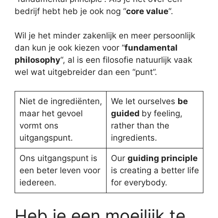
bedrijf hebt heb je ook nog “
core value
“.
Wil je het minder zakenlijk en meer persoonlijk
dan kun je ook kiezen voor “
fundamental
philosophy
“, al is een filosofie natuurlijk vaak
wel wat uitgebreider dan een “punt”.
Niet de ingrediënten,
We let ourselves
be
maar het gevoel
guided
by feeling,
vormt ons
rather than the
uitgangspunt.
ingredients.
Ons uitgangspunt is
Our
guiding principle
een beter leven voor
is creating a better life
iedereen.
for everybody.
Heb je een moeilijk te