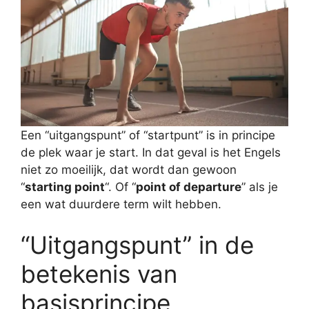
Een “uitgangspunt” of “startpunt” is in principe
de plek waar je start. In dat geval is het Engels
niet zo moeilijk, dat wordt dan gewoon
“
starting point
“. Of “
point of departure
” als je
een wat duurdere term wilt hebben.
“Uitgangspunt” in de
betekenis van
basisprincipe