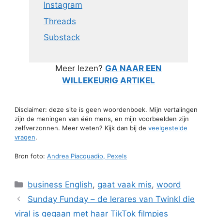
Instagram
Threads
Substack
Meer lezen?
GA NAAR EEN
WILLEKEURIG ARTIKEL
Disclaimer: deze site is geen woordenboek. Mijn vertalingen
zijn de meningen van één mens, en mijn voorbeelden zijn
zelfverzonnen. Meer weten? Kijk dan bij de
veelgestelde
vragen
.
Bron foto:
Andrea Piacquadio, Pexels
Categorieën
business English
,
gaat vaak mis
,
woord
Sunday Funday – de lerares van Twinkl die
viral is gegaan met haar TikTok filmpjes