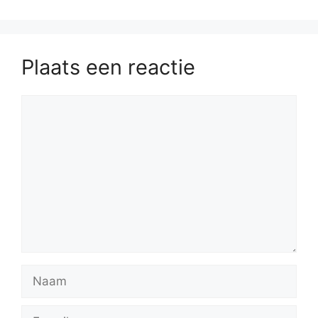
Plaats een reactie
Reactie
Naam
E-