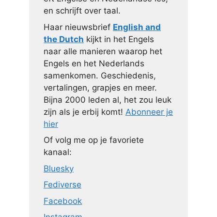
en schrijft over taal.
Haar nieuwsbrief
English and
the Dutch
kijkt in het Engels
naar alle manieren waarop het
Engels en het Nederlands
samenkomen. Geschiedenis,
vertalingen, grapjes en meer.
Bijna 2000 leden al, het zou leuk
zijn als je erbij komt!
Abonneer je
hier
Of volg me op je favoriete
kanaal:
Bluesky
Fediverse
Facebook