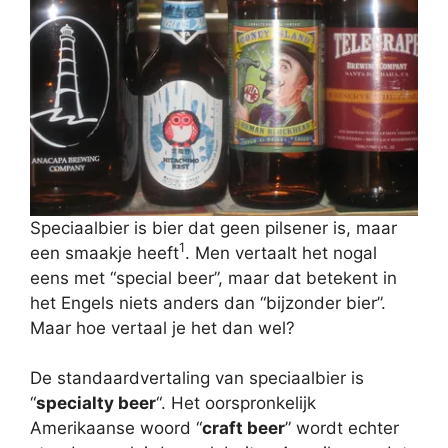
Speciaalbier is bier dat geen pilsener is, maar
1
een smaakje heeft
. Men vertaalt het nogal
eens met “special beer”, maar dat betekent in
het Engels niets anders dan “bijzonder bier”.
Maar hoe vertaal je het dan wel?
De standaardvertaling van speciaalbier is
“
specialty beer
“. Het oorspronkelijk
Amerikaanse woord “
craft beer
” wordt echter