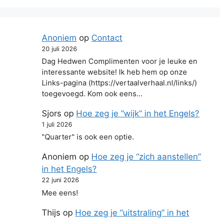
Anoniem
op
Contact
20 juli 2026
Dag Hedwen Complimenten voor je leuke en
interessante website! Ik heb hem op onze
Links-pagina (https://vertaalverhaal.nl/links/)
toegevoegd. Kom ook eens…
Sjors
op
Hoe zeg je “wijk” in het Engels?
1 juli 2026
"Quarter" is ook een optie.
Anoniem
op
Hoe zeg je “zich aanstellen”
in het Engels?
22 juni 2026
Mee eens!
Thijs
op
Hoe zeg je “uitstraling” in het