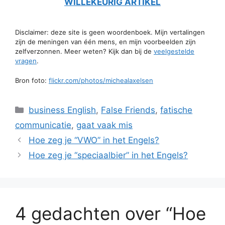
WILLEKEURIG ARTIKEL
Disclaimer: deze site is geen woordenboek. Mijn vertalingen
zijn de meningen van één mens, en mijn voorbeelden zijn
zelfverzonnen. Meer weten? Kijk dan bij de
veelgestelde
vragen
.
Bron foto:
flickr.com/photos/michealaxelsen
Categorieën
business English
,
False Friends
,
fatische
communicatie
,
gaat vaak mis
Hoe zeg je “VWO” in het Engels?
Hoe zeg je “speciaalbier” in het Engels?
4 gedachten over “Hoe