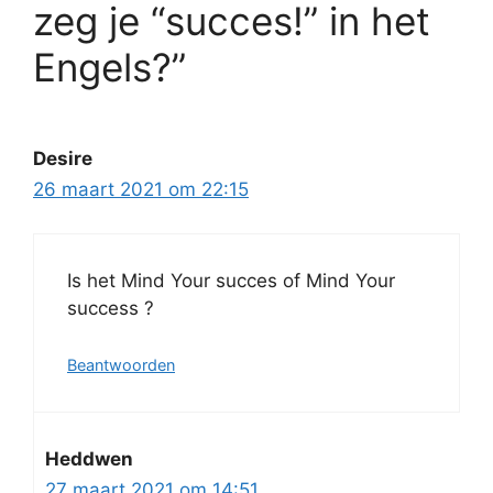
zeg je “succes!” in het
Engels?”
Desire
26 maart 2021 om 22:15
Is het Mind Your succes of Mind Your
success ?
Beantwoorden
Heddwen
27 maart 2021 om 14:51