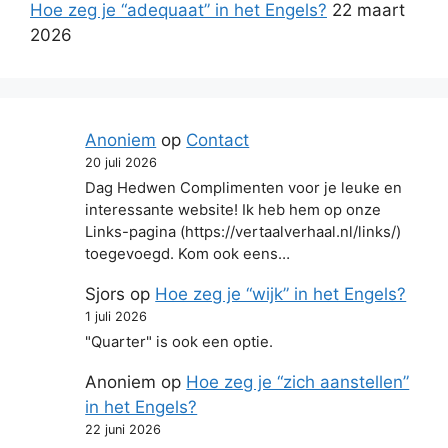
Hoe zeg je “adequaat” in het Engels?
22 maart
2026
Anoniem
op
Contact
20 juli 2026
Dag Hedwen Complimenten voor je leuke en
interessante website! Ik heb hem op onze
Links-pagina (https://vertaalverhaal.nl/links/)
toegevoegd. Kom ook eens…
Sjors
op
Hoe zeg je “wijk” in het Engels?
1 juli 2026
"Quarter" is ook een optie.
Anoniem
op
Hoe zeg je “zich aanstellen”
in het Engels?
22 juni 2026