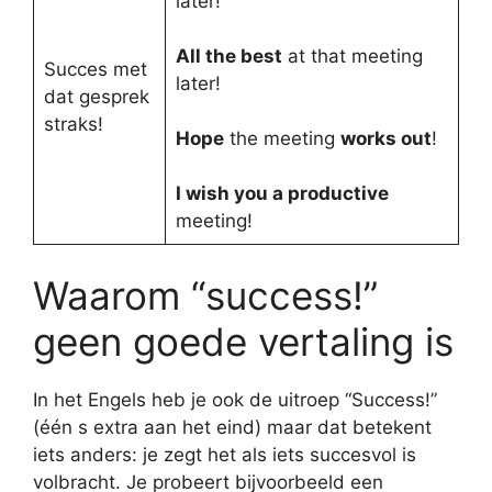
later!
All the best
at that meeting
Succes met
later!
dat gesprek
straks!
Hope
the meeting
works out
!
I wish you a productive
meeting!
Waarom “success!”
geen goede vertaling is
In het Engels heb je ook de uitroep “Success!”
(één s extra aan het eind) maar dat betekent
iets anders: je zegt het als iets succesvol is
volbracht. Je probeert bijvoorbeeld een