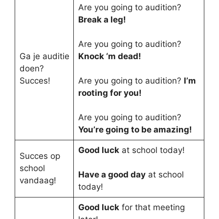
Are you going to audition?
Break a leg!
Are you going to audition?
Ga je auditie
Knock ‘m dead!
doen?
Succes!
Are you going to audition?
I’m
rooting for you!
Are you going to audition?
You’re going to be amazing!
Good luck
at school today!
Succes op
school
Have a good day
at school
vandaag!
today!
Good luck
for that meeting