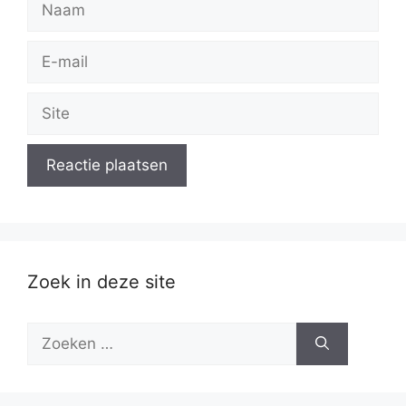
E-
mail
Site
Zoek in deze site
Zoek
naar: