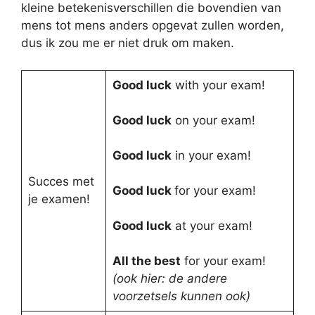
kleine betekenisverschillen die bovendien van
mens tot mens anders opgevat zullen worden,
dus ik zou me er niet druk om maken.
Good luck
with your exam!
Good luck
on your exam!
Good luck
in your exam!
Succes met
Good luck
for your exam!
je examen!
Good luck
at your exam!
All the best
for your exam!
(ook hier: de andere
voorzetsels kunnen ook)