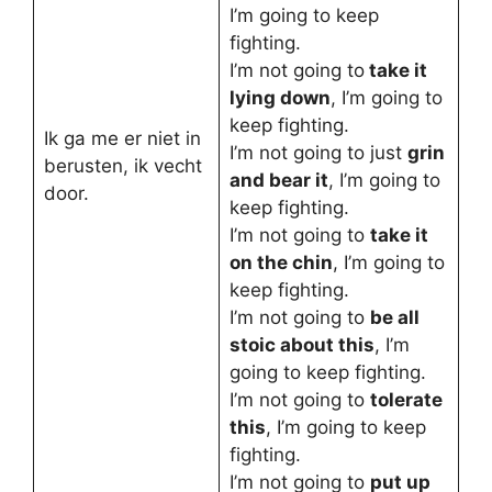
I’m going to keep
fighting.
I’m not going to
take it
lying down
, I’m going to
keep fighting.
Ik ga me er niet in
I’m not going to just
grin
berusten, ik vecht
and bear it
, I’m going to
door.
keep fighting.
I’m not going to
take it
on the chin
, I’m going to
keep fighting.
I’m not going to
be all
stoic about this
, I’m
going to keep fighting.
I’m not going to
tolerate
this
, I’m going to keep
fighting.
I’m not going to
put up