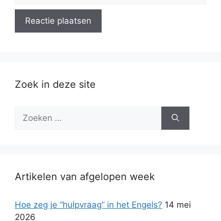
Zoek in deze site
Zoek
naar:
Artikelen van afgelopen week
Hoe zeg je “hulpvraag” in het Engels?
14 mei
2026