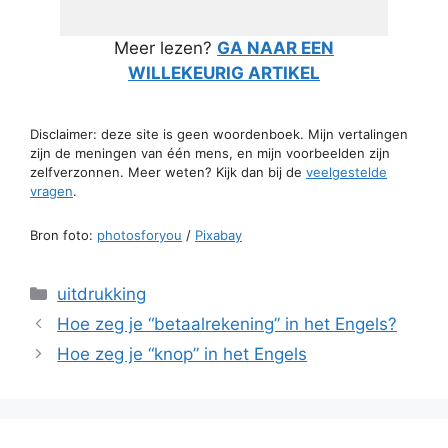
Meer lezen?
GA NAAR EEN
WILLEKEURIG ARTIKEL
Disclaimer: deze site is geen woordenboek. Mijn vertalingen
zijn de meningen van één mens, en mijn voorbeelden zijn
zelfverzonnen. Meer weten? Kijk dan bij de
veelgestelde
vragen
.
Bron foto:
photosforyou
/
Pixabay
Categorieën
uitdrukking
Hoe zeg je “betaalrekening” in het Engels?
Hoe zeg je “knop” in het Engels