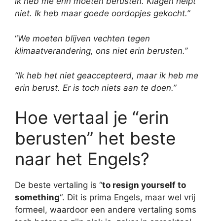
ik heb me erin moeten berusten. Klagen helpt
niet. Ik heb maar goede oordopjes gekocht.”
“
We moeten blijven vechten tegen
klimaatverandering, ons niet erin berusten.”
“Ik heb het niet geaccepteerd, maar ik heb me
erin berust. Er is toch niets aan te doen.”
Hoe vertaal je “erin
berusten” het beste
naar het Engels?
De beste vertaling is “
to resign yourself to
something
“. Dit is prima Engels, maar wel vrij
formeel, waardoor een andere vertaling soms