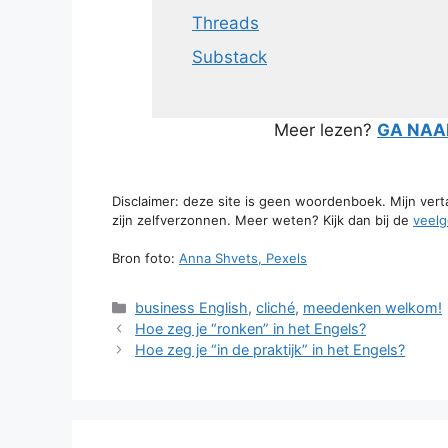
Threads
Substack
Meer lezen?
GA NAAR
Disclaimer: deze site is geen woordenboek. Mijn ver
zijn zelfverzonnen. Meer weten? Kijk dan bij de
veelg
Bron foto:
Anna Shvets, Pexels
Categorieën
business English
,
cliché
,
meedenken welkom!
Hoe zeg je “ronken” in het Engels?
Hoe zeg je “in de praktijk” in het Engels?