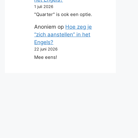
1 juli 2026
"Quarter" is ook een optie.
Anoniem
op
Hoe zeg je
“zich aanstellen” in het
Engels?
22 juni 2026
Mee eens!