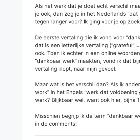
Als het werk dat je doet echt verschil ma
je ook, dan zeg je in het Nederlands “dat
tegenhanger voor? Ik ging voor je op zoek
De eerste vertaling die ik vond voor “dan
dat is een letterlijke vertaling (“grateful
ook. Toen ik echter in een online woorden
“dankbaar werk” maakten, vond ik dat bij
vertaling klopt, naar mijn gevoel.
Maar wat is het verschil dan? Als ik anders
work” in het Engels “werk dat voldoening
werk? Blijkbaar wel, want ook hier, bijn
Misschien begrijp ik de term “dankbaar w
in de comments!