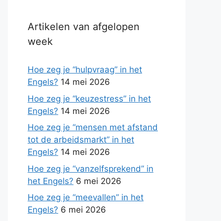
Artikelen van afgelopen
week
Hoe zeg je “hulpvraag” in het
Engels?
14 mei 2026
Hoe zeg je “keuzestress” in het
Engels?
14 mei 2026
Hoe zeg je “mensen met afstand
tot de arbeidsmarkt” in het
Engels?
14 mei 2026
Hoe zeg je “vanzelfsprekend” in
het Engels?
6 mei 2026
Hoe zeg je “meevallen” in het
Engels?
6 mei 2026