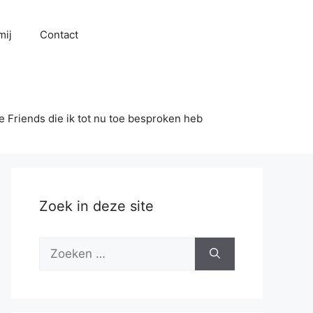
mij
Contact
se Friends die ik tot nu toe besproken heb
Zoek in deze site
Zoek
naar: