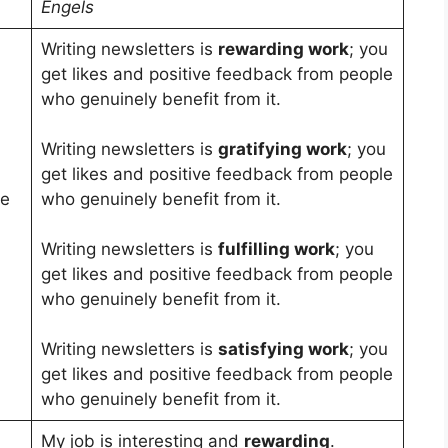
Engels
Writing newsletters is
rewarding work
; you
get likes and positive feedback from people
who genuinely benefit from it.
Writing newsletters is
gratifying work
; you
get likes and positive feedback from people
je
who genuinely benefit from it.
Writing newsletters is
fulfilling work
; you
get likes and positive feedback from people
who genuinely benefit from it.
Writing newsletters is
satisfying work
; you
get likes and positive feedback from people
who genuinely benefit from it.
My job is interesting and
rewarding
.