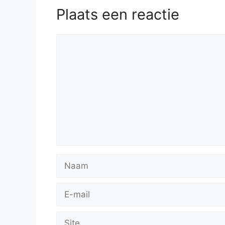
Plaats een reactie
Reactie
Naam
E-
mail
Site