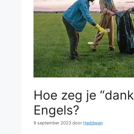
Hoe zeg je “dank
Engels?
9 september 2023
door
Heddwen