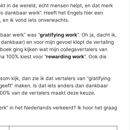
akt in de wereld, echt mensen helpt, en dat merk
 is dankbaar werk”. Heeft het Engels hier een
, en ik vond iets onverwachts.
kbaar werk” was “
gratifying work
“. Oh ja, dacht ik,
” = dankbaar) en voor mijn gevoel klopt de vertaling
boek ging kijken wat mijn collegavertalers van
na 100% kiest voor “
rewarding work
“. Ook die
om kijk, dan zie ik dat vertalers van “gratifying
 geeft” maken. Is dat iets anders dan dankbaar
a 100% van de vertalers maakt deze keuze.
erk” in het Nederlands verkeerd? Ik hoor het graag