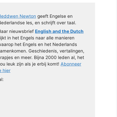
Heddwen Newton
geeft Engelse en
ederlandse les, en schrijft over taal.
aar nieuwsbrief
English and the Dutch
ijkt in het Engels naar alle manieren
aarop het Engels en het Nederlands
amenkomen. Geschiedenis, vertalingen,
rapjes en meer. Bijna 2000 leden al, het
ou leuk zijn als je erbij komt!
Abonneer
e hier
l: