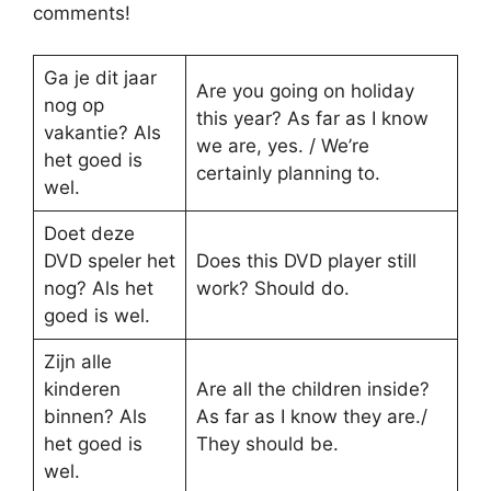
comments!
Ga je dit jaar
Are you going on holiday
nog op
this year? As far as I know
vakantie? Als
we are, yes. / We’re
het goed is
certainly planning to.
wel.
Doet deze
DVD speler het
Does this DVD player still
nog? Als het
work? Should do.
goed is wel.
Zijn alle
kinderen
Are all the children inside?
binnen? Als
As far as I know they are./
het goed is
They should be.
wel.