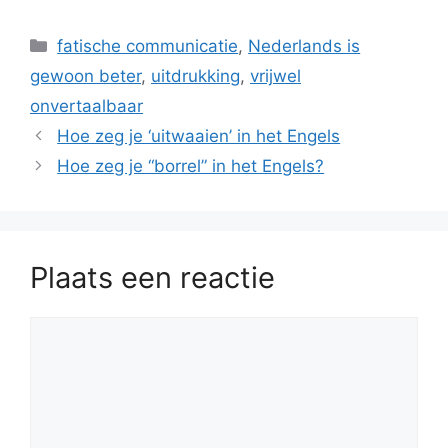
Categorieën
fatische communicatie
,
Nederlands is
gewoon beter
,
uitdrukking
,
vrijwel
onvertaalbaar
Hoe zeg je ‘uitwaaien’ in het Engels
Hoe zeg je “borrel” in het Engels?
Plaats een reactie
Reactie