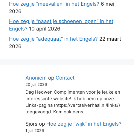
Hoe zeg je “meevallen” in het Engels?
6 mei
2026
Hoe zeg je “naast je schoenen lopen” in het
Engels?
10 april 2026
Hoe zeg je “adequaat” in het Engels?
22 maart
2026
Anoniem
op
Contact
20 juli 2026
Dag Hedwen Complimenten voor je leuke en
interessante website! Ik heb hem op onze
Links-pagina (https://vertaalverhaal.nl/links/)
toegevoegd. Kom ook eens…
Sjors
op
Hoe zeg je “wijk” in het Engels?
1 juli 2026