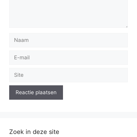
Naam
E-
mail
Site
Zoek in deze site