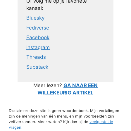
Of volg me op je favoriete
kanaal:
Bluesky
Fediverse
Facebook
Instagram
Threads
Substack
Meer lezen?
GA NAAR EEN
WILLEKEURIG ARTIKEL
Disclaimer: deze site is geen woordenboek. Mijn vertalingen
zijn de meningen van één mens, en mijn voorbeelden zijn
zelfverzonnen. Meer weten? Kijk dan bij de
veelgestelde
vragen
.