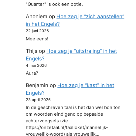
"Quarter" is ook een optie.
Anoniem
op
Hoe zeg je “zich aanstellen”
in het Engels?
22 juni 2026
Mee eens!
Thijs
op
Hoe zeg je “uitstraling” in het
Engels?
4 mei 2026
Aura?
Benjamin
op
Hoe zeg je “kast” in het
Engels?
23 april 2026
In de geschreven taal is het dan wel bon ton
om woorden eindigend op bepaalde
achtervoegsels (zie
https://onzetaal.nl/taalloket/mannelijk-
vrouwelijk-woord) als vrouwelijk…