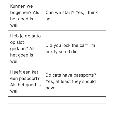
Kunnen we
beginnen? Als
Can we start? Yes, I think
het goed is
so.
wel.
Heb je de auto
op slot
Did you lock the car? I’m
gedaan? Als
pretty sure I did.
het goed is
wel.
Heeft een kat
Do cats have passports?
een paspoort?
Yes, at least they should
Als het goed is
have.
wel.