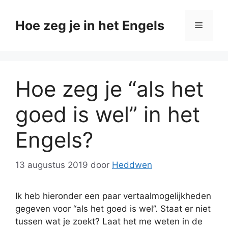
Ga
naar
Hoe zeg je in het Engels
Menu
de
inhoud
Hoe zeg je “als het
goed is wel” in het
Engels?
13 augustus 2019
door
Heddwen
Ik heb hieronder een paar vertaalmogelijkheden
gegeven voor “als het goed is wel”. Staat er niet
tussen wat je zoekt? Laat het me weten in de