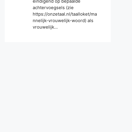
eindigend op bepaalde
achtervoegsels (zie
https://onzetaal.nl/taalloket/ma
nnelijk-vrouwelijk-woord) als
vrouwelijk…