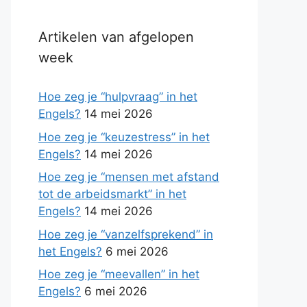
Artikelen van afgelopen
week
Hoe zeg je “hulpvraag” in het
Engels?
14 mei 2026
Hoe zeg je “keuzestress” in het
Engels?
14 mei 2026
Hoe zeg je “mensen met afstand
tot de arbeidsmarkt” in het
Engels?
14 mei 2026
Hoe zeg je “vanzelfsprekend” in
het Engels?
6 mei 2026
Hoe zeg je “meevallen” in het
Engels?
6 mei 2026