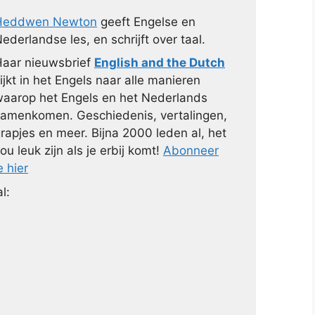
Heddwen Newton
geeft Engelse en
ederlandse les, en schrijft over taal.
aar nieuwsbrief
English and the Dutch
ijkt in het Engels naar alle manieren
aarop het Engels en het Nederlands
amenkomen. Geschiedenis, vertalingen,
rapjes en meer. Bijna 2000 leden al, het
ou leuk zijn als je erbij komt!
Abonneer
e hier
l: