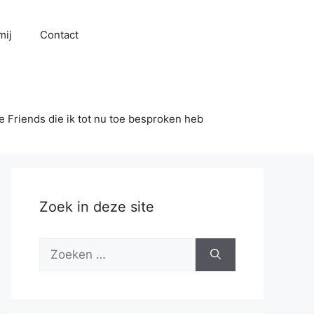
mij
Contact
se Friends die ik tot nu toe besproken heb
Zoek in deze site
Zoek
naar: