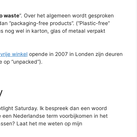
o waste
“. Over het algemeen wordt gesproken
an “packaging-free products”. (“Plastic-free”
nog wel in karton, glas of metaal verpakt
vrije winkel
opende in 2007 in Londen zijn deuren
e op “unpacked”).
y
otlight Saturday. Ik bespreek dan een woord
e je een Nederlandse term voorbijkomen in het
assen? Laat het me weten op mijn