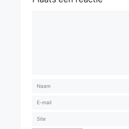
Reactie
Naam
E-
mail
Site