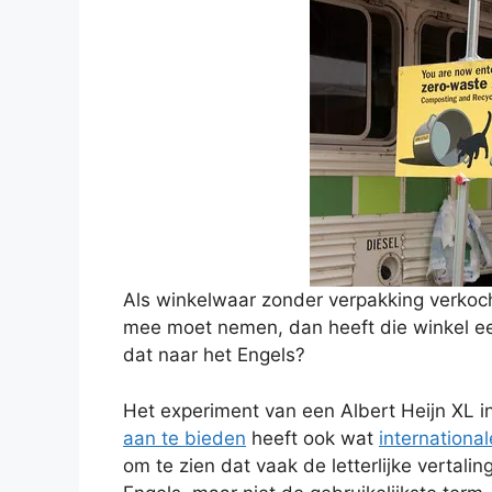
Als winkelwaar zonder verpakking verkoch
mee moet nemen, dan heeft die winkel een
dat naar het Engels?
Het experiment van een Albert Heijn XL 
aan te bieden
heeft ook wat
internationa
om te zien dat vaak de letterlijke vertaling