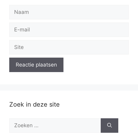
Naam
E-
mail
Site
Zoek in deze site
Zoek
naar: