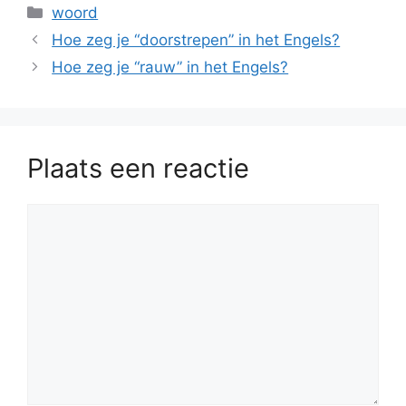
Categorieën
woord
Hoe zeg je “doorstrepen” in het Engels?
Hoe zeg je “rauw” in het Engels?
Plaats een reactie
Reactie