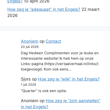
Engels?
10 april 2026
Hoe zeg je “adequaat” in het Engels?
22 maart
2026
Anoniem
op
Contact
20 juli 2026
Dag Hedwen Complimenten voor je leuke en
interessante website! Ik heb hem op onze
Links-pagina (https://vertaalverhaal.nl/links/)
toegevoegd. Kom ook eens…
Sjors
op
Hoe zeg je “wijk” in het Engels?
1 juli 2026
"Quarter" is ook een optie.
Anoniem
op
Hoe zeg je “zich aanstellen”
in het Engels?