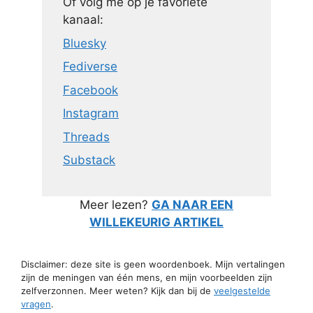
Of volg me op je favoriete
kanaal:
Bluesky
Fediverse
Facebook
Instagram
Threads
Substack
Meer lezen?
GA NAAR EEN
WILLEKEURIG ARTIKEL
Disclaimer: deze site is geen woordenboek. Mijn vertalingen
zijn de meningen van één mens, en mijn voorbeelden zijn
zelfverzonnen. Meer weten? Kijk dan bij de
veelgestelde
vragen
.