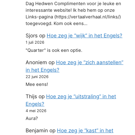
Dag Hedwen Complimenten voor je leuke en
interessante website! Ik heb hem op onze
Links-pagina (https://vertaalverhaal.nl/links/)
toegevoegd. Kom ook eens…
Sjors
op
Hoe zeg je “wijk” in het Engels?
1 juli 2026
"Quarter" is ook een optie.
Anoniem
op
Hoe zeg je “zich aanstellen”
in het Engels?
22 juni 2026
Mee eens!
Thijs
op
Hoe zeg je “uitstraling” in het
Engels?
4 mei 2026
Aura?
Benjamin
op
Hoe zeg je “kast” in het