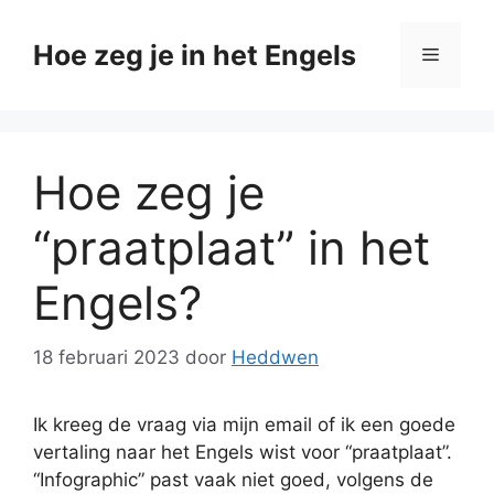
Ga
naar
Hoe zeg je in het Engels
Menu
de
inhoud
Hoe zeg je
“praatplaat” in het
Engels?
18 februari 2023
door
Heddwen
Ik kreeg de vraag via mijn email of ik een goede
vertaling naar het Engels wist voor “praatplaat”.
“Infographic” past vaak niet goed, volgens de