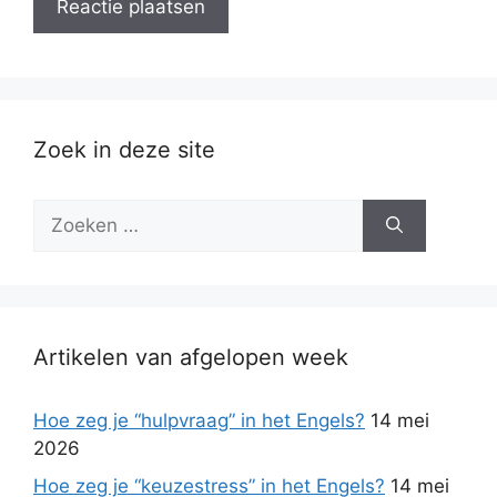
Zoek in deze site
Zoek
naar:
Artikelen van afgelopen week
Hoe zeg je “hulpvraag” in het Engels?
14 mei
2026
Hoe zeg je “keuzestress” in het Engels?
14 mei