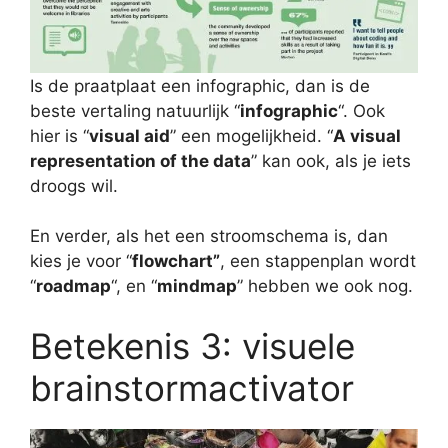
Is de praatplaat een infographic, dan is de
beste vertaling natuurlijk “
infographic
“. Ook
hier is “
visual aid
” een mogelijkheid. “
A visual
representation of the data
” kan ook, als je iets
droogs wil.
En verder, als het een stroomschema is, dan
kies je voor “
flowchart”
, een stappenplan wordt
“
roadmap
“, en “
mindmap
” hebben we ook nog.
Betekenis 3: visuele
brainstormactivator