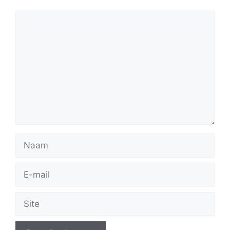
Reactie
Naam
E-
mail
Site