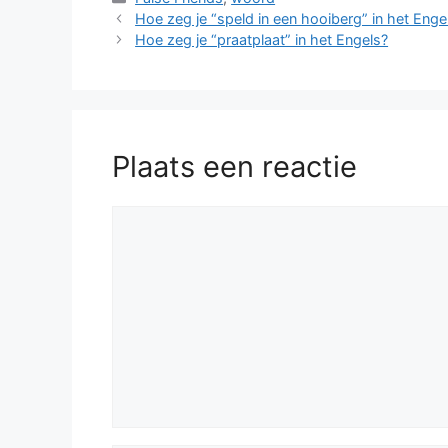
Hoe zeg je “speld in een hooiberg” in het Enge
Hoe zeg je “praatplaat” in het Engels?
Plaats een reactie
Reactie