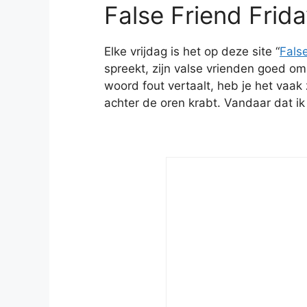
False Friend Frid
Elke vrijdag is het op deze site “
False
spreekt, zijn valse vrienden goed om
woord fout vertaalt, heb je het vaak z
achter de oren krabt. Vandaar dat ik 