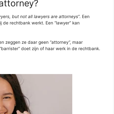
 attorney?
wyers, but not all lawyers are attorneys
“. Een
bij de rechtbank werkt. Een “lawyer” kan
een zeggen ze daar geen “attorney”, maar
 “barrister” doet zijn of haar werk in de rechtbank.