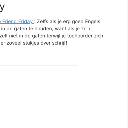
ay
 Friend Friday”
. Zelfs als je erg goed Engels
 in de gaten te houden, want als je zo’n
elf niet in de gaten terwijl je toehoorder zich
er zoveel stukjes over schrijf!