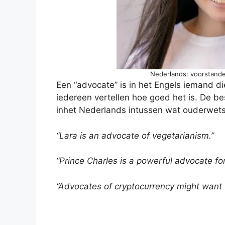
Nederlands: voorstander
Een “advocate” is in het Engels iemand die
iedereen vertellen hoe goed het is. De bes
inhet Nederlands intussen wat ouderwets
“Lara is an advocate of vegetarianism.”
“Prince Charles is a powerful advocate fo
“Advocates of cryptocurrency might want t