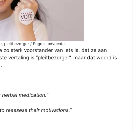
, pleitbezorger / Engels: advocate
 zo sterk voorstander van iets is, dat ze aan
te vertaling is “pleitbezorger”, maar dat woord is
.
r herbal medication.”
o reassess their motivations.”