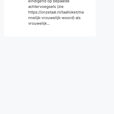
eindigend op bepaalde
achtervoegsels (zie
https://onzetaal.nl/taalloket/ma
nnelijk-vrouwelijk-woord) als
vrouwelijk…