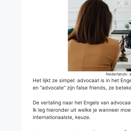
Nederlands: a
Het lijkt ze simpel: advocaat is in het En
en “advocate” zijn false friends, ze betek
De vertaling naar het Engels van advocaat
Ik leg hieronder uit welke je wanneer moet
internationaalste, keuze.