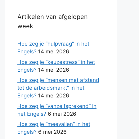
Artikelen van afgelopen
week
Hoe zeg je “hulpvraag” in het
Engels?
14 mei 2026
Hoe zeg je “keuzestress” in het
Engels?
14 mei 2026
Hoe zeg je “mensen met afstand
tot de arbeidsmarkt” in het
Engels?
14 mei 2026
Hoe zeg je “vanzelfsprekend” in
het Engels?
6 mei 2026
Hoe zeg je “meevallen” in het
Engels?
6 mei 2026