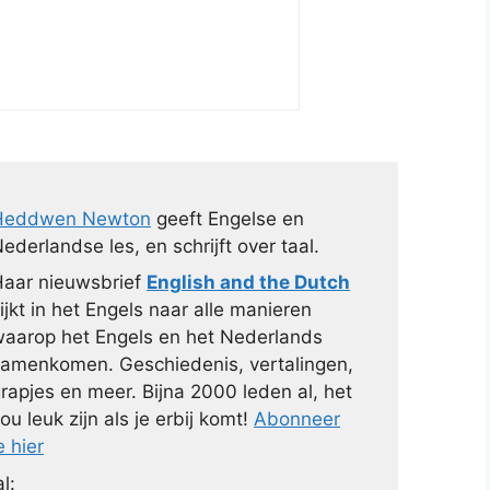
Heddwen Newton
geeft Engelse en
ederlandse les, en schrijft over taal.
aar nieuwsbrief
English and the Dutch
ijkt in het Engels naar alle manieren
aarop het Engels en het Nederlands
amenkomen. Geschiedenis, vertalingen,
rapjes en meer. Bijna 2000 leden al, het
ou leuk zijn als je erbij komt!
Abonneer
e hier
l: