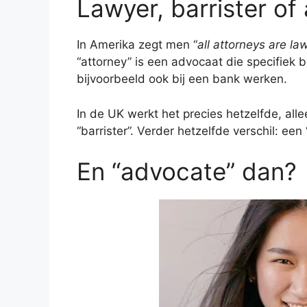
Lawyer, barrister of
In Amerika zegt men “
all attorneys are la
“attorney” is een advocaat die specifiek 
bijvoorbeeld ook bij een bank werken.
In de UK werkt het precies hetzelfde, all
“barrister”. Verder hetzelfde verschil: een
En “advocate” dan?