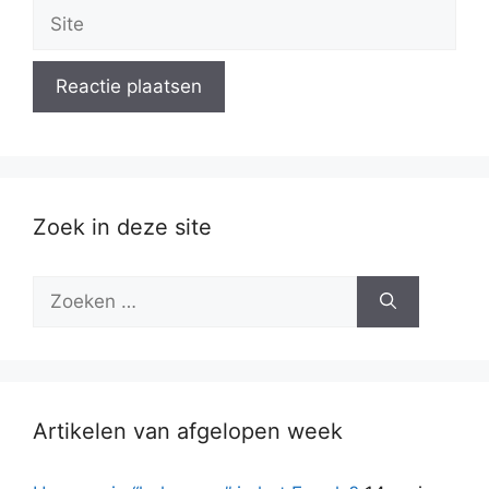
Site
Zoek in deze site
Zoek
naar:
Artikelen van afgelopen week