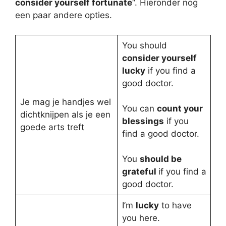
consider yourself fortunate
“. Hieronder nog
een paar andere opties.
You should
consider yourself
lucky
if you find a
good doctor.
Je mag je handjes wel
You can
count your
dichtknijpen als je een
blessings
if you
goede arts treft
find a good doctor.
You
should be
grateful
if you find a
good doctor.
I’m
lucky
to have
you here.