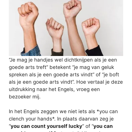
“Je mag je handjes wel dichtknijpen als je een
goede arts treft” betekent “je mag van geluk
spreken als je een goede arts vindt” of “je boft
als je een goede arts vindt”. Hoe vertaal je deze
uitdrukking naar het Engels, vroeg een
bezoeker mij.
In het Engels zeggen we niet iets als *you can
clench your hands*. In plaats daarvan zeg je
“
you can count yourself lucky
” of “
you can