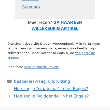
Substack
Meer lezen?
GA NAAR EEN
WILLEKEURIG ARTIKEL
Disclaimer: deze site is geen woordenboek. Mijn vertalingen
zijn de meningen van één mens, en mijn voorbeelden zijn
zelfverzonnen. Meer weten? Kijk dan bij de
veelgestelde
vragen
.
Bron foto:
Sora Shimazaki, Pexels
Categorieën
bezoekersvraag
,
uitdrukking
Hoe zeg je “praatplaat” in het Engels?
Hoe zeg je “voldoende” in het Engels?