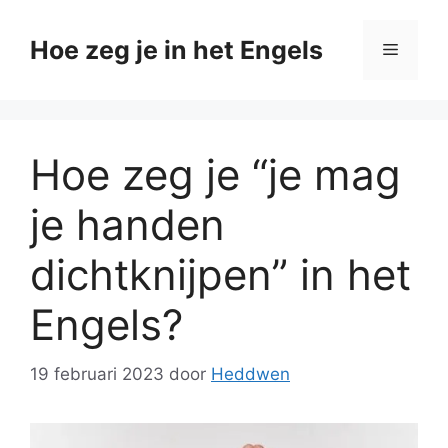
Ga
naar
Hoe zeg je in het Engels
Menu
de
inhoud
Hoe zeg je “je mag
je handen
dichtknijpen” in het
Engels?
19 februari 2023
door
Heddwen