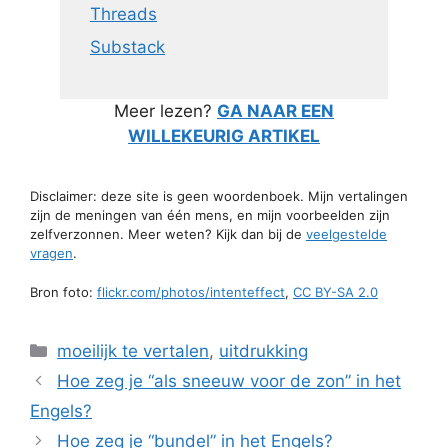
Threads
Substack
Meer lezen?
GA NAAR EEN
WILLEKEURIG ARTIKEL
Disclaimer: deze site is geen woordenboek. Mijn vertalingen
zijn de meningen van één mens, en mijn voorbeelden zijn
zelfverzonnen. Meer weten? Kijk dan bij de
veelgestelde
vragen
.
Bron foto:
flickr.com/photos/intenteffect
,
CC BY-SA 2.0
Categorieën
moeilijk te vertalen
,
uitdrukking
Hoe zeg je “als sneeuw voor de zon” in het
Engels?
Hoe zeg je “bundel” in het Engels?