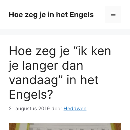
Ga
naar
Hoe zeg je in het Engels
Menu
de
inhoud
Hoe zeg je “ik ken
je langer dan
vandaag” in het
Engels?
21 augustus 2019
door
Heddwen