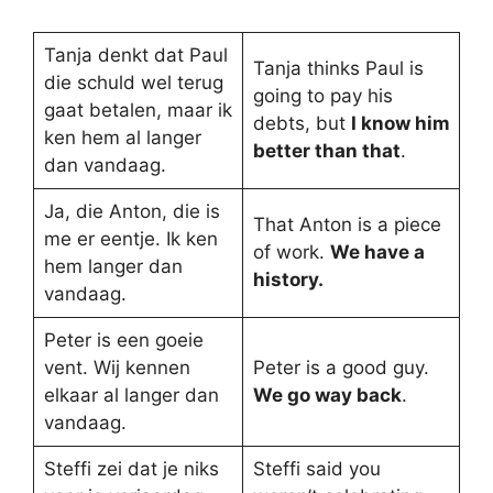
Tanja denkt dat Paul
Tanja thinks Paul is
die schuld wel terug
going to pay his
gaat betalen, maar ik
debts, but
I know him
ken hem al langer
better than that
.
dan vandaag.
Ja, die Anton, die is
That Anton is a piece
me er eentje. Ik ken
of work.
We have a
hem langer dan
history.
vandaag.
Peter is een goeie
vent. Wij kennen
Peter is a good guy.
elkaar al langer dan
We go way back
.
vandaag.
Steffi zei dat je niks
Steffi said you