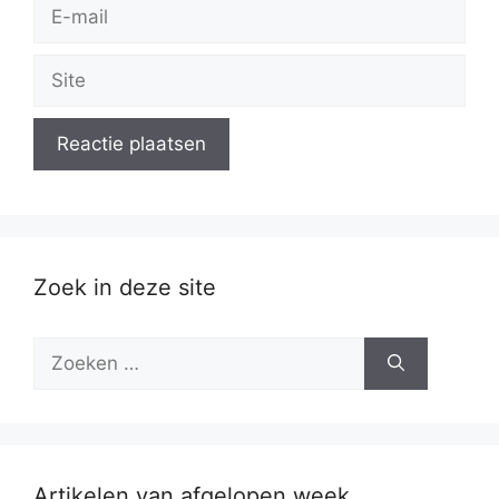
E-
mail
Site
Zoek in deze site
Zoek
naar:
Artikelen van afgelopen week