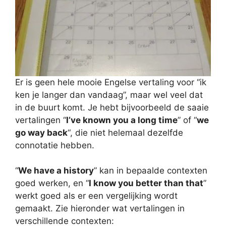
Er is geen hele mooie Engelse vertaling voor “ik
ken je langer dan vandaag”, maar wel veel dat
in de buurt komt. Je hebt bijvoorbeeld de saaie
vertalingen “
I’ve known you a long time
” of “
we
go way back
“, die niet helemaal dezelfde
connotatie hebben.
“
We have a history
” kan in bepaalde contexten
goed werken, en “
I know you better than that
”
werkt goed als er een vergelijking wordt
gemaakt. Zie hieronder wat vertalingen in
verschillende contexten: