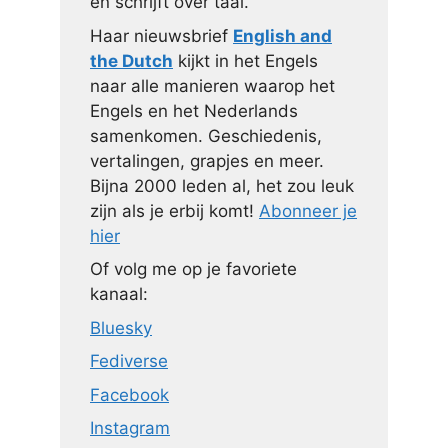
en schrijft over taal.
Haar nieuwsbrief
English and
the Dutch
kijkt in het Engels
naar alle manieren waarop het
Engels en het Nederlands
samenkomen. Geschiedenis,
vertalingen, grapjes en meer.
Bijna 2000 leden al, het zou leuk
zijn als je erbij komt!
Abonneer je
hier
Of volg me op je favoriete
kanaal:
Bluesky
Fediverse
Facebook
Instagram