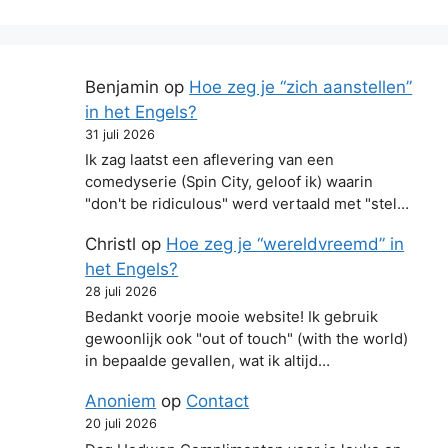
Benjamin
op
Hoe zeg je “zich aanstellen”
in het Engels?
31 juli 2026
Ik zag laatst een aflevering van een
comedyserie (Spin City, geloof ik) waarin
"don't be ridiculous" werd vertaald met "stel…
Christl
op
Hoe zeg je “wereldvreemd” in
het Engels?
28 juli 2026
Bedankt voorje mooie website! Ik gebruik
gewoonlijk ook "out of touch" (with the world)
in bepaalde gevallen, wat ik altijd…
Anoniem
op
Contact
20 juli 2026