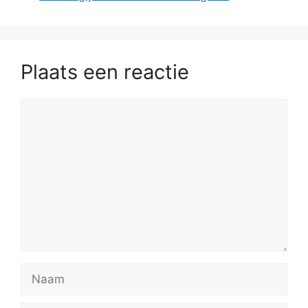
Plaats een reactie
Reactie
Naam