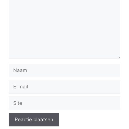
Naam
E-
mail
Site