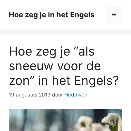
Ga
naar
Hoe zeg je in het Engels
Menu
de
inhoud
Hoe zeg je “als
sneeuw voor de
zon” in het Engels?
19 augustus 2019
door
Heddwen