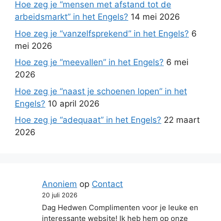
Hoe zeg je “mensen met afstand tot de
arbeidsmarkt” in het Engels?
14 mei 2026
Hoe zeg je “vanzelfsprekend” in het Engels?
6
mei 2026
Hoe zeg je “meevallen” in het Engels?
6 mei
2026
Hoe zeg je “naast je schoenen lopen” in het
Engels?
10 april 2026
Hoe zeg je “adequaat” in het Engels?
22 maart
2026
Anoniem
op
Contact
20 juli 2026
Dag Hedwen Complimenten voor je leuke en
interessante website! Ik heb hem op onze