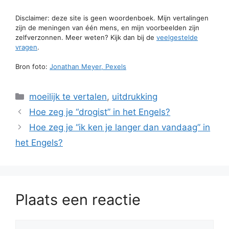
Disclaimer: deze site is geen woordenboek. Mijn vertalingen
zijn de meningen van één mens, en mijn voorbeelden zijn
zelfverzonnen. Meer weten? Kijk dan bij de
veelgestelde
vragen
.
Bron foto:
Jonathan Meyer, Pexels
Categorieën
moeilijk te vertalen
,
uitdrukking
Hoe zeg je “drogist” in het Engels?
Hoe zeg je “ik ken je langer dan vandaag” in
het Engels?
Plaats een reactie
Reactie