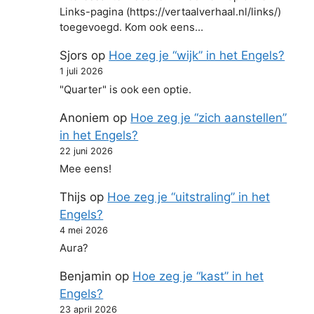
Links-pagina (https://vertaalverhaal.nl/links/)
toegevoegd. Kom ook eens…
Sjors
op
Hoe zeg je “wijk” in het Engels?
1 juli 2026
"Quarter" is ook een optie.
Anoniem
op
Hoe zeg je “zich aanstellen”
in het Engels?
22 juni 2026
Mee eens!
Thijs
op
Hoe zeg je “uitstraling” in het
Engels?
4 mei 2026
Aura?
Benjamin
op
Hoe zeg je “kast” in het
Engels?
23 april 2026