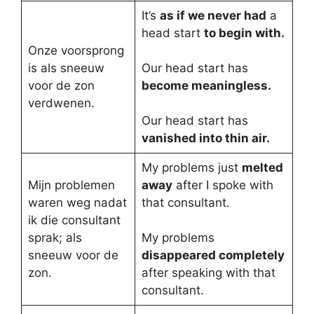
It’s
as if we never had
a
head start
to begin with.
Onze voorsprong
is als sneeuw
Our head start has
voor de zon
become meaningless.
verdwenen.
Our head start has
vanished into thin air.
My problems just
melted
Mijn problemen
away
after I spoke with
waren weg nadat
that consultant.
ik die consultant
sprak; als
My problems
sneeuw voor de
disappeared completely
zon.
after speaking with that
consultant.