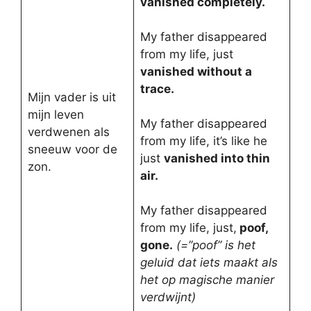
vanished completely.
My father disappeared
from my life, just
vanished without a
trace.
Mijn vader is uit
mijn leven
My father disappeared
verdwenen als
from my life, it’s like he
sneeuw voor de
just
vanished into thin
zon.
air.
My father disappeared
from my life, just,
poof,
gone.
(=”poof” is het
geluid dat iets maakt als
het op magische manier
verdwijnt)