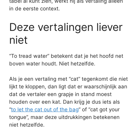
tabel al kunt zien, werkt hij als vertaling alleen
in de eerste context.
Deze vertalingen liever
niet
“To tread water” betekent dat je het hoofd net
boven water houdt. Niet hetzelfde.
Als je een vertaling met “cat” tegenkomt die niet
lijkt te kloppen, dan ligt dat er waarschijnlijk aan
dat de vertaler een grapje in stand moest
houden over een kat. Dan krijg je dus iets als
“
to let the cat out of the bag
” of “cat got your
tongue”, maar deze uitdrukkingen betekenen
niet hetzelfde.