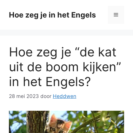
Ga
naar
Hoe zeg je in het Engels
Menu
de
inhoud
Hoe zeg je “de kat
uit de boom kijken”
in het Engels?
28 mei 2023
door
Heddwen