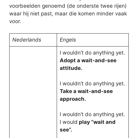
voorbeelden genoemd (de onderste twee rijen)
waar hij niet past, maar die komen minder vaak
voor.
Nederlands
Engels
I wouldn’t do anything yet.
Adopt a wait-and-see
attitude.
I wouldn’t do anything yet.
Take a wait-and-see
approach.
I wouldn’t do anything yet.
I would
play “wait and
see”.