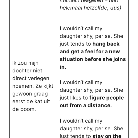
helemaal hetzelfde, dus)
I wouldn’t call my
daughter shy, per se. She
just tends to
hang back
and get a feel for a new
situation before she joins
Ik zou mijn
in.
dochter niet
direct verlegen
I wouldn’t call my
noemen. Ze kijkt
daughter shy, per se. She
gewoon graag
just likes to
figure people
eerst de kat uit
out from a distance.
de boom.
I wouldn’t call my
daughter shy, per se. She
just tends to
stay on the