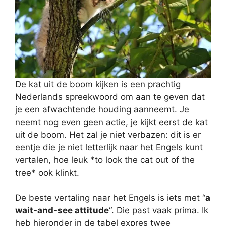
De kat uit de boom kijken is een prachtig
Nederlands spreekwoord om aan te geven dat
je een afwachtende houding aanneemt. Je
neemt nog even geen actie, je kijkt eerst de kat
uit de boom. Het zal je niet verbazen: dit is er
eentje die je niet letterlijk naar het Engels kunt
vertalen, hoe leuk *to look the cat out of the
tree* ook klinkt.
De beste vertaling naar het Engels is iets met “
a
wait-and-see attitude
“. Die past vaak prima. Ik
heb hieronder in de tabel expres twee