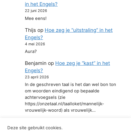
in het Engels?
22 juni 2026
Mee eens!
Thijs
op
Hoe zeg je “uitstraling” in het
Engels?
4 mei 2026
Aura?
Benjamin
op
Hoe zeg je “kast” in het
Engels?
23 april 2026
In de geschreven taal is het dan wel bon ton
om woorden eindigend op bepaalde
achtervoegsels (zie
https://onzetaal.nl/taalloket/mannelijk-
vrouwelijk-woord) als vrouwelijk…
Deze site gebruikt cookies.