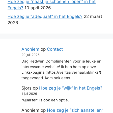
Hoe zeg je “naast je schoenen lopen” in het
Engels?
10 april 2026
Hoe zeg je “adequaat” in het Engels?
22 maart
2026
Anoniem
op
Contact
20 juli 2026
Dag Hedwen Complimenten voor je leuke en
interessante website! Ik heb hem op onze
Links-pagina (https://vertaalverhaal.nl/links/)
toegevoegd. Kom ook eens…
Sjors
op
Hoe zeg je “wijk” in het Engels?
1 juli 2026
"Quarter" is ook een optie.
Anoniem
op
Hoe zeg je “zich aanstellen”