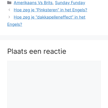
Categorieën
Amerikaans Vs Brits
,
Sunday Funday
Hoe zeg je “Pinksteren” in het Engels?
Hoe zeg je “dakkapelleneffect” in het
Engels?
Plaats een reactie
Reactie