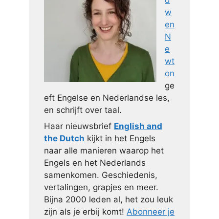
w
en
N
e
wt
on
ge
eft Engelse en Nederlandse les,
en schrijft over taal.
Haar nieuwsbrief
English and
the Dutch
kijkt in het Engels
naar alle manieren waarop het
Engels en het Nederlands
samenkomen. Geschiedenis,
vertalingen, grapjes en meer.
Bijna 2000 leden al, het zou leuk
zijn als je erbij komt!
Abonneer je