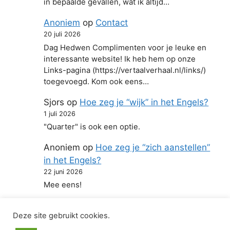
in bepaalde gevallen, wat ik altijd…
Anoniem
op
Contact
20 juli 2026
Dag Hedwen Complimenten voor je leuke en
interessante website! Ik heb hem op onze
Links-pagina (https://vertaalverhaal.nl/links/)
toegevoegd. Kom ook eens…
Sjors
op
Hoe zeg je “wijk” in het Engels?
1 juli 2026
"Quarter" is ook een optie.
Anoniem
op
Hoe zeg je “zich aanstellen”
in het Engels?
22 juni 2026
Mee eens!
Deze site gebruikt cookies.