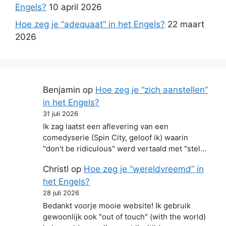
Engels?
10 april 2026
Hoe zeg je “adequaat” in het Engels?
22 maart
2026
Benjamin
op
Hoe zeg je “zich aanstellen”
in het Engels?
31 juli 2026
Ik zag laatst een aflevering van een
comedyserie (Spin City, geloof ik) waarin
"don't be ridiculous" werd vertaald met "stel…
Christl
op
Hoe zeg je “wereldvreemd” in
het Engels?
28 juli 2026
Bedankt voorje mooie website! Ik gebruik
gewoonlijk ook "out of touch" (with the world)