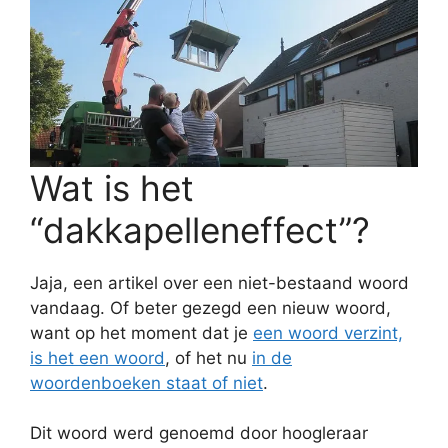
Wat is het
“dakkapelleneffect”?
Jaja, een artikel over een niet-bestaand woord
vandaag. Of beter gezegd een nieuw woord,
want op het moment dat je
een woord verzint,
is het een woord
, of het nu
in de
woordenboeken staat of niet
.
Dit woord werd genoemd door hoogleraar