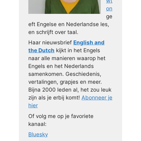
wt
on
ge
eft Engelse en Nederlandse les,
en schrijft over taal.
Haar nieuwsbrief
English and
the Dutch
kijkt in het Engels
naar alle manieren waarop het
Engels en het Nederlands
samenkomen. Geschiedenis,
vertalingen, grapjes en meer.
Bijna 2000 leden al, het zou leuk
zijn als je erbij komt!
Abonneer je
hier
Of volg me op je favoriete
kanaal:
Bluesky