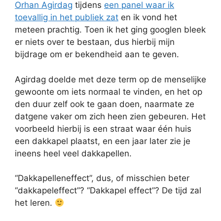
Orhan Agirdag
tijdens
een panel waar ik
toevallig in het publiek zat
en ik vond het
meteen prachtig. Toen ik het ging googlen bleek
er niets over te bestaan, dus hierbij mijn
bijdrage om er bekendheid aan te geven.
Agirdag doelde met deze term op de menselijke
gewoonte om iets normaal te vinden, en het op
den duur zelf ook te gaan doen, naarmate ze
datgene vaker om zich heen zien gebeuren. Het
voorbeeld hierbij is een straat waar één huis
een dakkapel plaatst, en een jaar later zie je
ineens heel veel dakkapellen.
“Dakkapelleneffect”, dus, of misschien beter
“dakkapeleffect”? “Dakkapel effect”? De tijd zal
het leren.