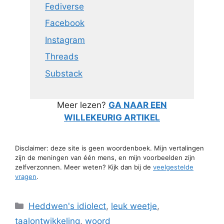
Fediverse
Facebook
Instagram
Threads
Substack
Meer lezen?
GA NAAR EEN
WILLEKEURIG ARTIKEL
Disclaimer: deze site is geen woordenboek. Mijn vertalingen
zijn de meningen van één mens, en mijn voorbeelden zijn
zelfverzonnen. Meer weten? Kijk dan bij de
veelgestelde
vragen
.
Categorieën
Heddwen's idiolect
,
leuk weetje
,
taalontwikkeling
,
woord