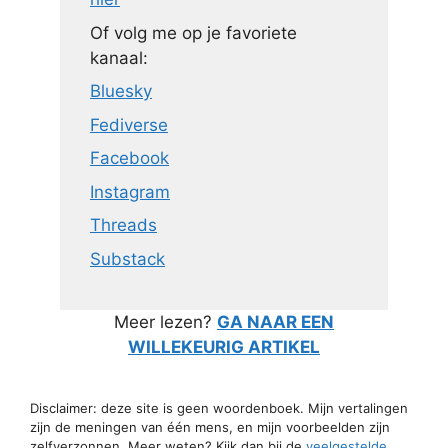
Of volg me op je favoriete
kanaal:
Bluesky
Fediverse
Facebook
Instagram
Threads
Substack
Meer lezen?
GA NAAR EEN
WILLEKEURIG ARTIKEL
Disclaimer: deze site is geen woordenboek. Mijn vertalingen
zijn de meningen van één mens, en mijn voorbeelden zijn
zelfverzonnen. Meer weten? Kijk dan bij de
veelgestelde