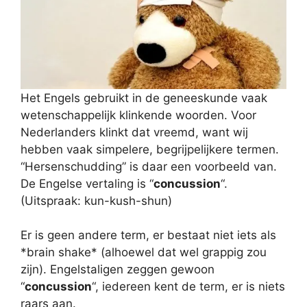
Het Engels gebruikt in de geneeskunde vaak
wetenschappelijk klinkende woorden. Voor
Nederlanders klinkt dat vreemd, want wij
hebben vaak simpelere, begrijpelijkere termen.
“Hersenschudding” is daar een voorbeeld van.
De Engelse vertaling is “
concussion
“.
(Uitspraak: kun-kush-shun)
Er is geen andere term, er bestaat niet iets als
*brain shake* (alhoewel dat wel grappig zou
zijn). Engelstaligen zeggen gewoon
“
concussion
“, iedereen kent de term, er is niets
raars aan.