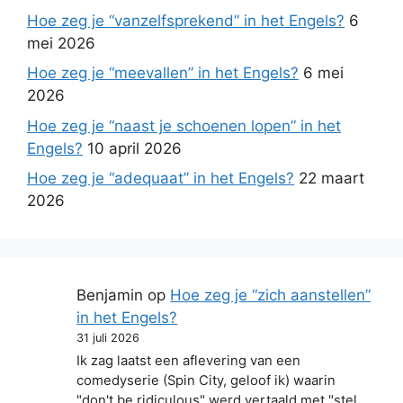
Hoe zeg je “vanzelfsprekend” in het Engels?
6
mei 2026
Hoe zeg je “meevallen” in het Engels?
6 mei
2026
Hoe zeg je “naast je schoenen lopen” in het
Engels?
10 april 2026
Hoe zeg je “adequaat” in het Engels?
22 maart
2026
Benjamin
op
Hoe zeg je “zich aanstellen”
in het Engels?
31 juli 2026
Ik zag laatst een aflevering van een
comedyserie (Spin City, geloof ik) waarin
"don't be ridiculous" werd vertaald met "stel…