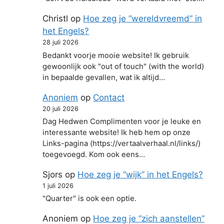
Christl
op
Hoe zeg je “wereldvreemd” in
het Engels?
28 juli 2026
Bedankt voorje mooie website! Ik gebruik
gewoonlijk ook "out of touch" (with the world)
in bepaalde gevallen, wat ik altijd…
Anoniem
op
Contact
20 juli 2026
Dag Hedwen Complimenten voor je leuke en
interessante website! Ik heb hem op onze
Links-pagina (https://vertaalverhaal.nl/links/)
toegevoegd. Kom ook eens…
Sjors
op
Hoe zeg je “wijk” in het Engels?
1 juli 2026
"Quarter" is ook een optie.
Anoniem
op
Hoe zeg je “zich aanstellen”