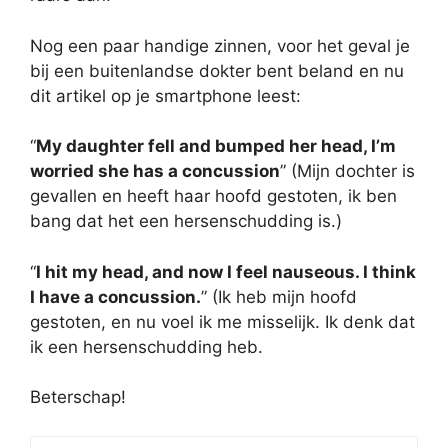
Nog een paar handige zinnen, voor het geval je
bij een buitenlandse dokter bent beland en nu
dit artikel op je smartphone leest:
“
My daughter fell and bumped her head, I’m
worried she has a concussion
” (Mijn dochter is
gevallen en heeft haar hoofd gestoten, ik ben
bang dat het een hersenschudding is.)
“
I hit my head, and now I feel nauseous. I think
I have a concussion.
” (Ik heb mijn hoofd
gestoten, en nu voel ik me misselijk. Ik denk dat
ik een hersenschudding heb.
Beterschap!