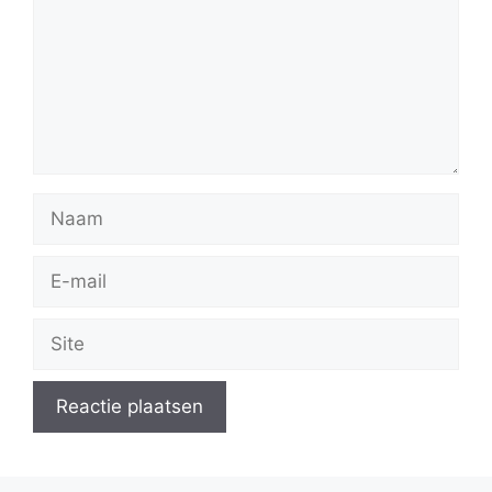
Naam
E-
mail
Site