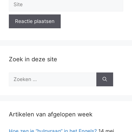
Site
Zoek in deze site
Zoek
naar:
Artikelen van afgelopen week
Hoe zeg je “hulpvraag” in het Engels?
14 mei