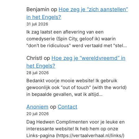
Benjamin
op
Hoe zeg je “zich aanstellen”
in het Engels?
31 juli 2026
Ik zag laatst een aflevering van een
comedyserie (Spin City, geloof ik) waarin
"don't be ridiculous" werd vertaald met "stel…
Christl
op
Hoe zeg je “wereldvreemd” in
het Engels?
28 juli 2026
Bedankt voorje mooie website! Ik gebruik
gewoonlijk ook "out of touch" (with the world)
in bepaalde gevallen, wat ik altijd…
Anoniem
op
Contact
20 juli 2026
Dag Hedwen Complimenten voor je leuke en
interessante website! Ik heb hem op onze
Links-pagina (https://vertaalverhaal.nl/links/)