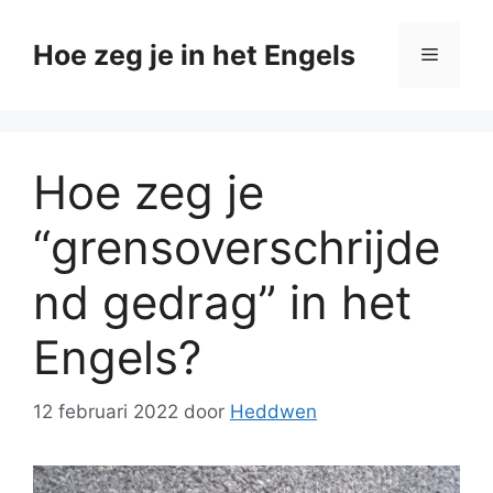
Ga
naar
Hoe zeg je in het Engels
Menu
de
inhoud
Hoe zeg je
“grensoverschrijde
nd gedrag” in het
Engels?
12 februari 2022
door
Heddwen