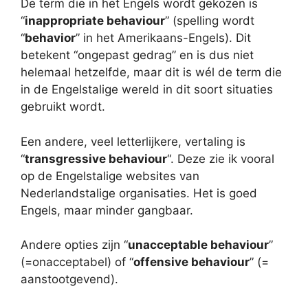
De term die in het Engels wordt gekozen is
“
inappropriate behaviour
” (spelling wordt
“
behavior
” in het Amerikaans-Engels). Dit
betekent “ongepast gedrag” en is dus niet
helemaal hetzelfde, maar dit is wél de term die
in de Engelstalige wereld in dit soort situaties
gebruikt wordt.
Een andere, veel letterlijkere, vertaling is
“
transgressive behaviour
“. Deze zie ik vooral
op de Engelstalige websites van
Nederlandstalige organisaties. Het is goed
Engels, maar minder gangbaar.
Andere opties zijn “
unacceptable behaviour
”
(=onacceptabel) of “
offensive behaviour
” (=
aanstootgevend).