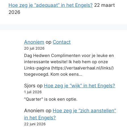
Hoe zeg je “adequaat” in het Engels?
22 maart
2026
Anoniem
op
Contact
20 juli 2026
Dag Hedwen Complimenten voor je leuke en
interessante website! Ik heb hem op onze
Links-pagina (https://vertaalverhaal.nl/links/)
toegevoegd. Kom ook eens…
Sjors
op
Hoe zeg je “wijk” in het Engels?
1 juli 2026
"Quarter" is ook een optie.
Anoniem
op
Hoe zeg je “zich aanstellen”
in het Engels?
22 juni 2026